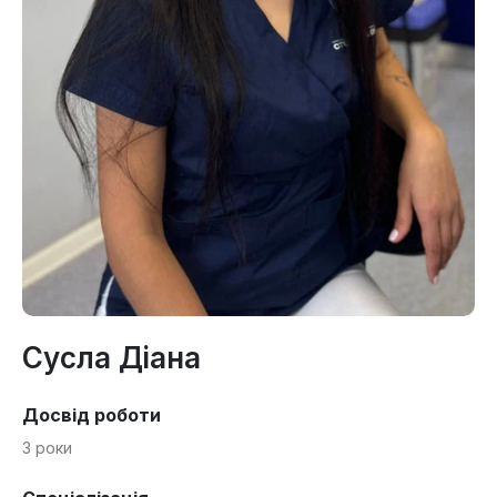
Сусла Діана
Досвід роботи
3 роки