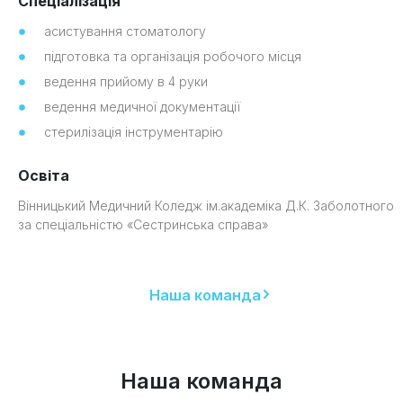
Спеціалізація
асистування стоматологу
підготовка та організація робочого місця
ведення прийому в 4 руки
ведення медичної документації
стерилізація інструментарію
Освіта
Вінницький Медичний Коледж ім.академіка Д.К. Заболотного
за спеціальністю «Сестринська справа»
Наша команда
Наша команда