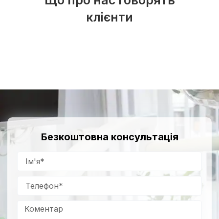
Що про нас говорять
клієнти
Безкоштовна консультація