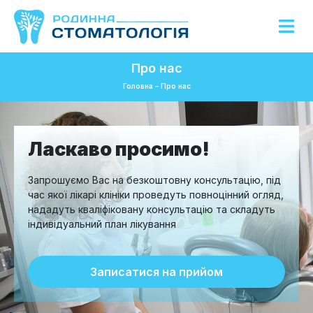
Про нас
Головна
–
Про нас
Ласкаво просимо!
Запрошуємо Вас на безкоштовну консультацію, під
час якої лікарі клініки проведуть повноцінний огляд,
нададуть кваліфіковану консультацію та складуть
індивідуальний план лікування
Записатися на прийом