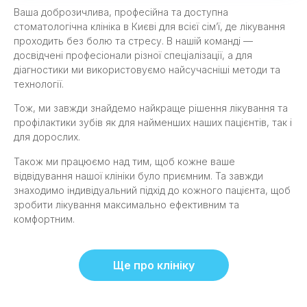
Ваша доброзичлива, професійна та доступна
стоматологічна клініка в Києві для всієї сім’ї, де лікування
проходить без болю та стресу. В нашій команді —
досвідчені професіонали різної спеціалізації, а для
діагностики ми використовуємо найсучасніші методи та
технології.
Тож, ми завжди знайдемо найкраще рішення лікування та
профілактики зубів як для найменших наших пацієнтів, так і
для дорослих.
Також ми працюємо над тим, щоб кожне ваше
відвідування нашої клініки було приємним. Та завжди
знаходимо індивідуальний підхід до кожного пацієнта, щоб
зробити лікування максимально ефективним та
комфортним.
Ще про клініку