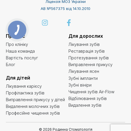
Ліцензія МОЗ України
АВ №567375 від 14.10.2010
Про нас
Для дорослих
Про клініку
Лікування зубів
Наша команда
Реставрація зубів
Вартість послуг
Протезування зубів
Блог
Виправлення прикусу
Лікування ясен
Для дітей
Зубні імпланти
Зубні вініри
Лікування карієсу
Чищення зубів Air-Flow
Профілактика зубів
Відбілювання зубів
Виправлення прикусу у дітей
Видалення зубів
Видалення молочних зубів
Професійне чищення зубів
© 2026 Родинна Стоматологія