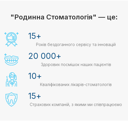
"Родинна Стоматологія" — це:
15
+
Років бездоганного сервісу та інновацій
20 000
+
Здорових посмішок наших пацієнтів
10
+
Кваліфікованих лікарів-стоматологів
15
+
Страхових компаній, з якими ми співпрацюємо