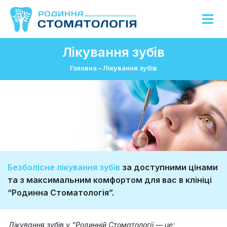
Лікування зубів
Головна
–
Лікування зубів
Безболісне лікування зубів
за доступними цінами
та з максимальним комфортом для вас в клініці
“Родинна Стоматологія”.
Лікування зубів у “Родинній Стоматології — це: