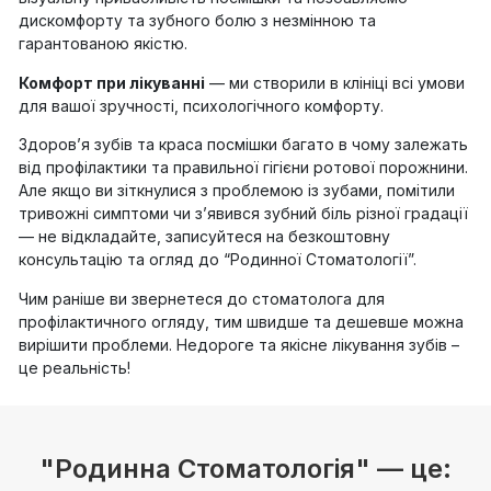
дискомфорту та зубного болю з незмінною та
гарантованою якістю.
Комфорт при лікуванні
— ми створили в клініці всі умови
для вашої зручності, психологічного комфорту.
Здоров’я зубів та краса посмішки багато в чому залежать
від профілактики та правильної гігієни ротової порожнини.
Але якщо ви зіткнулися з проблемою із зубами, помітили
тривожні симптоми чи з’явився зубний біль різної градації
— не відкладайте, записуйтеся на безкоштовну
консультацію та огляд до “Родинної Стоматології”.
Чим раніше ви звернетеся до стоматолога для
профілактичного огляду, тим швидше та дешевше можна
вирішити проблеми. Недороге та якісне лікування зубів –
це реальність!
"Родинна Стоматологія" — це: