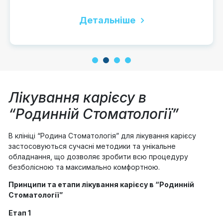
Детальніше
1
2
3
4
Лікування карієсу в
“Родинній Стоматології”
В клініці “Родина Стоматологія” для лікування карієсу
застосовуються сучасні методики та унікальне
обладнання, що дозволяє зробити всю процедуру
безболісною та максимально комфортною.
Принципи та етапи лікування карієсу в “Родинній
Стоматології”
Етап 1