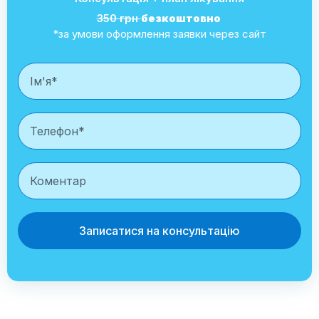
350 грн
безкоштовно
*за умови оформлення заявки через сайт
Записатися на консультацію