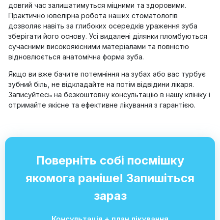
довгий час залишатимуться міцними та здоровими.
Практично ювелірна робота наших стоматологів
дозволяє навіть за глибоких осередків ураження зуба
зберігати його основу. Усі видалені ділянки пломбуються
сучасними високоякісними матеріалами та повністю
відновлюється анатомічна форма зуба.
Якщо ви вже бачите потемніння на зубах або вас турбує
зубний біль, не відкладайте на потім відвідини лікаря.
Записуйтесь на безкоштовну консультацію в нашу клініку і
отримайте якісне та ефективне лікування з гарантією.
Поверніть собі посмішку
якомога раніше! Запишіться
зараз
Консультація + план лікування