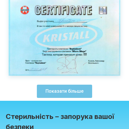
Показати більше
Стерильність – запорука вашої
безпеки