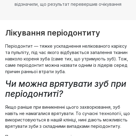
відзначили, що результат перевершив очікування
Лікування періодонтиту
Періодонтит — тяжке ускладнення нелікованого карієсу
та пульпіту, під час якого відбувається запалення тканин
навколо кореня зуба (саме тих, що утримують зуб). Тож,
саме періодонтит можна назвати одним із лідерів серед
причин ранньої втрати зуба.
Чи можна врятувати зуб при
періодонтиті?
Якщо раніше при виникненні цього захворювання, зуб
навіть не намагалися врятувати. То сучасні технології, що
використовуються в нашій клініці, нині дають можливість
врятувати зуби з складними випадками періодонтиту.