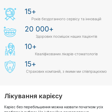
15
+
Років бездоганного сервісу та інновацій
20 000
+
Здорових посмішок наших пацієнтів
10
+
Кваліфікованих лікарів-стоматологів
15
+
Страхових компаній, з якими ми співпрацюємо
Лікування карієсу
Карієс без перебільшення можна назвати початком усіх