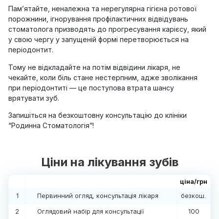
Пам’ятайте, неналежна та нерегулярна гігієна ротової
порожнини, ігнорування профілактичних відвідувань
стоматолога призводять до прогресування карієсу, який
у свою чергу у запущеній формі перетворюється на
періодонтит.
Тому не відкладайте на потім відвідини лікаря, не
чекайте, коли біль стане нестерпним, адже зволікання
при періодонтиті — це поступова втрата шансу
врятувати зуб.
Запишіться на безкоштовну консультацію до клініки
“Родинна Стоматологія”!
Ціни на лікування зубів
ціна/грн
1
Первинний огляд, консультація лікаря
безкош.
2
Оглядовий набір для консультації
100