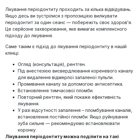
Лікування періодонтиту проходить за кілька відвідувань.
Якщо десь ви зустрілися з пропозицією вилікувати
періодонтит за один сеанс — побережіть своє здоров’я.
Це серйозне захворювання, яке вимагає комплексного
підходу до лікування.
Саме таким є підхід до лікування періодонтиту в нашій
клініці:
Огляд (консультація), рентген.
Під анестезією висвердлювання кореневого каналу
для видалення відмерлої запаленої пульпи.
Промивання каналу за допомогою антисептика.
Встановлення тимчасової пломби.
Повторний рентген, який покаже ефективність
лікування.
У разі відсутності запалення – пломбування каналів,
встановлення постійної пломби. Якщо руйнування
зуба сильне — рекомендуємо встановлювати
коронку.
Лікування періодонтиту можна поділити на такі