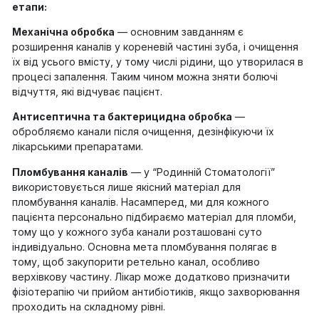
етапи:
Механічна обробка
— основним завданням є
розширення каналів у кореневій частині зуба, і очищення
їх від усього вмісту, у тому числі рідини, що утворилася в
процесі запалення. Таким чином можна зняти болючі
відчуття, які відчуває пацієнт.
Антисептична та бактерицидна обробка
—
обробляємо канали після очищення, дезінфікуючи їх
лікарськими препаратами.
Пломбування каналів
— у “Родинній Стоматології”
використовується лише якісний матеріал для
пломбування каналів. Насамперед, ми для кожного
пацієнта персонально підбираємо матеріал для пломби,
тому що у кожного зуба канали розташовані суто
індивідуально. Основна мета пломбування полягає в
тому, щоб закупорити ретельно канал, особливо
верхівкову частину. Лікар може додатково призначити
фізіотерапію чи прийом антибіотиків, якщо захворювання
проходить на складному рівні.