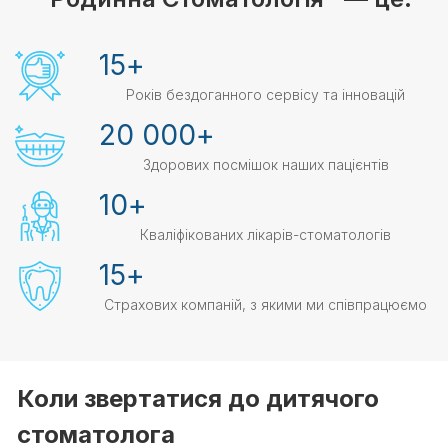
15
+
Років бездоганного сервісу та інновацій
20 000
+
Здорових посмішок наших пацієнтів
10
+
Кваліфікованих лікарів-стоматологів
15
+
Страхових компаній, з якими ми співпрацюємо
Коли звертатися до дитячого
стоматолога