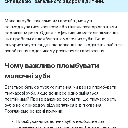
складовою і загального здоров’я дитини.
Молочні зуби, так само як і постійні, можуть
пошкоджуватися карієсом або іншими захворюваннями
порожнини рота. Одним з ефективних методів лікування
цих проблем є пломбування молочних зубів. Воно
використовується для відновлення пошкоджених зубів та
запобігання подальшому розвитку захворювання.
Чому важливо пломбувати
молочні зуби
Багатьох батьків турбує питання: чи варто пломбувати
тимчасові зуби, якщо вони все одно зміняться
постійними? Проте важливо розуміти, що тимчасовість
зубів не є приводом відмовлятися від лікування.
Розглянемо основні причини:
Пломбування молочних зубів необхідне для
уникнення їх повного руйнування. Це важливо для