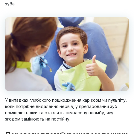
зуба.
У випадках глибокого пошкодження карієсом чи пульпіту,
коли потрібне видалення нервів, у препарований зуб
поміщають ліки та ставлять тимчасову пломбу, яку
згодом замінюють на постійну.