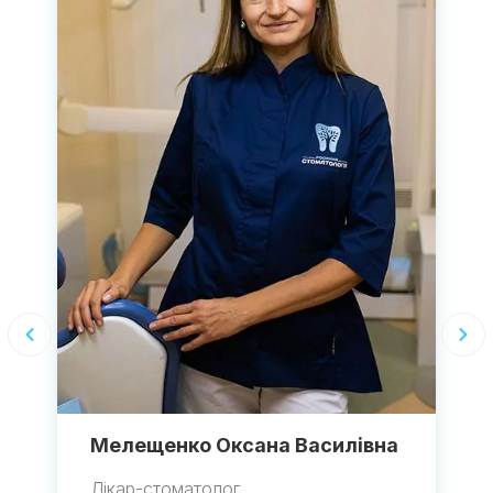
Мелещенко Оксана Василівна
Лікар-стоматолог