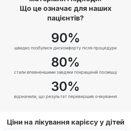
Що це означає для наших
пацієнтів?
90
%
швидко позбулися дискомфорту після процедури
80
%
стали впевненішими завдяки покращеній посмішці
30
%
відзначили, що результат перевершив очікування
Ціни на лікування карієсу у дітей