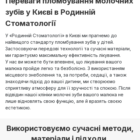
Переваги пломбування молочних
зубів у Києві в Родинній
Стоматології
У «Родинній Стоматології» в Києві ми прагнемо до
найвищого стандарту пломбування зубів у дітей.
Застосовуючи передові технології та сучасні матеріали,
ми гарантуємо максимальну ефективність лікування.
У нас ви можете бути впевнені, що лікування вашого
малюка пройде легко та безболісно. З використанням
місцевого знеболення та, за потреби, седації, а також
знаходячи підхід до вашої дитини, ми створюємо
сприятливу атмосферу для її зручності та спокою. Після
відвідин нашої клініки молочні зуби вашого малюка не
лише відновлять свою функцію, але й вразять своєю
естетикою.
Використовуємо сучасні методи,
матеріали і підходи.