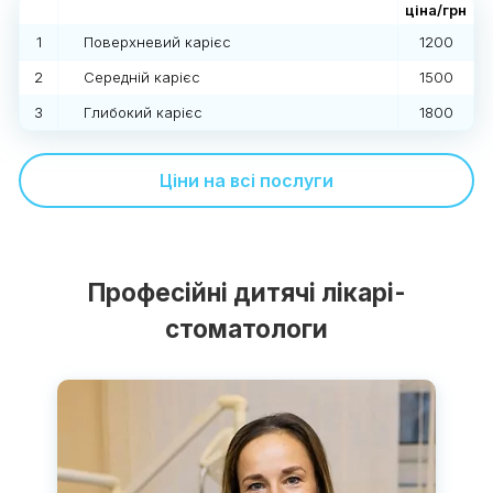
ціна/грн
1
Поверхневий карієс
1200
2
Середній карієс
1500
3
Глибокий карієс
1800
Ціни на всі послуги
Професійні дитячі лікарі-
стоматологи