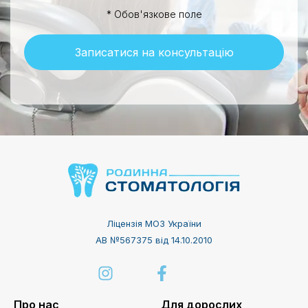
* Обов'язкове поле
Записатися на консультацію
Ліцензія МОЗ України
АВ №567375 від 14.10.2010
Про нас
Для дорослих