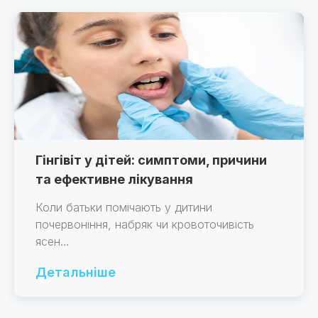
Гінгівіт у дітей: симптоми, причини
та ефективне лікування
Коли батьки помічають у дитини
почервоніння, набряк чи кровоточивість
ясен…
Детальніше