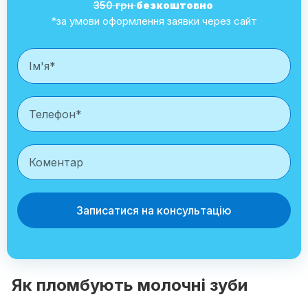
350 грн
безкоштовно
*за умови оформлення заявки через сайт
Записатися на консультацію
Як пломбують молочні зуби