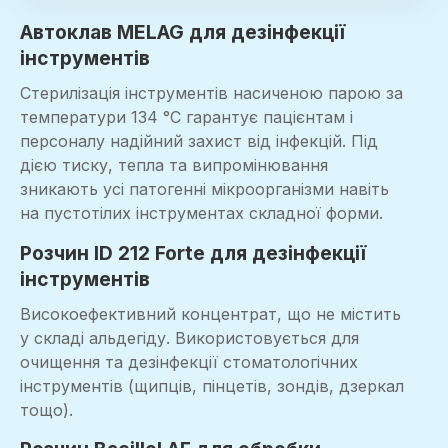
Автоклав MELAG для дезінфекції
інструментів
Стерилізація інструментів насиченою парою за
температури 134 °C гарантує пацієнтам і
персоналу надійний захист від інфекцій. Під
дією тиску, тепла та випромінювання
зникають усі патогенні мікроорганізми навіть
на пустотілих інструментах складної форми.
Розчин ID 212 Forte для дезінфекції
інструментів
Високоефективний концентрат, що не містить
у складі альдегіду. Використовується для
очищення та дезінфекції стоматологічних
інструментів (щипців, пінцетів, зондів, дзеркал
тощо).