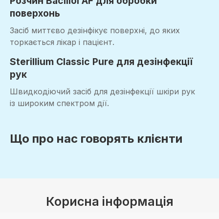
Розчин Bacillol AF для обробки
поверхонь
Засіб миттєво дезінфікує поверхні, до яких
торкається лікар і пацієнт.
Sterillium Classic Pure для дезінфекції
рук
Швидкодіючий засіб для дезінфекції шкіри рук
із широким спектром дії.
Що про нас говорять клієнти
Корисна інформація