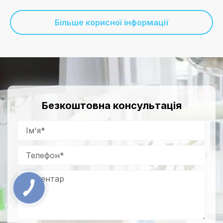
Більше корисної інформації
Безкоштовна консультація