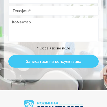
* Обов'язкове поле
Записатися на консультацію