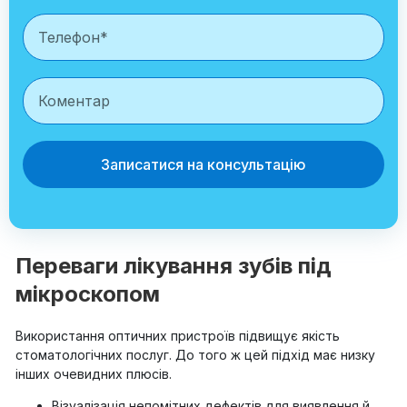
Записатися на консультацію
Переваги лікування зубів під
мікроскопом
Використання оптичних пристроїв підвищує якість
стоматологічних послуг. До того ж цей підхід має низку
інших очевидних плюсів.
Візуалізація непомітних дефектів для виявлення й