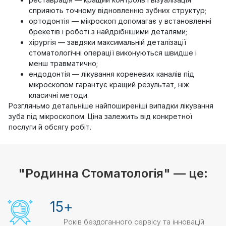
сприяють точному відновленню зубних структур;
ортодонтія — мікроскоп допомагає у встановленні
брекетів і роботі з найдрібнішими деталями;
хірургія — завдяки максимальній деталізації
стоматологічні операції виконуються швидше і
менш травматично;
ендодонтія — лікування кореневих каналів під
мікроскопом гарантує кращий результат, ніж
класичні методи.
Розгляньмо детальніше найпоширеніші випадки лікування
зуба під мікроскопом. Ціна залежить від конкретної
послуги й обсягу робіт.
"Родинна Стоматологія" — це:
15
+
Років бездоганного сервісу та інновацій