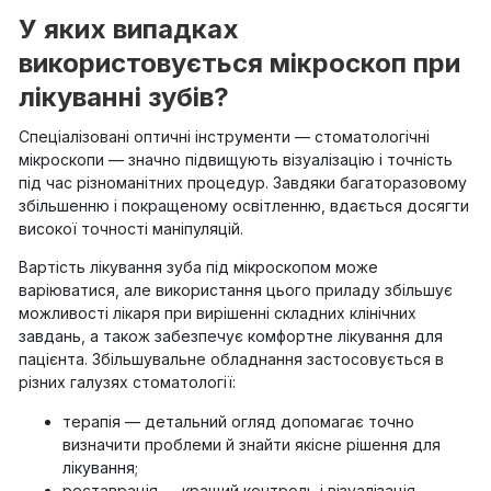
У яких випадках
використовується мікроскоп при
лікуванні зубів?
Спеціалізовані оптичні інструменти — стоматологічні
мікроскопи — значно підвищують візуалізацію і точність
під час різноманітних процедур. Завдяки багаторазовому
збільшенню і покращеному освітленню, вдається досягти
високої точності маніпуляцій.
Вартість лікування зуба під мікроскопом може
варіюватися, але використання цього приладу збільшує
можливості лікаря при вирішенні складних клінічних
завдань, а також забезпечує комфортне лікування для
пацієнта. Збільшувальне обладнання застосовується в
різних галузях стоматології:
терапія — детальний огляд допомагає точно
визначити проблеми й знайти якісне рішення для
лікування;
реставрація — кращий контроль і візуалізація