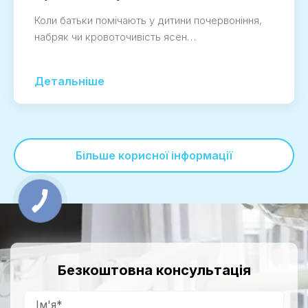
Коли батьки помічають у дитини почервоніння,
набряк чи кровоточивість ясен…
Детальніше
Більше корисної інформації
Безкоштовна консультація