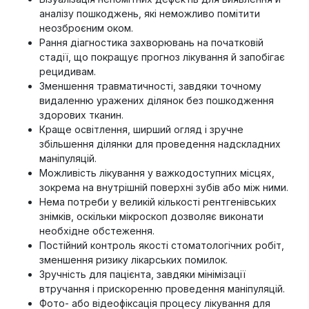
аналізу пошкоджень, які неможливо помітити
неозброєним оком.
Рання діагностика захворювань на початковій
стадії, що покращує прогноз лікування й запобігає
рецидивам.
Зменшення травматичності, завдяки точному
видаленню уражених ділянок без пошкодження
здорових тканин.
Краще освітлення, ширший огляд і зручне
збільшення ділянки для проведення надскладних
маніпуляцій.
Можливість лікування у важкодоступних місцях,
зокрема на внутрішній поверхні зубів або між ними.
Нема потреби у великій кількості рентгенівських
знімків, оскільки мікроскоп дозволяє виконати
необхідне обстеження.
Постійний контроль якості стоматологічних робіт,
зменшення ризику лікарських помилок.
Зручність для пацієнта, завдяки мінімізації
втручання і прискоренню проведення маніпуляцій.
Фото- або відеофіксація процесу лікування для