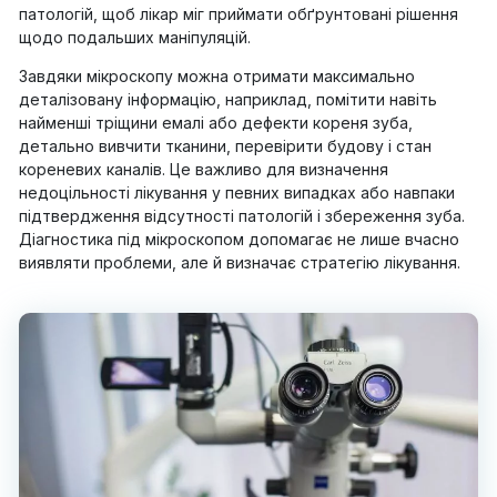
патологій, щоб лікар міг приймати обґрунтовані рішення
щодо подальших маніпуляцій.
Завдяки мікроскопу можна отримати максимально
деталізовану інформацію, наприклад, помітити навіть
найменші тріщини емалі або дефекти кореня зуба,
детально вивчити тканини, перевірити будову і стан
кореневих каналів. Це важливо для визначення
недоцільності лікування у певних випадках або навпаки
підтвердження відсутності патологій і збереження зуба.
Діагностика під мікроскопом допомагає не лише вчасно
виявляти проблеми, але й визначає стратегію лікування.