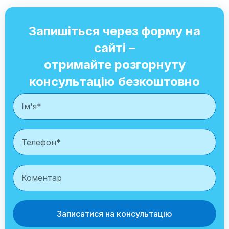
Запишіться через форму на
сайті –
отримайте розгорнуту
консультацію безкоштовно
Записатися на консультацію