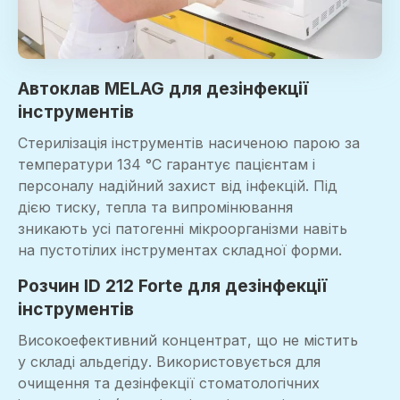
Автоклав MELAG для дезінфекції
інструментів
Стерилізація інструментів насиченою парою за
температури 134 °C гарантує пацієнтам і
персоналу надійний захист від інфекцій. Під
дією тиску, тепла та випромінювання
зникають усі патогенні мікроорганізми навіть
на пустотілих інструментах складної форми.
Розчин ID 212 Forte для дезінфекції
інструментів
Високоефективний концентрат, що не містить
у складі альдегіду. Використовується для
очищення та дезінфекції стоматологічних