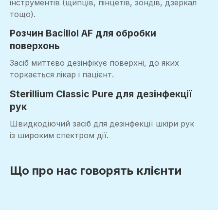
інструментів (щипців, пінцетів, зондів, дзеркал
тощо).
Розчин Bacillol AF для обробки
поверхонь
Засіб миттєво дезінфікує поверхні, до яких
торкається лікар і пацієнт.
Sterillium Classic Pure для дезінфекції
рук
Швидкодіючий засіб для дезінфекції шкіри рук
із широким спектром дії.
Що про нас говорять клієнти