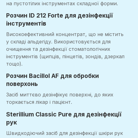
на пустотілих інструментах складної форми.
Розчин ID 212 Forte для дезінфекції
інструментів
Високоефективний концентрат, що не містить
у складі альдегіду. Використовується для
очищення та дезінфекції стоматологічних
інструментів (щипців, пінцетів, зондів, дзеркал
тощо).
Розчин Bacillol AF для обробки
поверхонь
Засіб миттєво дезінфікує поверхні, до яких
торкається лікар і пацієнт.
Sterillium Classic Pure для дезінфекції
рук
Швидкодіючий засіб для дезінфекції шкіри рук