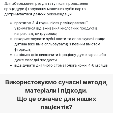
Для збереження результату після проведення
процедури фторування молочних зубів варто
дотримуватися деяких рекомендацій:
протягом 3-4 годин після ремінералізації
утриматися від вживання кислотних продуктів,
наприклад, цитрусових;
використовувати зубні пасти та ополіскувачі (якщо
дитина вже вміє спльовувати) з певним вмістом
фторидів;
на кілька днів виключити із раціону дуже гарячі або
дуже холодні продукти;
відвідувати дитячого стоматолога кожні 4-6 місяців.
Використовуємо сучасні методи,
матеріали і підходи.
Що це означає для наших
пацієнтів?