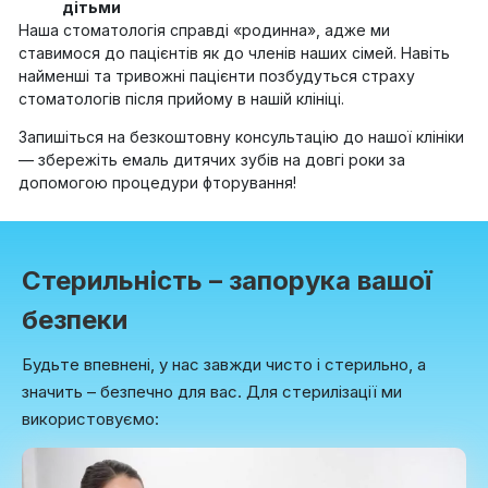
дітьми
Наша стоматологія справді «родинна», адже ми
ставимося до пацієнтів як до членів наших сімей. Навіть
найменші та тривожні пацієнти позбудуться страху
стоматологів після прийому в нашій клініці.
Запишіться на безкоштовну консультацію до нашої клініки
— збережіть емаль дитячих зубів на довгі роки за
допомогою процедури фторування!
Стерильність – запорука вашої
безпеки
Будьте впевнені, у нас завжди чисто і стерильно, а
значить – безпечно для вас. Для стерилізації ми
використовуємо: