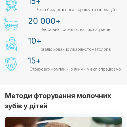
15
+
Років бездоганного сервісу та інновацій
20 000
+
Здорових посмішок наших пацієнтів
10
+
Кваліфікованих лікарів-стоматологів
15
+
Страхових компаній, з якими ми співпрацюємо
Методи фторування молочних
зубів у дітей