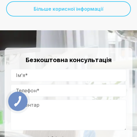
Більше корисної інформації
Безкоштовна консультація