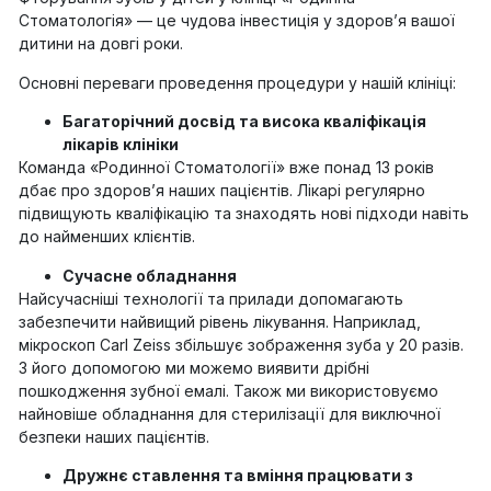
Стоматологія» — це чудова інвестиція у здоров’я вашої
дитини на довгі роки.
Основні переваги проведення процедури у нашій клініці:
Багаторічний досвід та висока кваліфікація
лікарів клініки
Команда «Родинної Стоматології» вже понад 13 років
дбає про здоров’я наших пацієнтів. Лікарі регулярно
підвищують кваліфікацію та знаходять нові підходи навіть
до найменших клієнтів.
Сучасне обладнання
Найсучасніші технології та прилади допомагають
забезпечити найвищий рівень лікування. Наприклад,
мікроскоп Carl Zeiss збільшує зображення зуба у 20 разів.
З його допомогою ми можемо виявити дрібні
пошкодження зубної емалі. Також ми використовуємо
найновіше обладнання для стерилізації для виключної
безпеки наших пацієнтів.
Дружнє ставлення та вміння працювати з