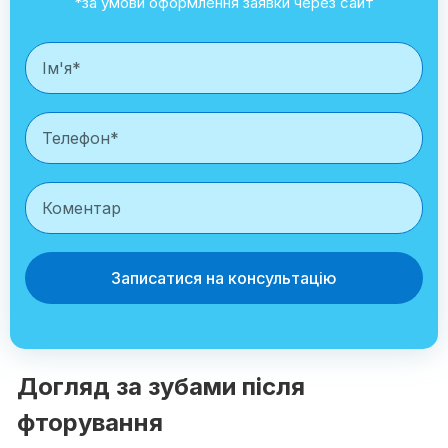
*за умови оформлення заявки через сайт
Записатися на консультацію
Догляд за зубами після
фторування