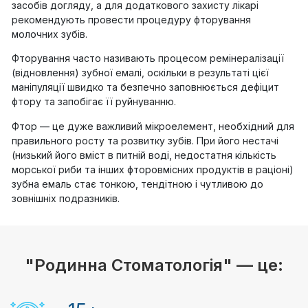
засобів догляду, а для додаткового захисту лікарі
рекомендують провести процедуру фторування
молочних зубів.
Фторування часто називають процесом ремінералізації
(відновлення) зубної емалі, оскільки в результаті цієї
маніпуляції швидко та безпечно заповнюється дефіцит
фтору та запобігає її руйнуванню.
Фтор — це дуже важливий мікроелемент, необхідний для
правильного росту та розвитку зубів. При його нестачі
(низький його вміст в питній воді, недостатня кількість
морської риби та інших фторовмісних продуктів в раціоні)
зубна емаль стає тонкою, тендітною і чутливою до
зовнішніх подразників.
"Родинна Стоматологія" — це: