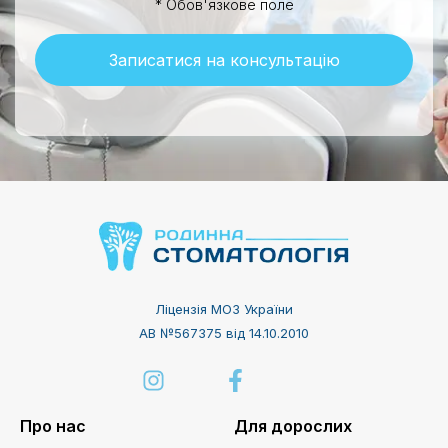
* Обов'язкове поле
Записатися на консультацію
Ліцензія МОЗ України
АВ №567375 від 14.10.2010
Про нас
Для дорослих