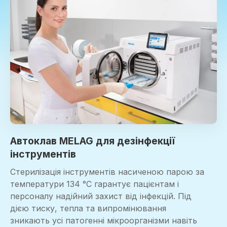
Автоклав MELAG для дезінфекції
інструментів
Стерилізація інструментів насиченою парою за
температури 134 °C гарантує пацієнтам і
персоналу надійний захист від інфекцій. Під
дією тиску, тепла та випромінювання
зникають усі патогенні мікроорганізми навіть