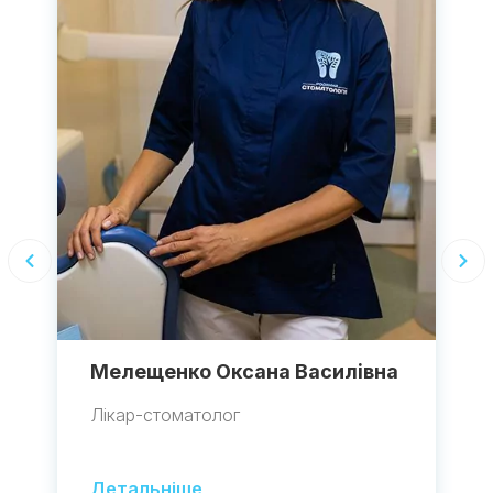
Мелещенко Оксана Василівна
Лікар-стоматолог
Детальніше