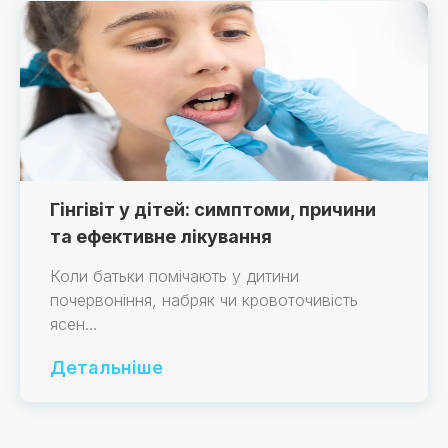
Гінгівіт у дітей: симптоми, причини
та ефективне лікування
Коли батьки помічають у дитини
почервоніння, набряк чи кровоточивість
ясен…
Детальніше