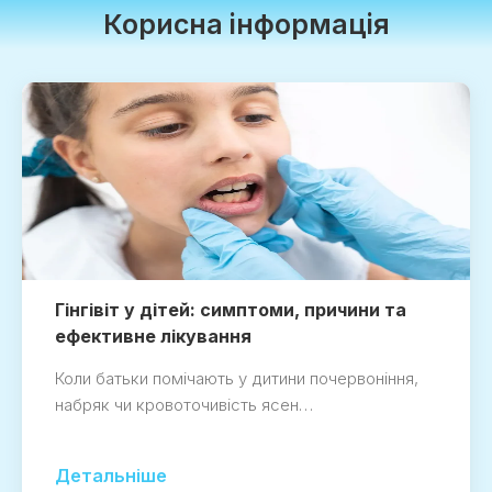
Корисна інформація
Гінгівіт у дітей: симптоми, причини та
ефективне лікування
Коли батьки помічають у дитини почервоніння,
набряк чи кровоточивість ясен…
Детальніше