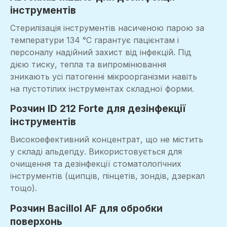
інструментів
Стерилізація інструментів насиченою парою за
температури 134 °C гарантує пацієнтам і
персоналу надійний захист від інфекцій. Під
дією тиску, тепла та випромінювання
зникають усі патогенні мікроорганізми навіть
на пустотілих інструментах складної форми.
Розчин ID 212 Forte для дезінфекції
інструментів
Високоефективний концентрат, що не містить
у складі альдегіду. Використовується для
очищення та дезінфекції стоматологічних
інструментів (щипців, пінцетів, зондів, дзеркал
тощо).
Розчин Bacillol AF для обробки
поверхонь