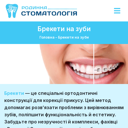
Брекети на зуби
Головна
–
Брекети на зуби
Брекети
— це спеціальні ортодонтичні
конструкції для корекції прикусу. Цей метод
допомагає розв’язати проблеми з вирівнюванням
зубів, поліпшити функціональність й естетику.
Забудьте про незручності й комплекси, фахівці