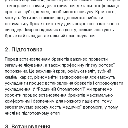
томографічні знімки для отримання детальної інформації
про стан зубів, щелеп, особливості прикусу. Крім того,
можуть бути зняті зліпки, що допоможе вибрати
оптимальну брекет-систему для конкретного клінічного
випадку. Лікар повідомляє пацієнту, скільки коштують
брекети й складає детальний план лікування.
2. Підготовка
Перед встановленням брекетів важливо провести
загальне лікування, а також професійну гігієну ротової
порожнини. Це важливий крок, оскільки наліт, зубний
камінь, карієс, різноманітні захворювання ясен можуть
ускладнити процес встановлення брекетів і спровокувати
ускладнення. У “Родинній Стоматології” ми прагнемо
зробити процес встановлення брекетів максимально
комфортним і безпечним для кожного пацієнта, тому
забезпечуємо високу якість медичної допомоги, у тому
числі на підготовчому етапі.
3. Встановлення