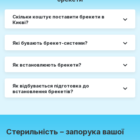
Скільки коштує поставити брекети в
Києві?
Які бувають брекет-системи?
Як встановлюють брекети?
Як відбувається підготовка до
встановлення брекетів?
Стерильність – запорука вашої