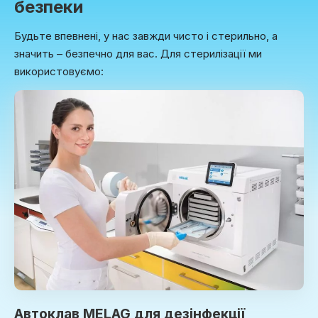
безпеки
Будьте впевнені, у нас завжди чисто і стерильно, а
значить – безпечно для вас. Для стерилізації ми
використовуємо:
Автоклав MELAG для дезінфекції