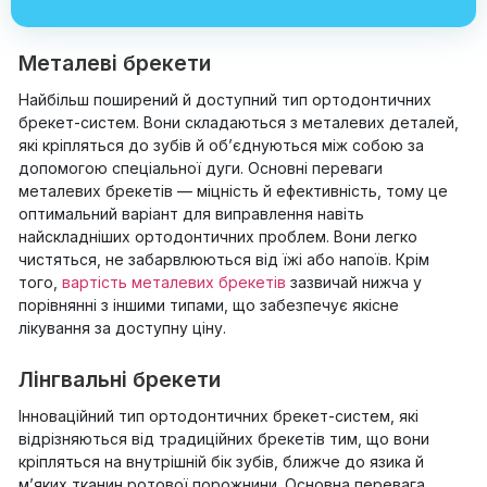
Металеві брекети
Найбільш поширений й доступний тип ортодонтичних
брекет-систем. Вони складаються з металевих деталей,
які кріпляться до зубів й об’єднуються між собою за
допомогою спеціальної дуги. Основні переваги
металевих брекетів — міцність й ефективність, тому це
оптимальний варіант для виправлення навіть
найскладніших ортодонтичних проблем. Вони легко
чистяться, не забарвлюються від їжі або напоїв. Крім
того,
вартість металевих брекетів
зазвичай нижча у
порівнянні з іншими типами, що забезпечує якісне
лікування за доступну ціну.
Лінгвальні брекети
Інноваційний тип ортодонтичних брекет-систем, які
відрізняються від традиційних брекетів тим, що вони
кріпляться на внутрішній бік зубів, ближче до язика й
м’яких тканин ротової порожнини. Основна перевага