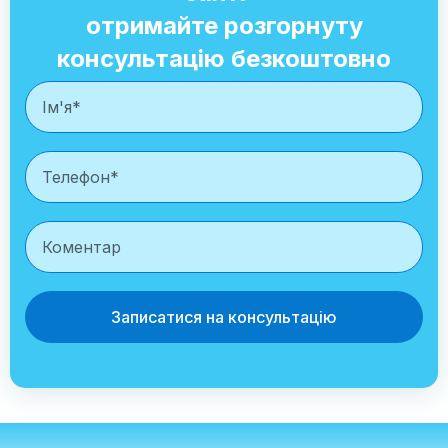
отримайте розгорнуту
консультацію безкоштовно
Записатися на консультацію