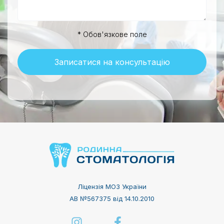
* Обов'язкове поле
Записатися на консультацію
Ліцензія МОЗ України
АВ №567375 від 14.10.2010