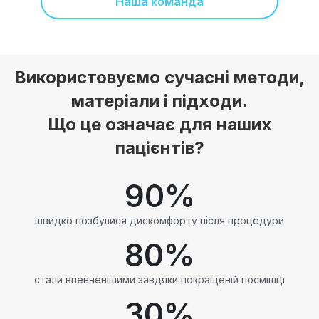
Наша команда
Використовуємо сучасні методи,
матеріали і підходи.
Що це означає для наших
пацієнтів?
90
%
швидко позбулися дискомфорту після процедури
80
%
стали впевненішими завдяки покращеній посмішці
30
%