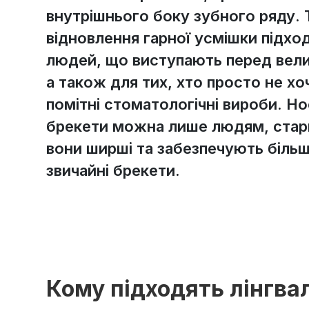
внутрішнього боку зубного ряду.
відновлення гарної усмішки підхо
людей, що виступають перед вели
а також для тих, хто просто не х
помітні стоматологічні вироби. Но
брекети можна лише людям, старш
вони ширші та забезпечують більш
звичайні брекети.
Кому підходять лінгва