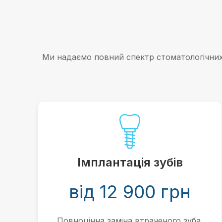
Ми надаємо повний спектр стоматологічних 
e
Імплантація зубів
від 12 900 грн
Повноцінна заміна втраченого зуба.