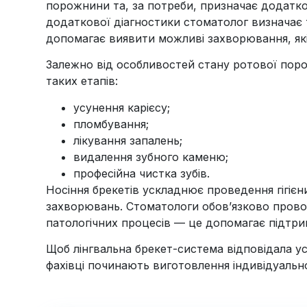
порожнини та, за потреби, призначає додатко
додаткової діагностики стоматолог визначає т
допомагає виявити можливі захворювання, які
Залежно від особливостей стану ротової поро
таких етапів:
усунення карієсу;
пломбування;
лікування запалень;
видалення зубного каменю;
професійна чистка зубів.
Носіння брекетів ускладнює проведення гігіє
захворювань. Стоматологи обов’язково прово
патологічних процесів — це допомагає підтри
Щоб лінгвальна брекет-система відповідала усі
фахівці починають виготовлення індивідуально