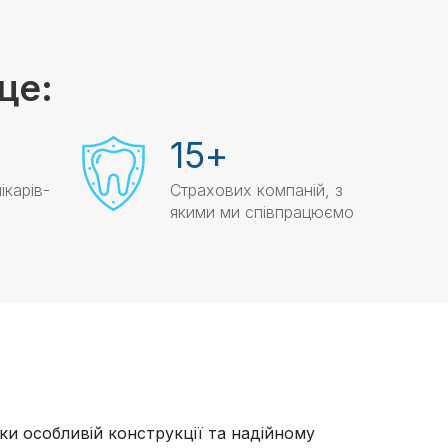
це:
15
+
ікарів-
Страхових компаній, з
якими ми співпрацюємо
яки особливій конструкції та надійному