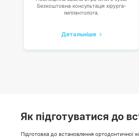
Безкоштовна консультація хірурга-
імплантолога.
Детальніше
Як підготуватися до в
Підготовка до встановлення ортодонтичної ко