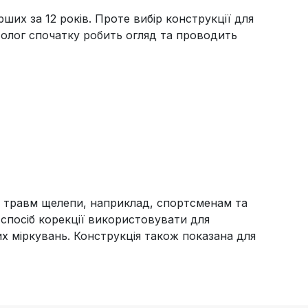
рших за 12 років. Проте вибір конструкції для
олог спочатку робить огляд та проводить
к травм щелепи, наприклад, спортсменам та
 спосіб корекції використовувати для
их міркувань. Конструкція також показана для