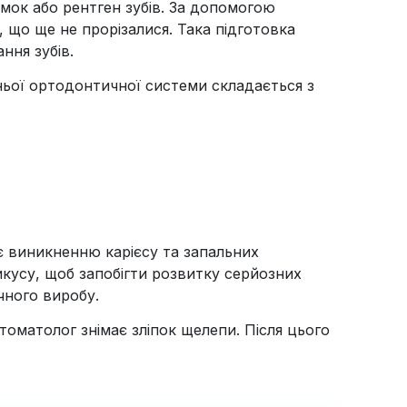
мок або рентген зубів. За допомогою
, що ще не прорізалися. Така підготовка
ння зубів.
ньої ортодонтичної системи складається з
є виникненню карієсу та запальних
кусу, щоб запобігти розвитку серйозних
чного виробу.
томатолог знімає зліпок щелепи. Після цього