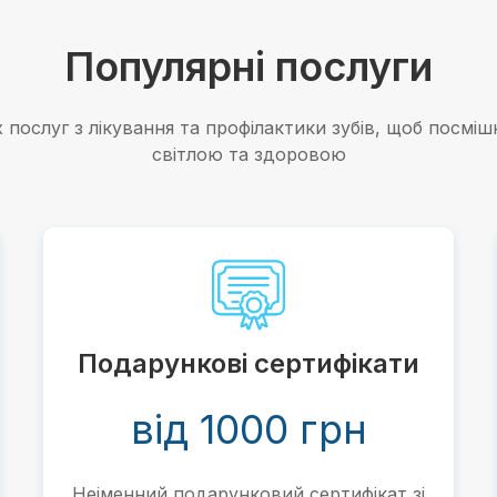
Популярні послуги
послуг з лікування та профілактики зубів, щоб посмі
світлою та здоровою
Подарункові сертифікати
від 1000 грн
Неіменний подарунковий сертифікат зі