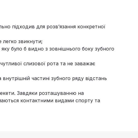
ально підходив для розв’язання конкретної
е легко звикнути;
 яку було б видно з зовнішнього боку зубного
чутливої слизової рота та не заважає
 внутрішній частині зубного ряду відстань
брекети. Завдяки розташуванню на
ймаються контактними видами спорту та