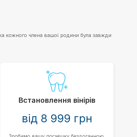
шка кожного члена вашої родини була завжди
Встановлення вінірів
від 8 999 грн
Зробимо вашу посмішку бездоганною.