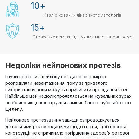
10
+
Кваліфікованих лікарів-стоматологів
15
+
Страхових компаній, з якими ми співпрацюємо
Недоліки нейлонових протезів
Гнучкі протези з нейлону не здатні рівномірно
розподіляти навантаження, тому за тривалого
використання вони можуть спричинити просідання ясен.
Найбільше цей недолік проявляється на жувальних зубах,
особливо якщо конструкція заміняє багато зубів або всю
щелепу.
Нейлонове протезування завжди супроводжується
детальними рекомендаціями щодо гігієни, щоб носіння
конструкції не спричинило погіршення здоров’я ротової