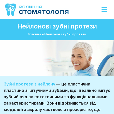
Нейлонові зубні протези
Головна
–
Нейлонові зубні протези
Зубні протези з нейлону
— це еластична
пластина зі штучними зубами, що ідеально імітує
зубний ряд за естетичними та функціональними
характеристиками. Вони відрізняються від
моделей з акрилу частковою прозорістю, що