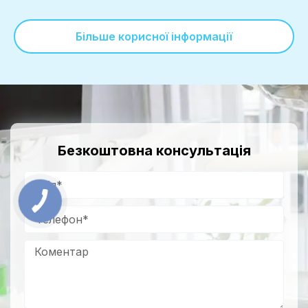
Більше корисної інформації
Безкоштовна консультація