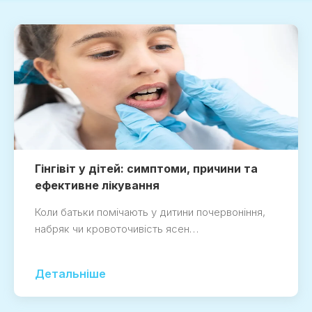
Гінгівіт у дітей: симптоми, причини та
ефективне лікування
Коли батьки помічають у дитини почервоніння,
набряк чи кровоточивість ясен…
Детальніше