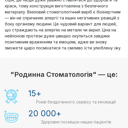
краси, тому конструкція виготовлена з безпечного
матеріалу. Вініловий стоматологічний виріб є біоінертним
— він не спричиняє алергії та інших негативних реакцій з
боку організму людини. Це чудовий варіант для людей,
що страждають на алергію на метали чи акрил. Ціна на
нейлонові протези дуже швидко окупиться завдяки
позитивним враженням та емоціям, адже ви знову
зможете щиро посміхатися та сміливо їсти улюблену їжу.
"Родинна Стоматологія" — це:
15
+
Років бездоганного сервісу та інновацій
20 000
+
Здорових посмішок наших пацієнтів