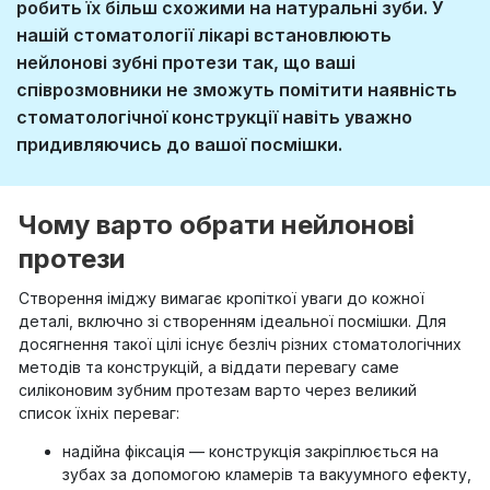
робить їх більш схожими на натуральні зуби. У
нашій стоматології лікарі встановлюють
нейлонові зубні протези так, що ваші
співрозмовники не зможуть помітити наявність
стоматологічної конструкції навіть уважно
придивляючись до вашої посмішки.
Чому варто обрати нейлонові
протези
Створення іміджу вимагає кропіткої уваги до кожної
деталі, включно зі створенням ідеальної посмішки. Для
досягнення такої цілі існує безліч різних стоматологічних
методів та конструкцій, а віддати перевагу саме
силіконовим зубним протезам варто через великий
список їхніх переваг:
надійна фіксація — конструкція закріплюється на
зубах за допомогою кламерів та вакуумного ефекту,