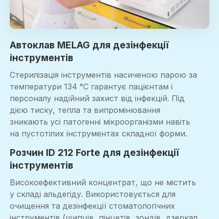
Автоклав MELAG для дезінфекції
інструментів
Стерилізація інструментів насиченою парою за
температури 134 °C гарантує пацієнтам і
персоналу надійний захист від інфекцій. Під
дією тиску, тепла та випромінювання
зникають усі патогенні мікроорганізми навіть
на пустотілих інструментах складної форми.
Розчин ID 212 Forte для дезінфекції
інструментів
Високоефективний концентрат, що не містить
у складі альдегіду. Використовується для
очищення та дезінфекції стоматологічних
інструментів (щипців, пінцетів, зондів, дзеркал