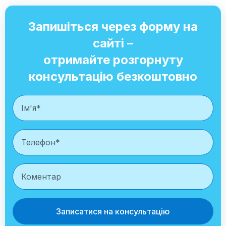
Запишіться через форму на
сайті –
отримайте розгорнуту
консультацію безкоштовно
Записатися на консультацію