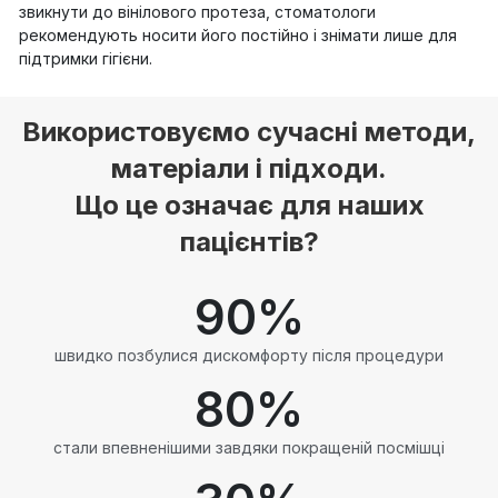
звикнути до вінілового протеза, стоматологи
рекомендують носити його постійно і знімати лише для
підтримки гігієни.
Використовуємо сучасні методи,
матеріали і підходи.
Що це означає для наших
пацієнтів?
90
%
швидко позбулися дискомфорту після процедури
80
%
стали впевненішими завдяки покращеній посмішці