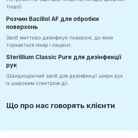
тощо).
Розчин Bacillol AF для обробки
поверхонь
Засіб миттєво дезінфікує поверхні, до яких
торкається лікар і пацієнт.
Sterillium Classic Pure для дезінфекції
рук
Швидкодіючий засіб для дезінфекції шкіри рук
із широким спектром дії.
Що про нас говорять клієнти