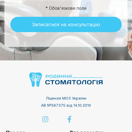
* Обов'язкове поле
Записатися на консультацію
Ліцензія МОЗ України
АВ №567375 від 14.10.2010