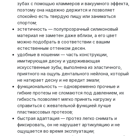
зубах с помощью кламмеров и вакуумного эффекта,
поэтому она надежно держится и позволяет
спокойно есть твердую пищу или заниматься
спортом;
эстетичность — полупрозрачный силиконовый
материал не заметен даже вблизи, а его цвет
можно подобрать в соответствии с вашим
естественным оттенком десен.
удобные в ношении — часть конструкции,
имитирующая десну и удерживающая
искусственные зубы, выполнена из эластичного,
приятного на ощупь дентального нейлона, который
не натирает десну и не вредит эмали;
функциональность — одновременно прочные и
гибкие протезы не сломаются под давлением, их
гибкость позволяет мягко принять нагрузку и
справиться с жевательной функцией лучше
пластмассовых протезов;
быстрая адаптация — протез легко снимать и
фиксировать, он не нарушает артикуляцию и не
ощущается во время эксплуатации;