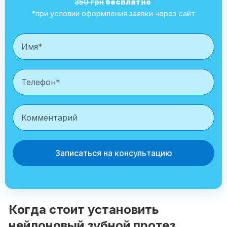
350 грн
бесплатно
*при условии оформления заявки через сайт
Записаться на консультацию
Когда стоит установить
нейлоновый зубной протез