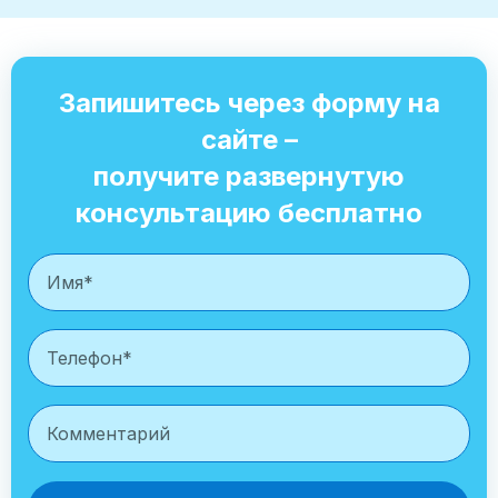
Запишитесь через форму на
сайте –
получите развернутую
консультацию бесплатно