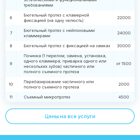
требованиями
Бюгельный протез с кламерной
6
22000
фиксацией (на одну челюсть)
Бюгельный протез с нейлоновыми
7
24000
кламмерами
8
Бюгельный протез с фиксацией на замках
30000
Починка (1 перелом; замена, установка,
одного кламмера; приварка одного или
9
от 1500
нескольких зубов) частичного или
полного съемного протеза
Перебазирование частичного или
10
2000
полного съемного протеза
11
Съемный микропротез
4500
Цены на все услуги