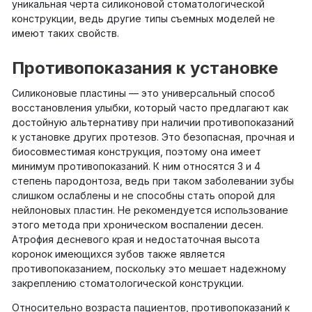
уникальная черта силиконовой стоматологической
конструкции, ведь другие типы съемных моделей не
имеют таких свойств.
Противопоказания к установке
Силиконовые пластины — это универсальный способ
восстановления улыбки, который часто предлагают как
достойную альтернативу при наличии противопоказаний
к установке других протезов. Это безопасная, прочная и
биосовместимая конструкция, поэтому она имеет
минимум противопоказаний. К ним относятся 3 и 4
степень пародонтоза, ведь при таком заболевании зубы
слишком ослаблены и не способны стать опорой для
нейлоновых пластин. Не рекомендуется использование
этого метода при хроническом воспалении десен.
Атрофия десневого края и недостаточная высота
коронок имеющихся зубов также является
противопоказанием, поскольку это мешает надежному
закреплению стоматологической конструкции.
Относительно возраста пациентов, противопоказаний к