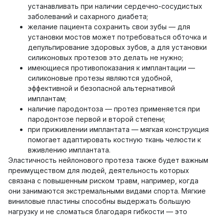
устанавливать при наличии сердечно-сосудистых
заболеваний и сахарного диабета;
желание пациента сохранить свои зубы — для
установки мостов может потребоваться обточка и
депульпирование здоровых зубов, а для установки
силиконовых протезов это делать не нужно;
имеющиеся противопоказания к имплантации —
силиконовые протезы являются удобной,
эффективной и безопасной альтернативой
имплантам;
наличие пародонтоза — протез применяется при
пародонтозе первой и второй степени;
при приживлении имплантата — мягкая конструкция
помогает адаптировать костную ткань челюсти к
вживлению имплантата.
Эластичность нейлонового протеза также будет важным
преимуществом для людей, деятельность которых
связана с повышенным риском травм, например, когда
они занимаются экстремальными видами спорта. Мягкие
виниловые пластины способны выдержать большую
нагрузку и не сломаться благодаря гибкости — это