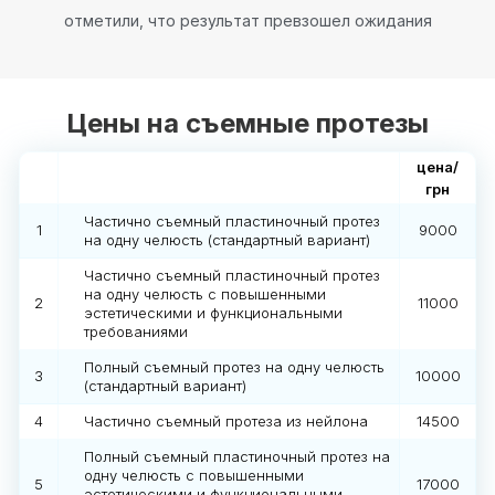
отметили, что результат превзошел ожидания
Цены на съемные протезы
цена/
грн
Частично съемный пластиночный протез
1
9000
на одну челюсть (стандартный вариант)
Частично съемный пластиночный протез
на одну челюсть с повышенными
2
11000
эстетическими и функциональными
требованиями
Полный съемный протез на одну челюсть
3
10000
(стандартный вариант)
4
Частично съемный протеза из нейлона
14500
Полный съемный пластиночный протез на
одну челюсть с повышенными
5
17000
эстетическими и функциональными