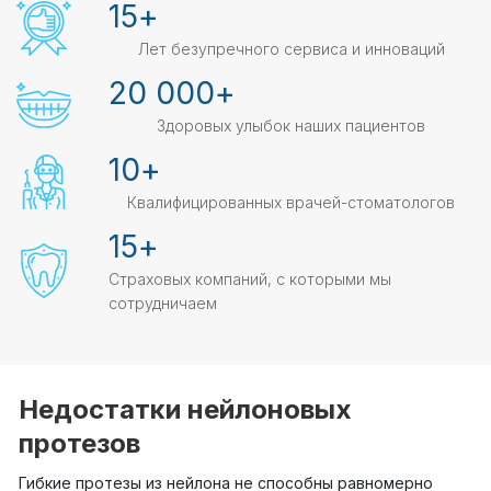
15
+
Лет безупречного сервиса и инноваций
20 000
+
Здоровых улыбок наших пациентов
10
+
Квалифицированных врачей-стоматологов
15
+
Страховых компаний, с которыми мы
сотрудничаем
Недостатки нейлоновых
протезов
Гибкие протезы из нейлона не способны равномерно