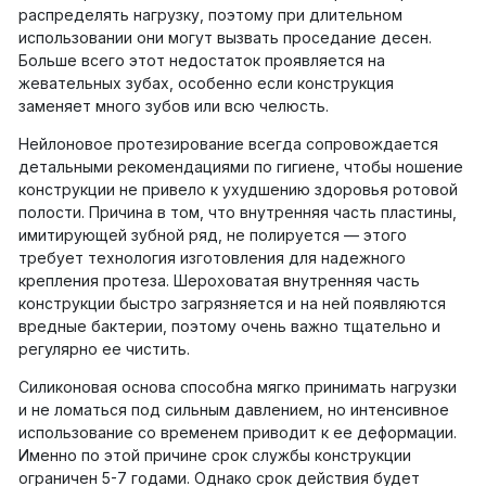
распределять нагрузку, поэтому при длительном
использовании они могут вызвать проседание десен.
Больше всего этот недостаток проявляется на
жевательных зубах, особенно если конструкция
заменяет много зубов или всю челюсть.
Нейлоновое протезирование всегда сопровождается
детальными рекомендациями по гигиене, чтобы ношение
конструкции не привело к ухудшению здоровья ротовой
полости. Причина в том, что внутренняя часть пластины,
имитирующей зубной ряд, не полируется — этого
требует технология изготовления для надежного
крепления протеза. Шероховатая внутренняя часть
конструкции быстро загрязняется и на ней появляются
вредные бактерии, поэтому очень важно тщательно и
регулярно ее чистить.
Силиконовая основа способна мягко принимать нагрузки
и не ломаться под сильным давлением, но интенсивное
использование со временем приводит к ее деформации.
Именно по этой причине срок службы конструкции
ограничен 5-7 годами. Однако срок действия будет