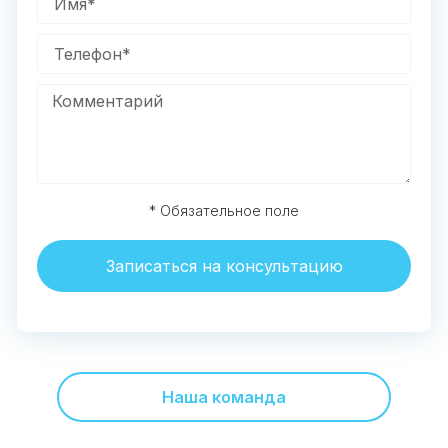
* Обязательное поле
Записаться на консультацию
Наша команда