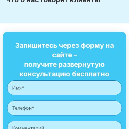
Запишитесь через форму на
сайте –
получите развернутую
консультацию бесплатно