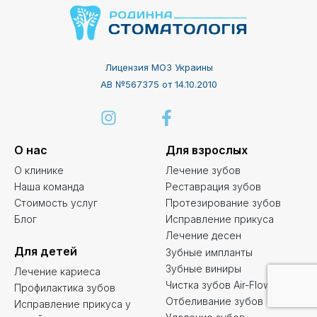
Лицензия МОЗ Украины
АВ №567375 от 14.10.2010
О нас
Для взрослых
О клинике
Лечение зубов
Наша команда
Реставрация зубов
Стоимость услуг
Протезирование зубов
Блог
Исправление прикуса
Лечение десен
Для детей
Зубные импланты
Зубные виниры
Лечение кариеса
Чистка зубов Air-Flow
Профилактика зубов
Отбеливание зубов
Исправление прикуса у