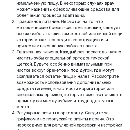
измельченную пищу. В некоторых случаях врач
может назначить обезболивающие средства для
облегчения процесса адаптации.
Правильное питание. Несмотря на то, что
металлические брекет-системы крепкие, следует
все же избегать слишком жесткой или липкой пищи,
которая может повредить конструкцию или
привести к накоплению зубного налета.
Тщательная гигиена. Каждый раз после еды нужно
чистить зубы специальной ортодонтической
щеткой. Будьте особенно внимательными при
чистке вокруг брекетов и под дугой, где могут
скапливаться остатки пищи и налет. Рассмотрите
возможность использования дополнительных
средств гигиены, в частности ирригаторов или
специальных ершиков, которые помогают очищать
промежутки между зубами и труднодоступные
места.
Регулярные визиты к ортодонту. Следите за
графиком и не пропускайте визиты к врачу. Это
необходимо для регулярной проверки и настройки