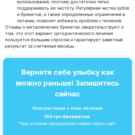
использования, поэтому достаточно легко
поддерживать ее чистоту. Регулярная чистка зубов
и брекетов, а также определенные ограничения в
питании, позволят избежать проблем с гигиеной.
Отзывы о металлических брекетах свидетельствуют о
том, что этот вариант ортодонтического лечения
пользуется большим спросом и гарантирует заметный
результат за считанные месяцы.
Верните себе улыбку как
можно раньше! Запишитесь
сейчас
Консультация + план лечения
350 грн
бесплатно
*при условии оформления заявки через сайт