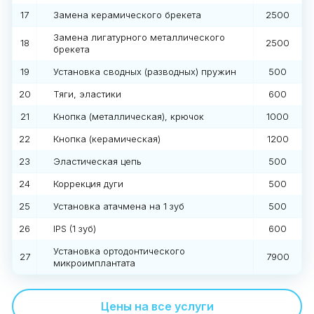
17
Замена керамического брекета
2500
Замена лигатурного металлического
18
2500
брекета
19
Установка сводных (разводных) пружин
500
20
Тяги, эластики
600
21
Кнопка (металлическая), крючок
1000
22
Кнопка (керамическая)
1200
23
Эластическая цепь
500
24
Коррекция дуги
500
25
Установка атачмена на 1 зуб
500
26
IPS (1 зуб)
600
Установка ортодонтического
27
7900
микроимплантата
Цены на все услуги