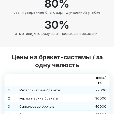
80
%
стали увереннее благодаря улучшенной улыбке
30
%
отметили, что результат превзошел ожидания
Цены на брекет-системы / за
одну челюсть
цена/
грн
1
Металлические брекеты
22000
2
Керамические брекеты
30000
3
Сапфировые брекеты
40000