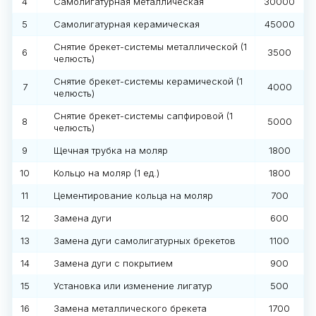
4
Самолигатурная металлическая
30000
5
Самолигатурная керамическая
45000
Снятие брекет-системы металлической (1
6
3500
челюсть)
Снятие брекет-системы керамической (1
7
4000
челюсть)
Снятие брекет-системы сапфировой (1
8
5000
челюсть)
9
Щечная трубка на моляр
1800
10
Кольцо на моляр (1 ед.)
1800
11
Цементирование кольца на моляр
700
12
Замена дуги
600
13
Замена дуги самолигатурных брекетов
1100
14
Замена дуги с покрытием
900
15
Установка или изменение лигатур
500
16
Замена металлического брекета
1700