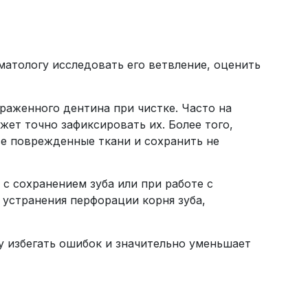
матологу исследовать его ветвление, оценить
раженного дентина при чистке. Часто на
жет точно зафиксировать их. Более того,
се поврежденные ткани и сохранить не
с сохранением зуба или при работе с
устранения перфорации корня зуба,
у избегать ошибок и значительно уменьшает