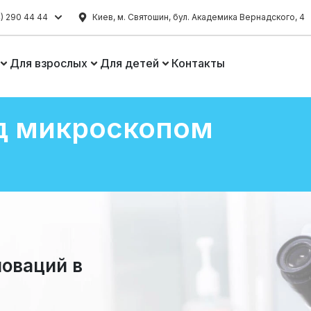
) 290 44 44
Киев, м. Святошин, бул. Академика Вернадского, 4
Для взрослых
Для детей
Контакты
д микроскопом
новаций в