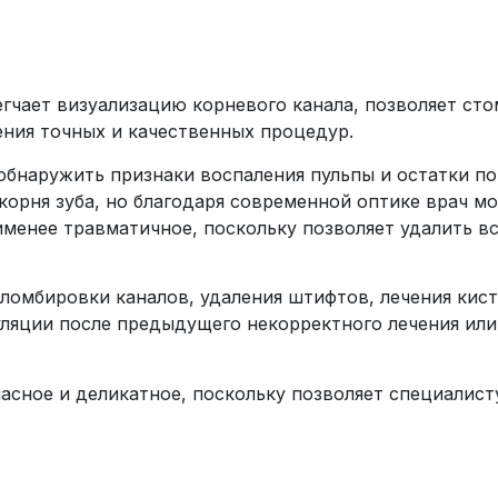
чает визуализацию корневого канала, позволяет сто
ения точных и качественных процедур.
бнаружить признаки воспаления пульпы и остатки по
орня зуба, но благодаря современной оптике врач мо
менее травматичное, поскольку позволяет удалить в
омбировки каналов, удаления штифтов, лечения кист 
яции после предыдущего некорректного лечения или 
асное и деликатное, поскольку позволяет специалист