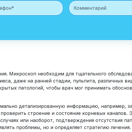
ния. Микроскоп необходим для тщательного обследов
иеса, даже на ранней стадии, пульпита, различных в
крытых патологий, чтобы врач мог принимать обосн
имально детализированную информацию, например, з
, проверить строение и состояние корневых каналов. 
случаях или наоборот, подтверждения отсутствия пат
влять проблемы, но и определяет стратегию лечения