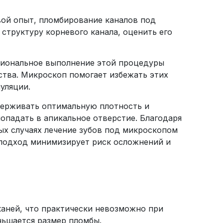
вой опыт, пломбирование каналов под
труктуру корневого канала, оценить его
сиональное выполнение этой процедуры
ства. Микроскоп помогает избежать этих
уляции.
держивать оптимальную плотность и
попадать в апикальное отверстие. Благодаря
ых случаях лечение зубов под микроскопом
 подход минимизирует риск осложнений и
аней, что практически невозможно при
ньшается размер пломбы.