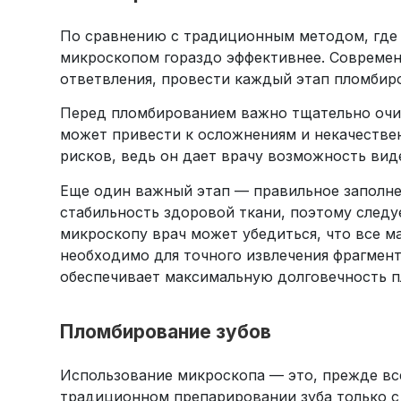
По сравнению с традиционным методом, где в
микроскопом гораздо эффективнее. Современ
ответвления, провести каждый этап пломбир
Перед пломбированием важно тщательно очис
может привести к осложнениям и некачестве
рисков, ведь он дает врачу возможность вид
Еще один важный этап — правильное заполн
стабильность здоровой ткани, поэтому следуе
микроскопу врач может убедиться, что все м
необходимо для точного извлечения фрагмен
обеспечивает максимальную долговечность 
Пломбирование зубов
Использование микроскопа — это, прежде вс
традиционном препарировании зуба только с