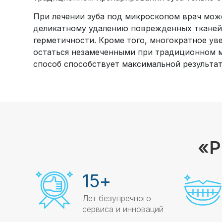
При лечении зуба под микроскопом врач мож
деликатному удалению поврежденных тканей
герметичности. Кроме того, многократное ув
остаться незамеченными при традиционном м
способ способствует максимальной результа
«Р
15
+
Лет безупречного
сервиса и инноваций