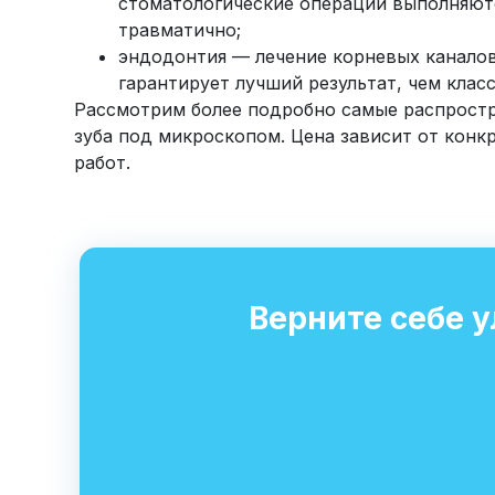
стоматологические операции выполняют
травматично;
эндодонтия — лечение корневых канало
гарантирует лучший результат, чем клас
Рассмотрим более подробно самые распростр
зуба под микроскопом. Цена зависит от конк
работ.
Верните себе 