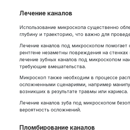
Лечение каналов
Использование микроскопа существенно облег
глубину и траекторию, что важно для провед
Лечение каналов под микроскопом помогает о
рентгене незаметны повреждения на стенках к
лечение зубных каналов под микроскопом наи
требующие вмешательства.
Микроскоп также необходим в процессе распл
осложненными сценариями, например манипул
возникших в результате травмы или кариеса.
Лечение каналов зуба под микроскопом безоп
вероятность осложнений.
Пломбирование каналов