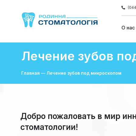
(044
О нас
Лечение зубов по
Главная
—
Лечение зубов под микроскопом
Добро пожаловать в мир ин
стоматологии!