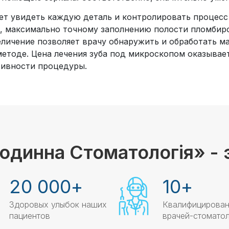
ет увидеть каждую деталь и контролировать процесс
, максимально точному заполнению полости пломбир
еличение позволяет врачу обнаружить и обработать 
етоде. Цена лечения зуба под микроскопом оказывает
тивности процедуры.
одинна Стоматологія» - 
20 000
+
10
+
Здоровых улыбок наших
Квалифицирова
пациентов
врачей-стомато