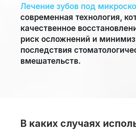
Лечение зубов под микроск
современная технология, ко
качественное восстановлени
риск осложнений и минимиз
последствия стоматологиче
вмешательств.
В каких случаях испол