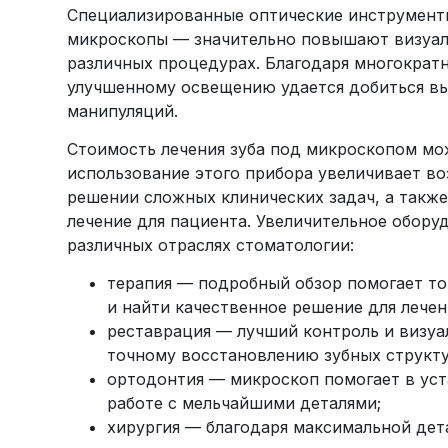
Специализированные оптические инструмент
микроскопы — значительно повышают визуал
различных процедурах. Благодаря многократ
улучшенному освещению удается добиться в
манипуляций.
Стоимость лечения зуба под микроскопом мо
использование этого прибора увеличивает в
решении сложных клинических задач, а такж
лечение для пациента. Увеличительное обору
различных отраслях стоматологии:
терапия — подробный обзор помогает т
и найти качественное решение для лечен
реставрация — лучший контроль и визуа
точному восстановлению зубных структу
ортодонтия — микроскоп помогает в уст
работе с мельчайшими деталями;
хирургия — благодаря максимальной дет