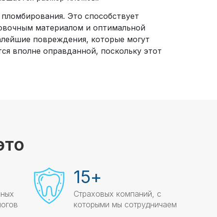
 пломбирования. Это способствует
овочным материалом и оптимальной
малейшие повреждения, которые могут
ся вполне оправданной, поскольку этот
это
15
+
нных
Страховых компаний, с
логов
которыми мы сотрудничаем