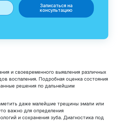
Записаться на
консультацию
ания и своевременного выявления различных
идов воспаления. Подробная оценка состояния
ованные решения по дальнейшим
аметить даже малейшие трещины эмали или
Это важно для определения
ологий и сохранения зуба. Диагностика под
.