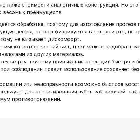
но ниже стоимости аналогичных конструкций. Но это 
ко весомых преимуществ.
дается обработке, поэтому для изготовления протеза п
укция легкая, просто фиксируется в полости рта, не 
этому не вызывает дискомфорт.
ы имеют естественный вид, цвет можно подобрать ма
аналогами из других материалов.
тся во рту, поэтому привыкание проходит быстро и б
 при соблюдении правил использования сохраняет бе
ормации или неисправности возможно быстрое восст
ользуют для протезирования зубов как верхней, так 
имум противопоказаний.