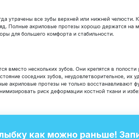
гда утрачены все зубы верхней или нижней челюсти. 
яд. Полные акриловые протезы хорошо держатся на м
оры для большего комфорта и стабильности.
я вместо нескольких зубов. Они крепятся в полости
стояние соседних зубов, неудовлетворительное, их у
ные акриловые протезы не только восстанавливают фу
инимизировать риск деформации костной ткани и избе
улыбку как можно раньше! Зап