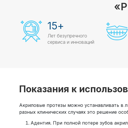
«Р
15
+
Лет безупречного
сервиса и инноваций
Показания к использо
Акриловые протезы можно устанавливать в лю
разных клинических случаях это решение осо
Адентия. При полной потере зубов акри