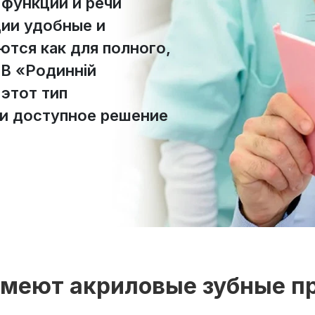
 функции и речи
ции удобные и
ются как для полного,
 В «Родинній
этот тип
 и доступное решение
меют акриловые зубные п