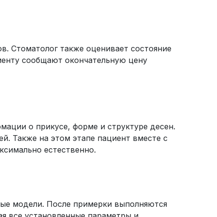
в. Стоматолог также оценивает состояние
циенту сообщают окончательную цену
мации о прикусе, форме и структуре десен.
ей. Также на этом этапе пациент вместе с
ксимально естественно.
ные модели. После примерки выполняются
ая все установленные параметры и