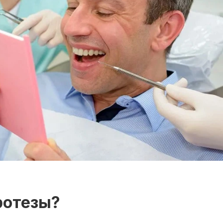
ротезы?