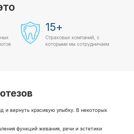
это
15
+
нных
Страховых компаний, с
логов
которыми мы сотрудничаем
отезов
д и вернуть красивую улыбку. В некоторых
ления функций жевания, речи и эстетики