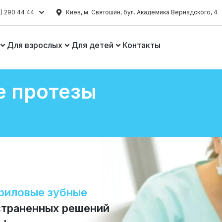
) 290 44 44
Киев, м. Святошин, бул. Академика Вернадского, 4
Для взрослых
Для детей
Контакты
е протезы
риловые зубные
страненных решений