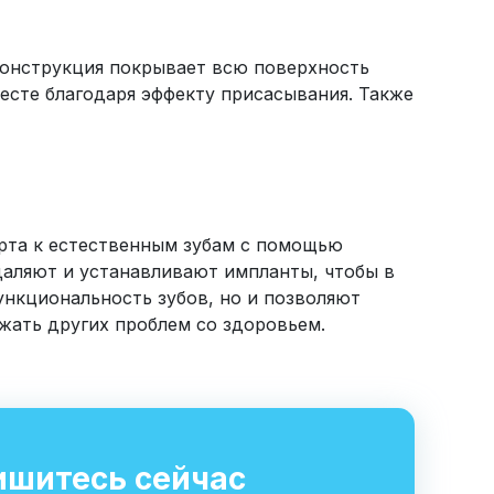
Конструкция покрывает всю поверхность
есте благодаря эффекту присасывания. Также
 рта к естественным зубам с помощью
даляют и устанавливают импланты, чтобы в
нкциональность зубов, но и позволяют
жать других проблем со здоровьем.
ишитесь сейчас