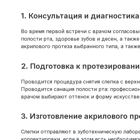
1. Консультация и диагностика
Во время первой встречи с врачом согласов
полости рта, здоровье зубов и десен, а так
акрилового протеза выбранного типа, а также
2. Подготовка к протезирован
Проводится процедура снятия слепка с верхн
Проводится санация полости рта: профессиона
врачом выбирают оттенок и форму искусстве
3. Изготовление акрилового пр
Слепки отправляют в зуботехническую лабор
корректировки, если в этом есть необходимо