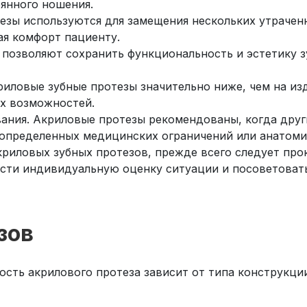
оянного ношения.
тезы используются для замещения нескольких утрачен
ая комфорт пациенту.
позволяют сохранить функциональность и эстетику з
риловые зубные протезы значительно ниже, чем на из
х возможностей.
ания. Акриловые протезы рекомендованы, когда друг
определенных медицинских ограничений или анатоми
риловых зубных протезов, прежде всего следует прок
ти индивидуальную оценку ситуации и посоветовать
зов
ость акрилового протеза зависит от типа конструкци