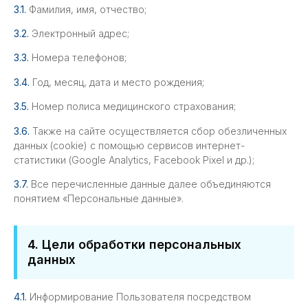
3.1.
Фамилия, имя, отчество;
3.2.
Электронный адрес;
3.3.
Номера телефонов;
3.4.
Год, месяц, дата и место рождения;
3.5.
Номер полиса медицинского страхования;
3.6.
Также на сайте осуществляется сбор обезличенных
данных (cookie) с помощью сервисов интернет-
статистики (Google Analytics, Facebook Pixel и др.);
3.7.
Все перечисленные данные далее объединяются
понятием «Персональные данные».
4. Цели обработки персональных
данных
4.1.
Информирование Пользователя посредством