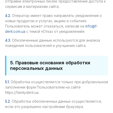
отправки электронных писем; предоставление доступа к
сервисам и материалам сайта;
4.2.
Оператор имеет право направлять уведомления о
новых продуктах и услугах, акциях и событиях.
Пользователь может отказаться, написав на
info@f-
dent.com.ua
с темой «Отказ от уведомлений»;
4.3.
Обезличенные данные используются для анализа
поведения пользователей и улучшения сайта.
5. Правовые основания обработки
персональных данных
5.1.
Обработка осуществляется только при добровольном
заполнении форм Пользователем на сайте
https://familydent.ua;
5.2.
Обработка обезличенных данных осуществляется,
если это разрешено настройками браузера.