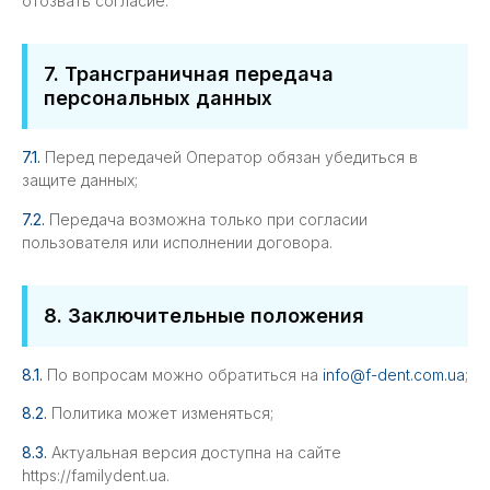
отозвать согласие.
7. Трансграничная передача
персональных данных
7.1.
Перед передачей Оператор обязан убедиться в
защите данных;
7.2.
Передача возможна только при согласии
пользователя или исполнении договора.
8. Заключительные положения
8.1.
По вопросам можно обратиться на
info@f-dent.com.ua
;
8.2.
Политика может изменяться;
8.3.
Актуальная версия доступна на сайте
https://familydent.ua.