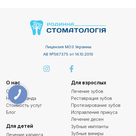
Лицензия МОЗ Украины
АВ №567375 от 14.10.2010
О нас
Для взрослых
О клинике
Лечение зубов
Наша команда
Реставрация зубов
Стоимость услуг
Протезирование зубов
Блог
Исправление прикуса
Лечение десен
Для детей
Зубные импланты
Зубные виниры
Лечение кариеса