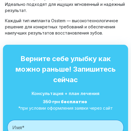
Идеально подходят для ищущих мгновенный и надежный
результат.
Каждый тип импланта Osstem — высокотехнологичное
решение для конкретных требований и обеспечения
наилучших результатов восстановления зубов.
Верните себе улыбку как
можно раньше! Запишитесь
сейчас
Консультация + план лечения
350 грн
бесплатно
*при условии оформления заявки через сайт