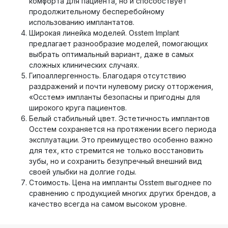
комфорта для пациента, но и способствует
продолжительному бесперебойному
использованию имплантатов.
Широкая линейка моделей. Osstem Implant
предлагает разнообразие моделей, помогающих
выбрать оптимальный вариант, даже в самых
сложных клинических случаях.
Гипоаллергенность. Благодаря отсутствию
раздражений и почти нулевому риску отторжения,
«Осстем» импланты безопасны и пригодны для
широкого круга пациентов.
Белый стабильный цвет. Эстетичность имплантов
Осстем сохраняется на протяжении всего периода
эксплуатации. Это преимущество особенно важно
для тех, кто стремится не только восстановить
зубы, но и сохранить безупречный внешний вид
своей улыбки на долгие годы.
Стоимость. Цена на импланты Osstem выгоднее по
сравнению с продукцией многих других брендов, а
качество всегда на самом высоком уровне.