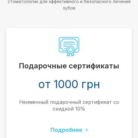
стоматологии для эффективного и безопасного лечения
зубов
Установка виниров
от 8999 грн
Сделаем вашу улыбку безупречной.
Безболезненно. Быстро. Эстетически.
Долговечно.
Подробнее