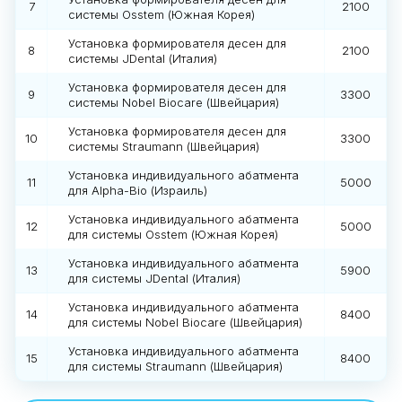
7
2100
системы Osstem (Южная Корея)
Установка формирователя десен для
8
2100
системы JDental (Италия)
Установка формирователя десен для
9
3300
системы Nobel Biocare (Швейцария)
Установка формирователя десен для
10
3300
системы Straumann (Швейцария)
Установка индивидуального абатмента
11
5000
для Alpha-Bio (Израиль)
Установка индивидуального абатмента
12
5000
для системы Osstem (Южная Корея)
Установка индивидуального абатмента
13
5900
для системы JDental (Италия)
Установка индивидуального абатмента
14
8400
для системы Nobel Biocare (Швейцария)
Установка индивидуального абатмента
15
8400
для системы Straumann (Швейцария)