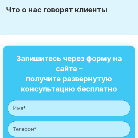
Что о нас говорят клиенты
Запишитесь через форму на
сайте –
получите развернутую
консультацию бесплатно