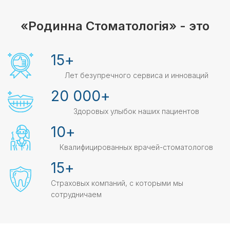
«Родинна Стоматологія» - это
15
+
Лет безупречного сервиса и инноваций
20 000
+
Здоровых улыбок наших пациентов
10
+
Квалифицированных врачей-стоматологов
15
+
Страховых компаний, с которыми мы
сотрудничаем