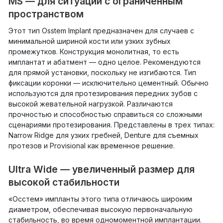
MS — для ситуаций с ограниченным
пространством
Этот тип Osstem Implant предназначен для случаев с
минимальной шириной кости или узких зубных
промежутков. Конструкция монолитная, то есть
имплантат и абатмент — одно целое. Рекомендуются
для прямой установки, поскольку не изгибаются. Тип
фиксации коронки — исключительно цементный. Обычно
используются для протезирования передних зубов с
высокой жевательной нагрузкой. Различаются
прочностью и способностью справиться со сложными
сценариями протезирования. Представлены в трех типах:
Narrow Ridge для узких гребней, Denture для съемных
протезов и Provisional как временное решение.
Ultra Wide — увеличенный размер для
высокой стабильности
«Осстем» импланты этого типа отличаюсь широким
диаметром, обеспечивая высокую первоначальную
стабильность, во время одномоментной имплантации.