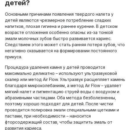
детей?
Основными причинами появления твердого налета у
детей являются чрезмерное потребление сладких
напитков, плохая гигиена и раннее курение. В детском
возрасте отложения особенно опасны: из-за тонкой
эмали молочных зубов быстро развивается кариес.
Следствием этого может стать ранняя потеря зубов, что
негативно сказывается на формировании постоянного
прикуса.
Процедура удаления камня у детей проводится
максимально деликатно – используют ультразвуковой
скалер или метод Air Flow. Ультразвук расщепляет камень
благодаря микроколебаниям, а метод Air Flow – удаляет
мягкий налет и пигментацию струей воды с воздухом и
абразивными частицами. Оба метода безболезненны,
поэтому хорошо подходят для детей. После чистки
проводится полировка эмали специальными щетками и
пастами, при необходимости – наносится
фторсодержащий состав, чтобы защитить эмаль от
развития кариеса.