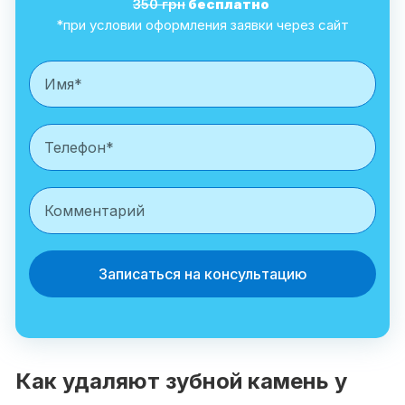
350 грн
бесплатно
*при условии оформления заявки через сайт
Записаться на консультацию
Как удаляют зубной камень у