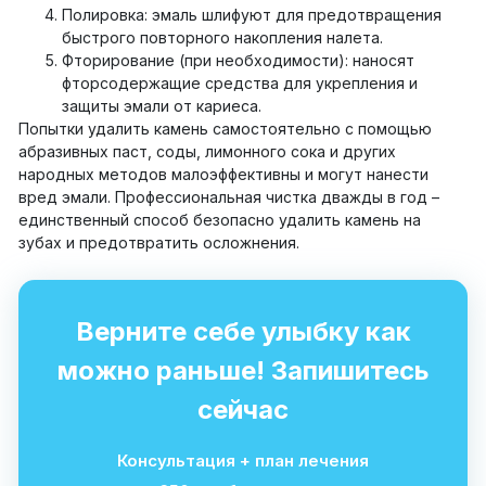
Полировка: эмаль шлифуют для предотвращения
быстрого повторного накопления налета.
Фторирование (при необходимости): наносят
фторсодержащие средства для укрепления и
защиты эмали от кариеса.
Попытки удалить камень самостоятельно с помощью
абразивных паст, соды, лимонного сока и других
народных методов малоэффективны и могут нанести
вред эмали. Профессиональная чистка дважды в год –
единственный способ безопасно удалить камень на
зубах и предотвратить осложнения.
Верните себе улыбку как
можно раньше! Запишитесь
сейчас
Консультация + план лечения