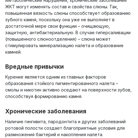
Метаболические нарушения, хронические заболевания
ЖКТ могут изменять состав и свойства слюны. Так,
повышенная вязкость слюны способствует образованию
зубного камня, поскольку она уже не выполняет в
достаточной мере свои функции – очищающую,
защитную, антибактериальную. В случае гиперсаливации
(повышенного слюноотделения) – слюна может
стимулировать минерализацию налета и образование
камней.
Вредные привычки
Курение является одним из главных факторов
образования стойкого пигментированного налета –
смолы и никотин активно оседают на поверхности зубов,
способствуя формированию камня.
Хронические заболевания
Наличие гингивита, пародонтита и других заболеваний
ротовой полости создает благоприятные условия для
размножения бактерий и накопления налета.