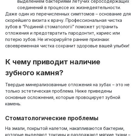
выделением бактериями летучих серосодержащих
соединений в процессе их жизнедеятельности.
Даже один из перечисленных симптомов – основание для
скорейшего визита к врачу. Профессиональная чистка
зубов в “Родинній стоматології” поможет устранить
отложения и предотвратить пародонтит, кариес или
потерю зубов. Не игнорируйте ранние признаки:
своевременная чистка сохранит здоровье вашей улыбки!
К чему приводит наличие
зубного камня?
Твердые минерализованные отложения на зубах – это не
только эстетическая проблема. Ниже приведены
основные осложнения, которые провоцирует зубной
камень.
Стоматологические проблемы
На эмали, покрытой налетом, накапливаются бактерии,
которые выделяют токсины и раздражают мягкие ткани –