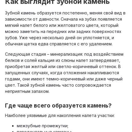
Как выглядит зубной камень
Зубной камень образуется постепенно, меняя свой вид в
зависимости от давности. Сначала на зубах появляется
мягкий налет белого или желтоватого цвета, который
можно заметить на передних или задних поверхностях
зубов. Уже через несколько дней он уплотняется, и
обычная щетка едва справляется с его удалением.
Следующая стадия – минерализация: под воздействием
белков и солей кальция из слюны налет затвердевает,
приобретая желтый или светло-коричневый оттенок. В
запущенных случаях, когда отложения накапливаются
годами, они имеют темно-коричневый или даже черный
цвет. Такой зубной камень часто сопровождается
неприятным запахом.
Где чаще всего образуется камень?
Наиболее уязвимые для накопления налета участки:
межзубные промежутки;
пародонтальные карманы;