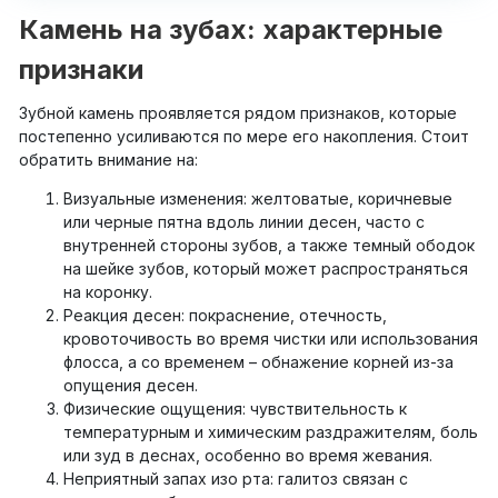
Камень на зубах: характерные
признаки
Зубной камень проявляется рядом признаков, которые
постепенно усиливаются по мере его накопления. Стоит
обратить внимание на:
Визуальные изменения: желтоватые, коричневые
или черные пятна вдоль линии десен, часто с
внутренней стороны зубов, а также темный ободок
на шейке зубов, который может распространяться
на коронку.
Реакция десен: покраснение, отечность,
кровоточивость во время чистки или использования
флосса, а со временем – обнажение корней из-за
опущения десен.
Физические ощущения: чувствительность к
температурным и химическим раздражителям, боль
или зуд в деснах, особенно во время жевания.
Неприятный запах изо рта: галитоз связан с