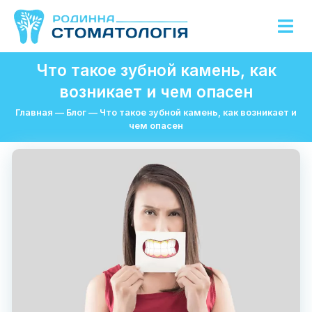
Что такое зубной камень, как
возникает и чем опасен
Главная
—
Блог
—
Что такое зубной камень, как возникает и
чем опасен