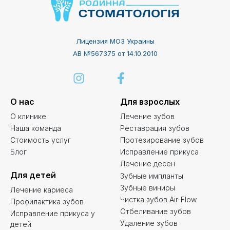
Лицензия МОЗ Украины
АВ №567375 от 14.10.2010
О нас
Для взрослых
О клинике
Лечение зубов
Наша команда
Реставрация зубов
Стоимость услуг
Протезирование зубов
Блог
Исправление прикуса
Лечение десен
Для детей
Зубные импланты
Зубные виниры
Лечение кариеса
Чистка зубов Air-Flow
Профилактика зубов
Отбеливание зубов
Исправление прикуса у
Удаление зубов
детей