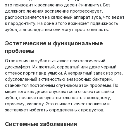
это приводит к воспалению десен (гингивиту). Без
должного лечения воспаление прогрессирует,
распространяется на связочный аппарат зуба, что ведет
к пародонтиту. На фоне этого возникает подвижность
зубов, а впоследствии они могут просто выпасть.
Эстетические и функциональные
проблемы
Отложения на зубах вызывают психологический
дискомфорт. Их желтый, сероватый или даже черный
оттенок портит вид улыбки. А неприятный запах изо рта,
обусловленный активностью анаэробных бактерий,
становится постоянным спутником этой проблемы. По
мере того как десна опускаются и оголяются шейки
зубов, появляется чувствительность к холодному,
горячему, кислому. Это снижает качество жизни и
заставляет избегать определенных продуктов.
Системные заболевания