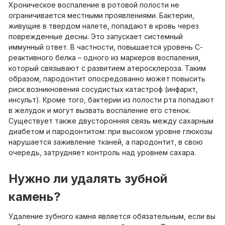
Хроническое воспаление в ротовой полости не
ограничивается местными проявлениями. Бактерии,
живущие в твердом налете, попадают в кровь через
поврежденные десны. Это запускает системный
иммунный ответ. В частности, повышается уровень С-
реактивного белка – одного из маркеров воспаления,
который связывают с развитием атеросклероза. Таким
образом, пародонтит опосредованно может повысить
риск возникновения сосудистых катастроф (инфаркт,
инсульт). Кроме того, бактерии из полости рта попадают
в желудок и могут вызвать воспаление его стенок.
Существует также двусторонняя связь между сахарным
диабетом и пародонтитом: при высоком уровне глюкозы
нарушается заживление тканей, а пародонтит, в свою
очередь, затрудняет контроль над уровнем сахара.
Нужно ли удалять зубной
камень?
Удаление зубного камня является обязательным, если вы