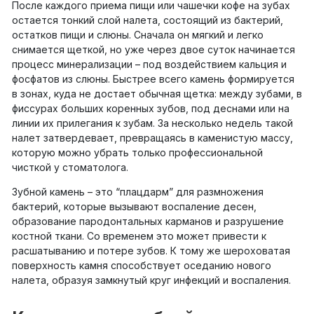
После каждого приема пищи или чашечки кофе на зубах
остается тонкий слой налета, состоящий из бактерий,
остатков пищи и слюны. Сначала он мягкий и легко
снимается щеткой, но уже через двое суток начинается
процесс минерализации – под воздействием кальция и
фосфатов из слюны. Быстрее всего камень формируется
в зонах, куда не достает обычная щетка: между зубами, в
фиссурах больших коренных зубов, под деснами или на
линии их прилегания к зубам. За несколько недель такой
налет затвердевает, превращаясь в каменистую массу,
которую можно убрать только профессиональной
чисткой у стоматолога.
Зубной камень – это “плацдарм” для размножения
бактерий, которые вызывают воспаление десен,
образование пародонтальных карманов и разрушение
костной ткани. Со временем это может привести к
расшатыванию и потере зубов. К тому же шероховатая
поверхность камня способствует оседанию нового
налета, образуя замкнутый круг инфекций и воспаления.