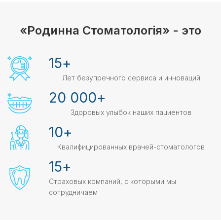
«Родинна Стоматологія» - это
15
+
Лет безупречного сервиса и инноваций
20 000
+
Здоровых улыбок наших пациентов
10
+
Квалифицированных врачей-стоматологов
15
+
Страховых компаний, с которыми мы
сотрудничаем