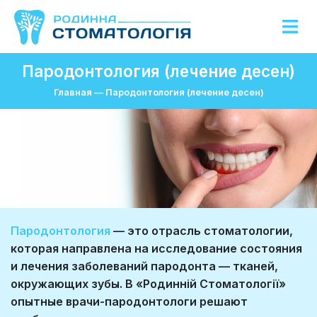
Пародонтология (лечение десен)
Главная
—
Пародонтология (лечение десен)
Пародонтология
— это отрасль стоматологии,
которая направлена ​​на исследование состояния
и лечения заболеваний пародонта — тканей,
окружающих зубы. В «Родинній Стоматології»
опытные врачи-пародонтологи решают