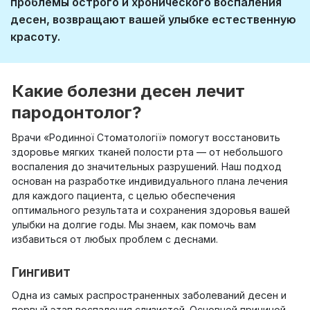
проблемы острого и хронического воспаления
десен, возвращают вашей улыбке естественную
красоту.
Какие болезни десен лечит
пародонтолог?
Врачи «Родинної Стоматології» помогут восстановить
здоровье мягких тканей полости рта — от небольшого
воспаления до значительных разрушений. Наш подход
основан на разработке индивидуального плана лечения
для каждого пациента, с целью обеспечения
оптимального результата и сохранения здоровья вашей
улыбки на долгие годы. Мы знаем, как помочь вам
избавиться от любых проблем с деснами.
Гингивит
Одна из самых распространенных заболеваний десен и
первый этап воспаления слизистой. Основной причиной