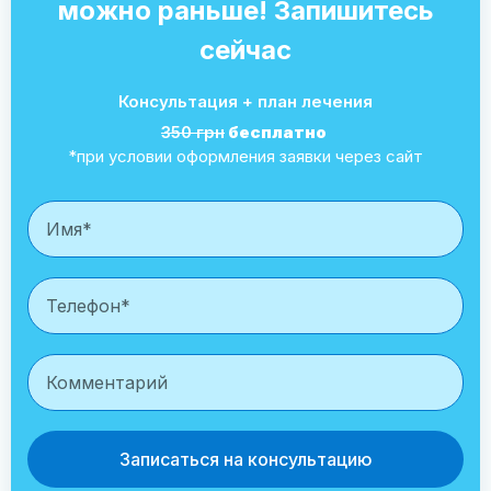
можно раньше! Запишитесь
сейчас
Консультация + план лечения
350 грн
бесплатно
*при условии оформления заявки через сайт
Записаться на консультацию