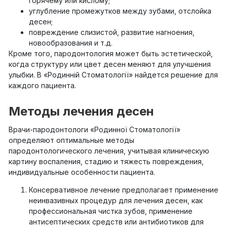
горячему или кислому;
углубление промежутков между зубами, отслойка
десен;
повреждение слизистой, развитие нагноения,
новообразования и т.д.
Кроме того, пародонтология может быть эстетической,
когда структуру или цвет десен меняют для улучшения
улыбки. В «Родинній Стоматології» найдется решение для
каждого пациента.
Методы лечения десен
Врачи-пародонтологи «Родинної Стоматології»
определяют оптимальные методы
пародонтологического лечения, учитывая клиническую
картину воспаления, стадию и тяжесть повреждения,
индивидуальные особенности пациента.
Консервативное лечение предполагает применение
неинвазивных процедур для лечения десен, как
профессиональная чистка зубов, применение
антисептических средств или антибиотиков для