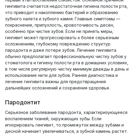
гингивита считается недостаточная гигиена полости рта,
что приводит к накоплению бактерий и образованию
зубного налета и зубного камня. Главные симптомы —
покраснение, припухлость, кровоточивость десен,
особенно при чистке зубов. Если не принять меры,
гингивит может прогрессировать к более серьезным
осложнениям, глубокому повреждению структур
пародонта и даже потере зубов. Лечение гингивита
обычно предполагает профессиональную чистку зубов у
стоматолога и гигиену полости рта в домашних условиях,
в том числе регулярную чистку минимум дважды в день и
использование нити для зубов. Ранняя диагностика и
лечение гингивита важны для предотвращения
дальнейших осложнений и сохранения здоровья.
Пародонтит
Серьезное заболевание пародонта, характеризующееся
воспалением тканей, окружающих зубы. Если
игнорировать гингивит, то промежуток между зубами и
десной начинает увеличиваться, а зубной камень растет.