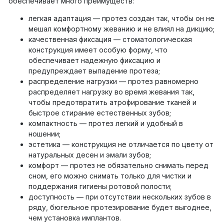
обеспечивает много преимуществ:
легкая адаптация — протез создан так, чтобы он не
мешал комфортному жеванию и не влиял на дикцию;
качественная фиксация — стоматологическая
конструкция имеет особую форму, что
обеспечивает надежную фиксацию и
предупреждает выпадение протеза;
распределение нагрузки — протез равномерно
распределяет нагрузку во время жевания так,
чтобы предотвратить атрофирование тканей и
быстрое стирание естественных зубов;
компактность — протез легкий и удобный в
ношении;
эстетика — конструкция не отличается по цвету от
натуральных десен и эмали зубов;
комфорт — протез не обязательно снимать перед
сном, его можно снимать только для чистки и
поддержания гигиены ротовой полости;
доступность — при отсутствии нескольких зубов в
ряду, бюгельное протезирование будет выгоднее,
чем установка имплантов.