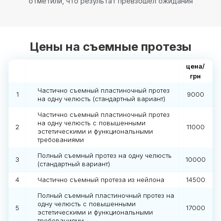
отметили, что результат превзошел ожидания
Цены на съемные протезы
цена/
грн
Частично съемный пластиночный протез
1
9000
на одну челюсть (стандартный вариант)
Частично съемный пластиночный протез
на одну челюсть с повышенными
2
11000
эстетическими и функциональными
требованиями
Полный съемный протез на одну челюсть
3
10000
(стандартный вариант)
4
Частично съемный протеза из нейлона
14500
Полный съемный пластиночный протез на
одну челюсть с повышенными
5
17000
эстетическими и функциональными
требованиями