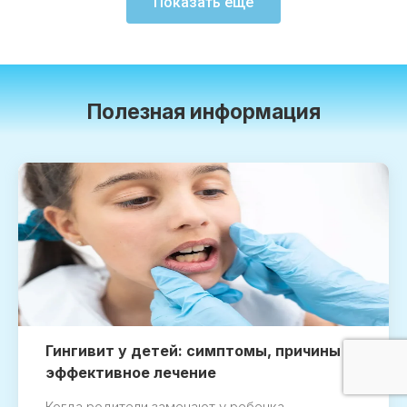
Показать еще
Полезная информация
Гингивит у детей: симптомы, причины и
эффективное лечение
Когда родители замечают у ребенка