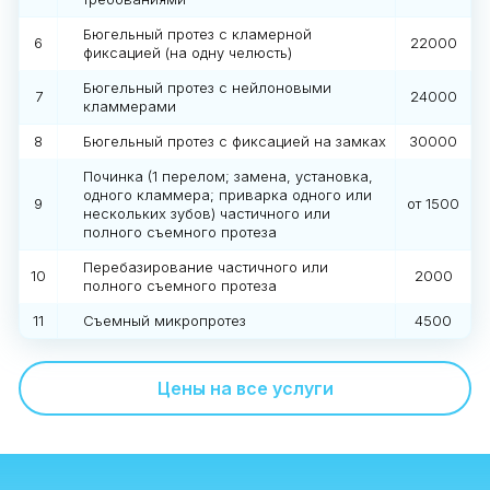
Бюгельный протез с кламерной
6
22000
фиксацией (на одну челюсть)
Бюгельный протез с нейлоновыми
7
24000
кламмерами
8
Бюгельный протез с фиксацией на замках
30000
Починка (1 перелом; замена, установка,
одного кламмера; приварка одного или
9
от 1500
нескольких зубов) частичного или
полного съемного протеза
Перебазирование частичного или
10
2000
полного съемного протеза
11
Съемный микропротез
4500
Цены на все услуги