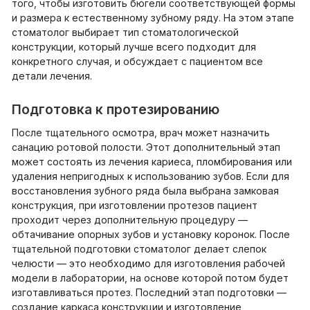
того, чтобы изготовить бюгели соответствующей формы
и размера к естественному зубному ряду. На этом этапе
стоматолог выбирает тип стоматологической
конструкции, который лучше всего подходит для
конкретного случая, и обсуждает с пациентом все
детали лечения.
Подготовка к протезированию
После тщательного осмотра, врач может назначить
санацию ротовой полости. Этот дополнительный этап
может состоять из лечения кариеса, пломбирования или
удаления непригодных к использованию зубов. Если для
восстановления зубного ряда была выбрана замковая
конструкция, при изготовлении протезов пациент
проходит через дополнительную процедуру —
обтачивание опорных зубов и установку коронок. После
тщательной подготовки стоматолог делает слепок
челюсти — это необходимо для изготовления рабочей
модели в лаборатории, на основе которой потом будет
изготавливаться протез. Последний этап подготовки —
создание каркаса конструкции и изготовление