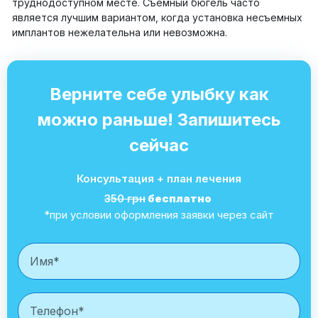
труднодоступном месте. Съемный бюгель часто
является лучшим вариантом, когда установка несъемных
имплантов нежелательна или невозможна.
Верните себе улыбку как
можно раньше! Запишитесь
сейчас
Консультация + план лечения
350 грн
бесплатно
*при условии оформления заявки через сайт