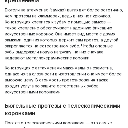
креплением
Бюгели на атачменах (замках) выглядят более эстетично,
чем протезы на кламмерах, ведь в них нет крючков.
Конструкция крепится к зубам с помощью замков —
такое крепление обеспечивает надежную фиксацию
искусственных коронок. Она имеет вид моста с двумя
замками, один из которых держит сам протез, а другой
закрепляется на естественном зубе. Чтобы опорные
зубы выдержали новую нагрузку, на них сначала
надевают металлокерамические коронки.
Конструкция с аттачменами максимально незаметна,
однако из-за сложности в изготовлении она имеет более
высокую цену. В стоимость протезирования также
входит услуга по защите естественных зубов
искусственными коронками.
Бюгельные протезы с телескопическими
коронками
Протез с телескопическими коронками — это самые