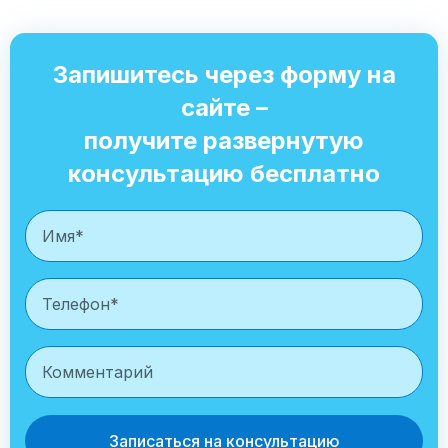
Запишитесь через форму на
сайте –
получите развернутую
консультацию бесплатно
Записаться на консультацию