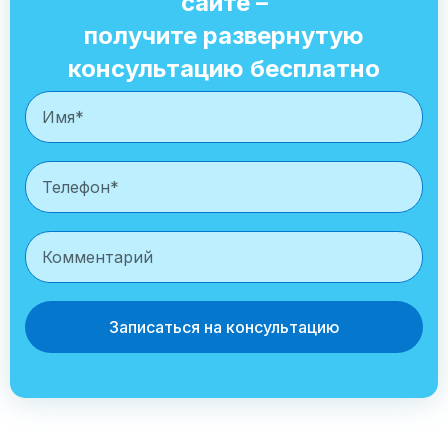
сайте –
получите развернутую
консультацию бесплатно
Записаться на консультацию