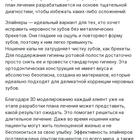
план лечения разрабатывается на основе тщательной
диагностики, чтобы избежать каких-либо осложнений.
Элайнеры — идеальный вариант для тех, кто хочет
исправить неровности зубов без металлических
брекетов. Они гладкие на ощупь и повторяют форму
зубов, поэтому к ним легко привыкнуть.
Ношение капы не затрудняет чистку зубов, как брекеты.
Для поддержания гигиены ротовой полости достаточно
просто снять ее и провести стандартную гигиену. Эта
ортодонтическая конструкция не имеет вкуса и
абсолютно безопасна, создана из материалов, которые
идеально подходят для деликатной коррекции неровных
зубов.
Благодаря 3D моделированию каждый клиент уже на
этапе разработки плана лечения может представить,
какой результат ожидать. Это помогает решиться на
длительное лечение. Даже во время ношения капы
пациенты могут жить полноценной жизнью и не
беспокоиться за свою улыбку. Эффективность элайнеров
подтверждена опытом пациентов со всего мира, а также