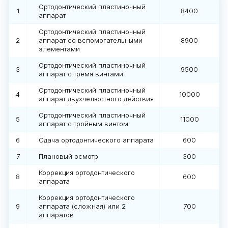
Ортодонтический пластиночный
1
8400
аппарат
Ортодонтический пластиночный
2
аппарат со вспомогательными
8900
элементами
Ортодонтический пластиночный
3
9500
аппарат с тремя винтами
Ортодонтический пластиночный
4
10000
аппарат двухчелюстного действия
Ортодонтический пластиночный
5
11000
аппарат с тройным винтом
6
Сдача ортодонтического аппарата
600
7
Плановый осмотр
300
Коррекция ортодонтического
8
600
аппарата
Коррекция ортодонтического
9
аппарата (сложная) или 2
700
аппаратов