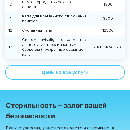
Ремонт ортодонтического
10
1300
аппарата
Капа для временного отключения
11
8500
прикуса
12
Суставная капа
12500
Система Invisalign – современная
альтернатива традиционным
13
индивидуально
брекетам (прозрачные съемные
капы)
Цены на все услуги
Стерильность – залог вашей
безопасности
Будьте уверены, у нас всегда чисто и стерильно, а