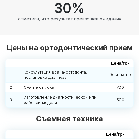
30
%
отметили, что результат превзошел ожидания
Цены на ортодонтический прием
цена/грн
Консультация врача-ортодонта,
1
бесплатно
постановка диагноза
2
Снятие оттиска
700
Изготовление диагностической или
3
500
рабочей модели
Съемная техника
цена/грн