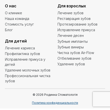
О нас
Для взрослых
О клинике
Лечение зубов
Наша команда
Реставрация зубов
Стоимость услуг
Протезирование зубов
Блог
Исправление прикуса
Лечение десен
Для детей
Зубные импланты
Зубные виниры
Лечение кариеса
Чистка зубов Air-Flow
Профилактика зубов
Отбеливание зубов
Исправление прикуса у
Удаление зубов
детей
Удаление молочных зубов
Профессиональная чистка
зубов
© 2026 Родинна Стоматологія
Политика конфиденциальности