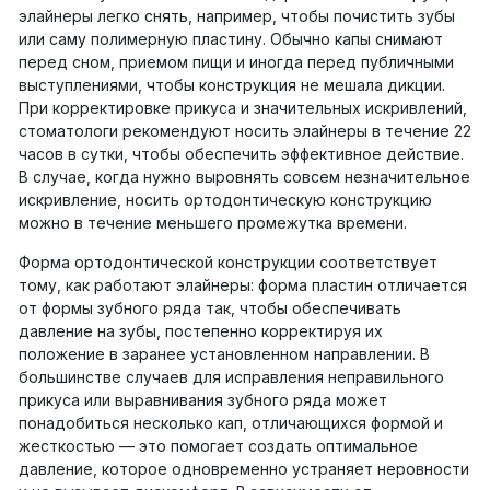
элайнеры легко снять, например, чтобы почистить зубы
или саму полимерную пластину. Обычно капы снимают
перед сном, приемом пищи и иногда перед публичными
выступлениями, чтобы конструкция не мешала дикции.
При корректировке прикуса и значительных искривлений,
стоматологи рекомендуют носить элайнеры в течение 22
часов в сутки, чтобы обеспечить эффективное действие.
В случае, когда нужно выровнять совсем незначительное
искривление, носить ортодонтическую конструкцию
можно в течение меньшего промежутка времени.
Форма ортодонтической конструкции соответствует
тому, как работают элайнеры: форма пластин отличается
от формы зубного ряда так, чтобы обеспечивать
давление на зубы, постепенно корректируя их
положение в заранее установленном направлении. В
большинстве случаев для исправления неправильного
прикуса или выравнивания зубного ряда может
понадобиться несколько кап, отличающихся формой и
жесткостью — это помогает создать оптимальное
давление, которое одновременно устраняет неровности