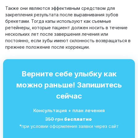
Также они являются эффективным средством для
закрепления результата после выравнивания зубов
брекетами. Тогда капы используют как съемные
ретейнеры, которые пациент должен носить в течение
нескольких лет после завершения лечения или
постоянно, если зубы имеют склонность возвращаться в
прежнее положение после коррекции.
Верните себе улыбку как
можно раньше! Запишитесь
сейчас
Консультация + план лечения
350 грн
бесплатно
*при условии оформления заявки через сайт