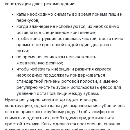
конструкции дают рекомендации:
капы необходимо снимать во время приема пищи и
перекусов;
когда элайнеры не используются, их необходимо
оставлять в специальном контейнере;
чтобы конструкция оставалась чистой, достаточно
промыть ее проточной водой один-два раза в
сутки;
во время ношения капы нельзя жевать
жевательную резинку;
чтобы избежать инфекции и развития кариеса,
необходимо продолжать придерживаться
стандартной гигиены ротовой полости, а именно
регулярно чистить зубы и использовать флосс для
удаления остатков пищи между зубами.
Нужно регулярно снимать ортодонтическую
конструкцию, однако капы для выравнивания зубов очень
плотно прилегают к зубному ряду. Чтобы комфортно
снимать и одевать их, необходимо придерживаться
простой техники. Капы одеваются постепенно, сначала
фиксируя пластину на передних зубах и двигаясь в