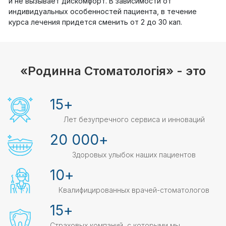
и не вызывает дискомфорт. В зависимости от
индивидуальных особенностей пациента, в течение
курса лечения придется сменить от 2 до 30 кап.
«Родинна Стоматологія» - это
15
+
Лет безупречного сервиса и инноваций
20 000
+
Здоровых улыбок наших пациентов
10
+
Квалифицированных врачей-стоматологов
15
+
Страховых компаний, с которыми мы