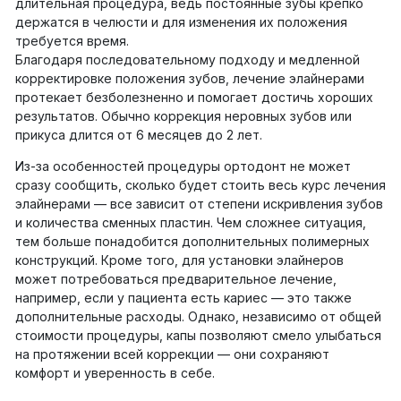
длительная процедура, ведь постоянные зубы крепко
держатся в челюсти и для изменения их положения
требуется время.
Благодаря последовательному подходу и медленной
корректировке положения зубов, лечение элайнерами
протекает безболезненно и помогает достичь хороших
результатов. Обычно коррекция неровных зубов или
прикуса длится от 6 месяцев до 2 лет.
Из-за особенностей процедуры ортодонт не может
сразу сообщить, сколько будет стоить весь курс лечения
элайнерами — все зависит от степени искривления зубов
и количества сменных пластин. Чем сложнее ситуация,
тем больше понадобится дополнительных полимерных
конструкций. Кроме того, для установки элайнеров
может потребоваться предварительное лечение,
например, если у пациента есть кариес — это также
дополнительные расходы. Однако, независимо от общей
стоимости процедуры, капы позволяют смело улыбаться
на протяжении всей коррекции — они сохраняют
комфорт и уверенность в себе.