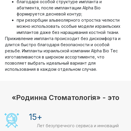
благодаря особой структуре импланта и
абатмента, после имплантации Alpha Bio
формируется десневой контур;
при резорбции альвеолярного отростка челюсти
можно использовать особые модели израильских
имплантов даже без наращивания костной ткани.
Приживление импланта происходит без дискомфорта и
длится быстро благодаря безопасности и особой
резьбе. Импланты израильской компании Alpha Bio Тес
изготавливаются в широком ассортименте, что
позволяет выбрать идеальный вариант для
использования в каждом отдельном случае.
«Родинна Стоматологія» - это
15
+
Лет безупречного сервиса и инноваций