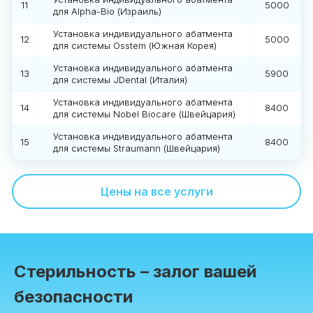
11
5000
для Alpha-Bio (Израиль)
Установка индивидуального абатмента
12
5000
для системы Osstem (Южная Корея)
Установка индивидуального абатмента
13
5900
для системы JDental (Италия)
Установка индивидуального абатмента
14
8400
для системы Nobel Biocare (Швейцария)
Установка индивидуального абатмента
15
8400
для системы Straumann (Швейцария)
Цены на все услуги
Стерильность – залог вашей
безопасности