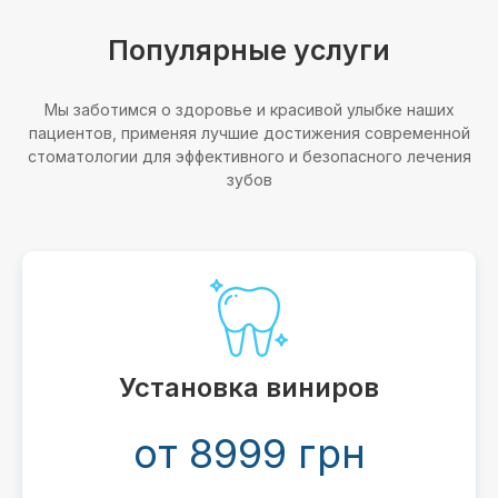
Популярные услуги
Мы заботимся о здоровье и красивой улыбке наших
пациентов, применяя лучшие достижения современной
стоматологии для эффективного и безопасного лечения
зубов
Отбеливание Magic Smile
от 2 999 грн
Ваша уверенность и привлекательност
благодаря белой улыбке. Безопасно.
Эффективно.