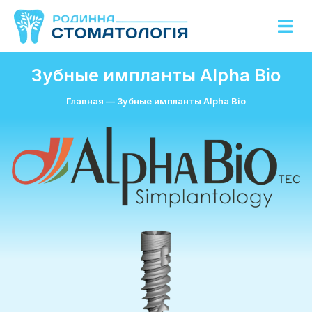
Зубные импланты Alpha Bio
Главная
—
Зубные импланты Alpha Bio