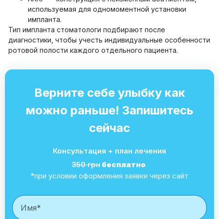
используемая для одномоментной установки
импланта.
Тип импланта стоматологи подбирают после
диагностики, чтобы учесть индивидуальные особенности
ротовой полости каждого отдельного пациента.
Верните себе улыбку как
можно раньше! Запишитесь
сейчас
Консультация + план лечения
350 грн
бесплатно
*при условии оформления заявки через сайт