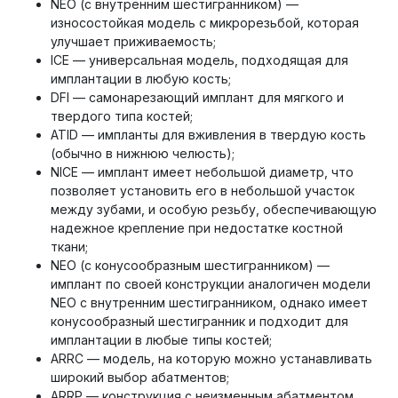
NEO (с внутренним шестигранником) —
износостойкая модель с микрорезьбой, которая
улучшает приживаемость;
ICE — универсальная модель, подходящая для
имплантации в любую кость;
DFI — самонарезающий имплант для мягкого и
твердого типа костей;
ATID — импланты для вживления в твердую кость
(обычно в нижнюю челюсть);
NICE — имплант имеет небольшой диаметр, что
позволяет установить его в небольшой участок
между зубами, и особую резьбу, обеспечивающую
надежное крепление при недостатке костной
ткани;
NEO (с конусообразным шестигранником) —
имплант по своей конструкции аналогичен модели
NEO с внутренним шестигранником, однако имеет
конусообразный шестигранник и подходит для
имплантации в любые типы костей;
ARRC — модель, на которую можно устанавливать
широкий выбор абатментов;
ARRP — конструкция с неизменным абатментом,