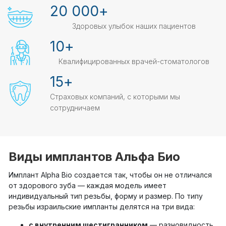
20 000
+
Здоровых улыбок наших пациентов
10
+
Квалифицированных врачей-стоматологов
15
+
Страховых компаний, с которыми мы
сотрудничаем
Виды имплантов Альфа Био
Имплант Alpha Bio создается так, чтобы он не отличался
от здорового зуба — каждая модель имеет
индивидуальный тип резьбы, форму и размер. По типу
резьбы израильские импланты делятся на три вида:
с внутренним шестигранником
— разновидность