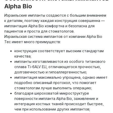
Alpha Bio
Израильские импланты создаются с большим вниманием
к деталям, поэтому каждая конструкция совершенна —
имплантация Alpha Bio комфортна и безопасна для
пациентов и проста для стоматологов.
Израильская система имплантов от компании Alpha Bio
Tec имеет много преимуществ:
конструкция соответствует высоким стандартам
качества;
импланты изготавливаются из особого титанового
сплава Ti-6ALV ELI, отличающегося прочностью,
долговечностью и гипоаллергенностью;
имплантация максимально упрощена, однако имеет
подробно описанный протокол, что помогает
стоматологам лучше выполнить операцию;
благодаря шероховатой микроструктуре
поверхности импланта Alpha Bio, заживление и
интеграция костных тканей происходит быстрее,
чем при использовании других имплантов;