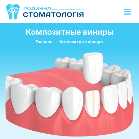
Композитные виниры
Главная
—
Композитные виниры