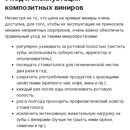
композитных виниров
Несмотря на то, что цена на прямые виниры очень
доступна, для того, чтобы их эксплуатация не приносила
никаких неприятных сюрпризов, очень важно обеспечить
правильный уход за такими микропротезами:
регулярно ухаживать за ротовой полостью (чистить
зубы, использовать зубную нить, ирригатор и
ополаскиватель);
посещать стоматолога для гигиенической чистки
два раза в год;
сократить употребление продуктов с красящими
свойствами (крепкого чая, кофе, вина и пр.);
каждый раз после еды ополаскивать ротовую
полость;
раз в полгода проходить профилактический осмотр
стоматолога;
исключить интенсивную жевательную нагрузку на
зубы с винирами (лучше не грызть ними орехи,
семечки и пр.).