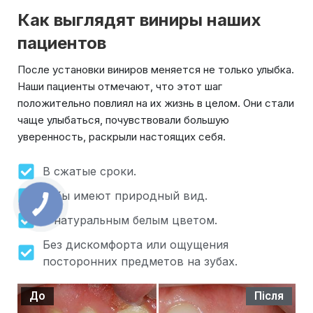
Как выглядят виниры наших
пациентов
После установки виниров меняется не только улыбка.
Наши пациенты отмечают, что этот шаг
положительно повлиял на их жизнь в целом. Они стали
чаще улыбаться, почувствовали большую
уверенность, раскрыли настоящих себя.
В сжатые сроки.
Зубы имеют природный вид.
С натуральным белым цветом.
Без дискомфорта или ощущения
посторонних предметов на зубах.
я
До
Після