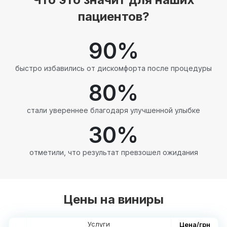
пациентов?
90
%
быстро избавились от дискомфорта после процедуры
80
%
стали увереннее благодаря улучшенной улыбке
30
%
отметили, что результат превзошел ожидания
Цены на виниры
Услуги
Цена/грн