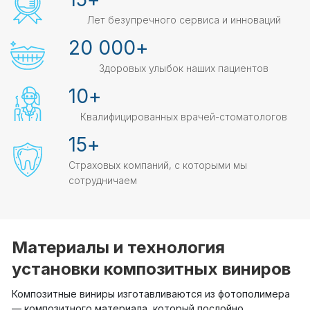
Лет безупречного сервиса и инноваций
20 000
+
Здоровых улыбок наших пациентов
10
+
Квалифицированных врачей-стоматологов
15
+
Страховых компаний, с которыми мы
сотрудничаем
Материалы и технология
установки композитных виниров
Композитные виниры изготавливаются из фотополимера
— композитного материала, который послойно