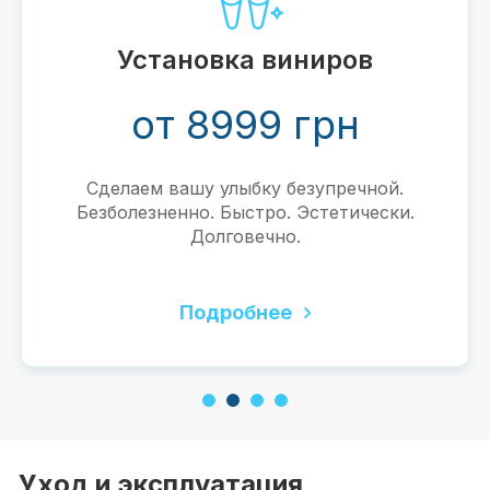
от 2 999 грн
Ваша уверенность и привлекательность
благодаря белой улыбке. Безопасно.
Эффективно.
Подробнее
1
2
3
4
Уход и эксплуатация