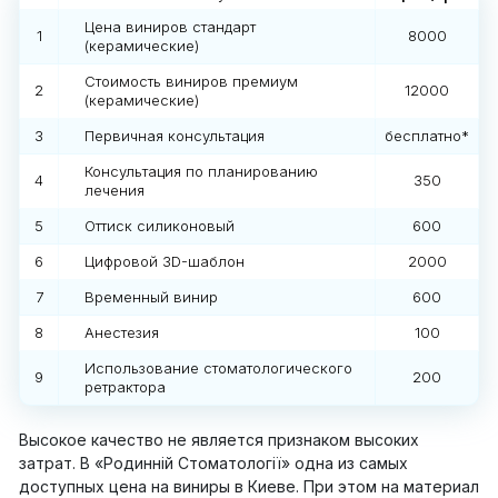
Цена виниров стандарт
1
8000
(керамические)
Стоимость виниров премиум
2
12000
(керамические)
3
Первичная консультация
бесплатно*
Консультация по планированию
4
350
лечения
5
Оттиск силиконовый
600
6
Цифровой 3D-шаблон
2000
7
Временный винир
600
8
Анестезия
100
Использование стоматологического
9
200
ретрактора
Высокое качество не является признаком высоких
затрат. В «Родинній Стоматології» одна из самых
доступных цена на виниры в Киеве. При этом на материал