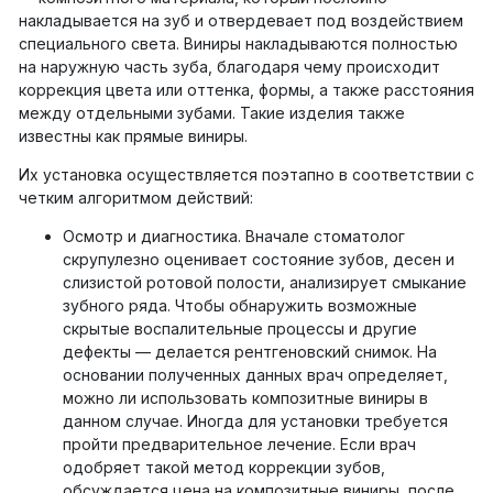
накладывается на зуб и отвердевает под воздействием
специального света. Виниры накладываются полностью
на наружную часть зуба, благодаря чему происходит
коррекция цвета или оттенка, формы, а также расстояния
между отдельными зубами. Такие изделия также
известны как прямые виниры.
Их установка осуществляется поэтапно в соответствии с
четким алгоритмом действий:
Осмотр и диагностика. Вначале стоматолог
скрупулезно оценивает состояние зубов, десен и
слизистой ротовой полости, анализирует смыкание
зубного ряда. Чтобы обнаружить возможные
скрытые воспалительные процессы и другие
дефекты — делается рентгеновский снимок. На
основании полученных данных врач определяет,
можно ли использовать композитные виниры в
данном случае. Иногда для установки требуется
пройти предварительное лечение. Если врач
одобряет такой метод коррекции зубов,
обсуждается цена на композитные виниры, после