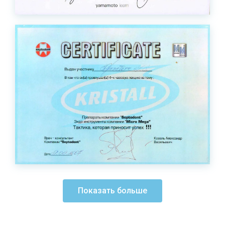
Показать больше