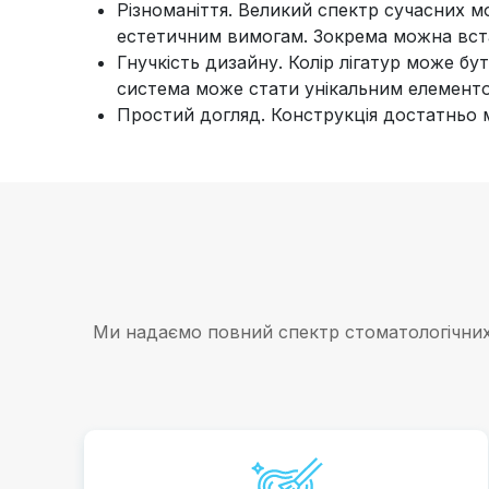
Різноманіття. Великий спектр сучасних м
естетичним вимогам. Зокрема можна встан
Гнучкість дизайну. Колір лігатур може бу
система може стати унікальним елементо
Простий догляд. Конструкція достатньо м
Ми надаємо повний спектр стоматологічних 