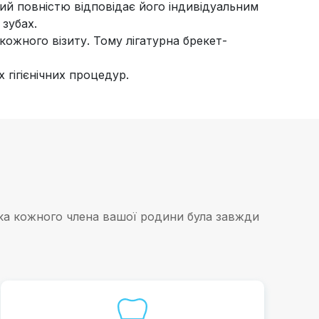
кий повністю відповідає його індивідуальним
 зубах.
кожного візиту. Тому лігатурна брекет-
 гігієнічних процедур.
шка кожного члена вашої родини була завжди