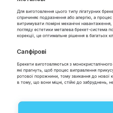
Для виготовлення цього типу лігатурних брек
спричиняє подразнення або алергію, а процес 
витримувати помірні механічні навантаження, 
погляду естетики металева брекет-система пом
корекції, це оптимальне рішення в багатьох кл
Сапфірові
Брекети виготовляються з монокристалічного 
які прагнуть, щоб процес виправлення прикус
ротової порожнини, тому звикання до нової к
в тому, що вони міцні, стійкі до забруднень, 