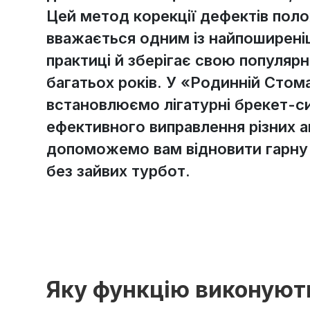
Цей метод корекції дефектів поло
вважається одним із найпоширені
практиці й зберігає свою популяр
багатьох років. У «Родинній Стом
встановлюємо лігатурні брекет-с
ефективного виправлення різних а
допоможемо вам відновити гарну
без зайвих турбот.
Яку функцію виконують