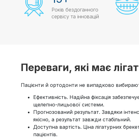
Років бездоганного
сервісу та інновацій
Переваги, які має ліг
Пацієнти й ортодонти не випадково вибирають
Ефективність. Надійна фіксація забезпеч
щелепно-лицьової системи.
Прогнозований результат. Завдяки інтен
якісно, а результат завжди стабільний.
Доступна вартість. Ціна лігатурних бреке
пацієнтів.