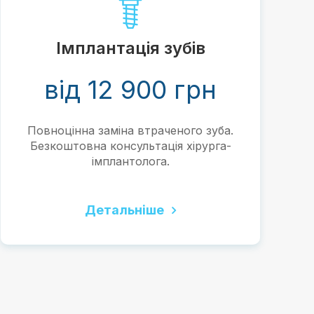
Імплантація зубів
від 12 900 грн
Повноцінна заміна втраченого зуба.
Н
Безкоштовна консультація хірурга-
імплантолога.
Детальніше