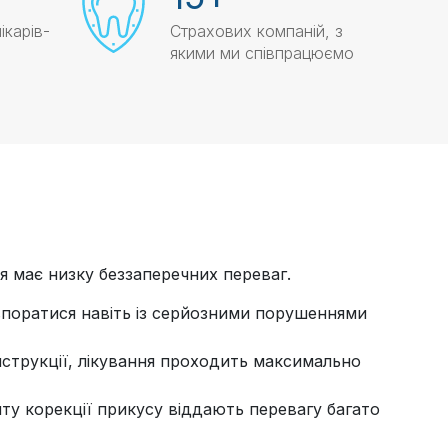
ікарів-
Страхових компаній, з
якими ми співпрацюємо
я має низку беззаперечних переваг.
 впоратися навіть із серйозними порушеннями
нструкції, лікування проходить максимально
нту корекції прикусу віддають перевагу багато