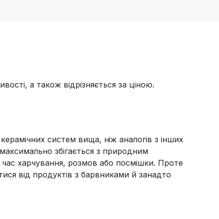
вості, а також відрізняється за ціною.
 керамічних систем вища, ніж аналогів з інших
ка максимально збігається з природним
д час харчування, розмов або посмішки. Проте
ися від продуктів з барвниками й занадто