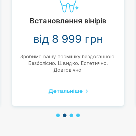
Встановлення вінірів
від 8 999 грн
Зробимо вашу посмішку бездоганною.
Безболісно. Швидко. Естетично.
Довговічно.
Детальніше
1
2
3
4