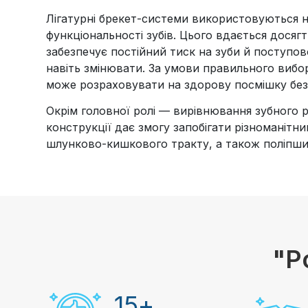
Лігатурні брекет-системи використовуються н
функціональності зубів. Цього вдається досяг
забезпечує постійний тиск на зуби й поступо
навіть змінювати. За умови правильного вибор
може розраховувати на здорову посмішку без
Окрім головної ролі — вирівнювання зубного р
конструкції дає змогу запобігати різноманіт
шлунково-кишкового тракту, а також поліпши
"Р
15
+