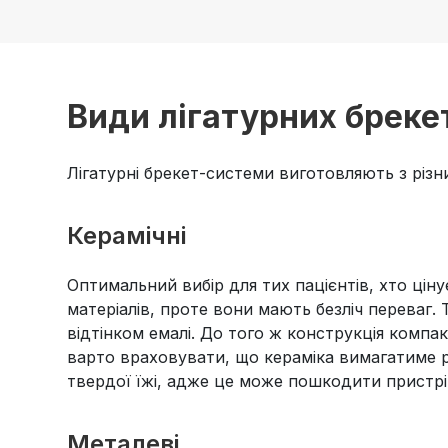
Види лігатурних бреке
Лігатурні брекет-системи виготовляють з різни
Керамічні
Оптимальний вибір для тих пацієнтів, хто ціну
матеріалів, проте вони мають безліч переваг. 
відтінком емалі. До того ж конструкція компа
варто враховувати, що кераміка вимагатиме р
твердої їжі, адже це може пошкодити пристрі
Металеві