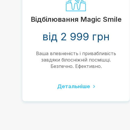
Відбілювання Magic Smile
и
від 2 999 грн
Ваша впевненість і привабливість
зі
завдяки білосніжній посмішці.
Безпечно. Ефективно.
Детальніше