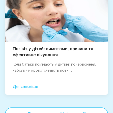
Гінгівіт у дітей: симптоми, причини та
ефективне лікування
Коли батьки помічають у дитини почервоніння,
набряк чи кровоточивість ясен…
Детальніше