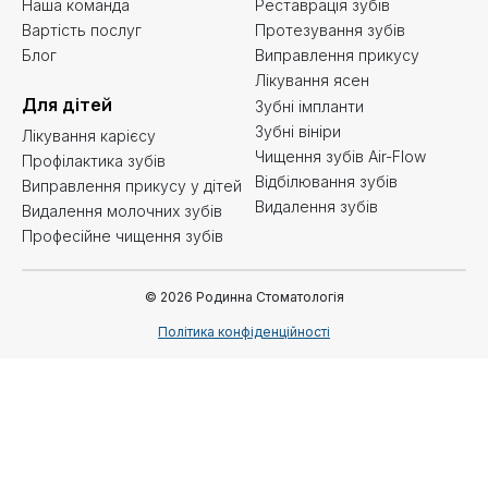
Наша команда
Реставрація зубів
Вартість послуг
Протезування зубів
Блог
Виправлення прикусу
Лікування ясен
Для дітей
Зубні імпланти
Зубні вініри
Лікування карієсу
Чищення зубів Air-Flow
Профілактика зубів
Відбілювання зубів
Виправлення прикусу у дітей
Видалення зубів
Видалення молочних зубів
Професійне чищення зубів
© 2026 Родинна Стоматологія
Політика конфіденційності