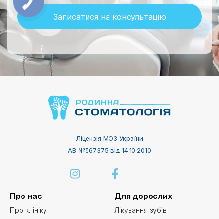
Записатися на консультацію
Ліцензія МОЗ України
АВ №567375 від 14.10.2010
Про нас
Для дорослих
Про клініку
Лікування зубів