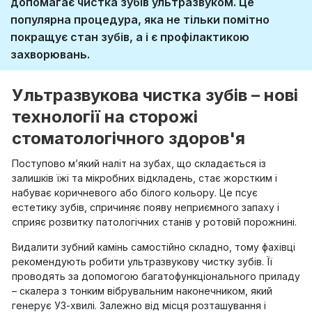
допомагає чистка зубів ультразвуком. Це
популярна процедура, яка не тільки помітно
покращує стан зубів, а і є профілактикою
захворювань.
Ультразвукова чистка зубів – нові
технології на сторожі
стоматологічного здоров'я
Поступово м’який наліт на зубах, що складається із
залишків їжі та мікробних відкладень, стає жорстким і
набуває коричневого або білого кольору. Це псує
естетику зубів, спричиняє появу неприємного запаху і
сприяє розвитку патологічних станів у ротовій порожнині.
Видалити зубний камінь самостійно складно, тому фахівці
рекомендують робити ультразвукову чистку зубів. Її
проводять за допомогою багатофункціонального приладу
– скалера з тонким вібрувальним наконечником, який
генерує УЗ-хвилі. Залежно від місця розташування і