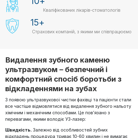
10
+
Кваліфікованих лікарів-стоматологів
15
+
Страхових компаній, з якими ми співпрацюємо
Видалення зубного каменю
ультразвуком – безпечний і
комфортний спосіб боротьби з
відкладеннями на зубах
З появою ультразвукової чистки фахівці та пацієнти стали
все частіше відмовлятися від видалення зубного нальоту
хімічним і механічним способами. Це пов’язано з
перевагами, якими володіє УЗ-лазер:
Швидкість.
Залежно від особливостей зубних
відкладень процедура триває 10-60 хвилин і не вимагає