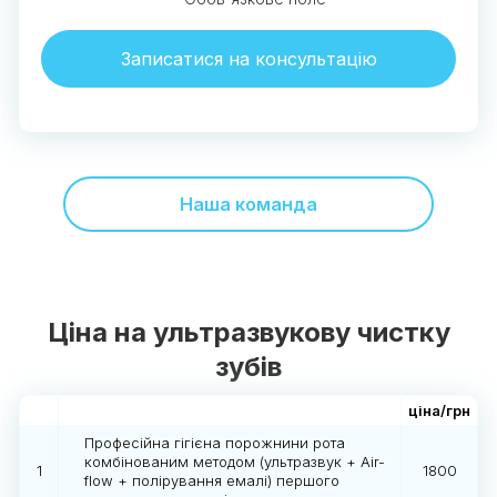
Записатися на консультацію
Наша команда
Ціна на ультразвукову чистку
зубів
ціна/грн
Професійна гігієна порожнини рота
комбінованим методом (ультразвук + Air-
1
1800
flow + полірування емалі) першого