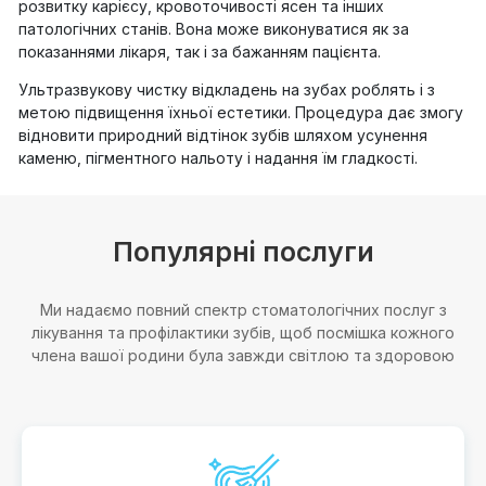
розвитку карієсу, кровоточивості ясен та інших
патологічних станів. Вона може виконуватися як за
показаннями лікаря, так і за бажанням пацієнта.
Ультразвукову чистку відкладень на зубах роблять і з
метою підвищення їхньої естетики. Процедура дає змогу
відновити природний відтінок зубів шляхом усунення
каменю, пігментного нальоту і надання їм гладкості.
Популярні послуги
Ми надаємо повний спектр стоматологічних послуг з
лікування та профілактики зубів, щоб посмішка кожного
члена вашої родини була завжди світлою та здоровою