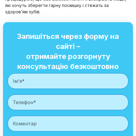
які хочуть зберегти гарну посмішку і стежать за
здоров’ям зубів.
Запишіться через форму на
сайті –
отримайте розгорнуту
консультацію безкоштовно