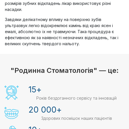
розмірів зубних відкладень лікар використовує різні
насадки.
Завдяки делікатному впливу на поверхню зубів
ультразвук легко відокремлює камінь від краю ясен і
емалі, абсолютно їх не травмуючи. Така процедура є
ефективною як за наявності незначних відкладень, так і
великих скупчень твердого нальоту.
"Родинна Стоматологія" — це:
15
+
Років бездоганного сервісу та інновацій
20 000
+
Здорових посмішок наших пацієнтів