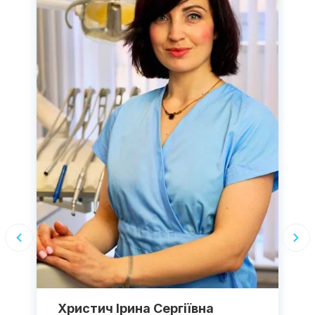
Христич Ірина Сергіївна