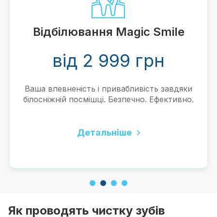
Відбілювання Magic Smile
від 2 999 грн
Ваша впевненість і привабливість завдяки
білосніжній посмішці. Безпечно. Ефективно.
Детальніше
1
2
3
4
Як проводять чистку зубів