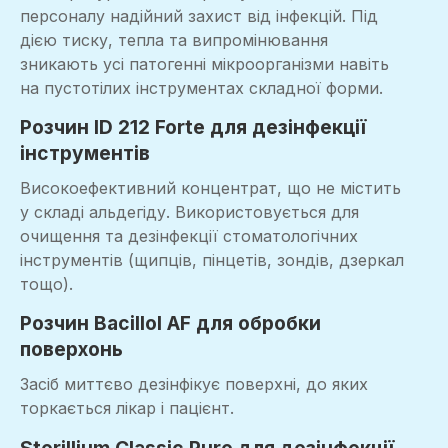
персоналу надійний захист від інфекцій. Під
дією тиску, тепла та випромінювання
зникають усі патогенні мікроорганізми навіть
на пустотілих інструментах складної форми.
Розчин ID 212 Forte для дезінфекції
інструментів
Високоефективний концентрат, що не містить
у складі альдегіду. Використовується для
очищення та дезінфекції стоматологічних
інструментів (щипців, пінцетів, зондів, дзеркал
тощо).
Розчин Bacillol AF для обробки
поверхонь
Засіб миттєво дезінфікує поверхні, до яких
торкається лікар і пацієнт.
Sterillium Classic Pure для дезінфекції