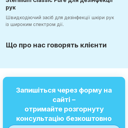
рук
Швидкодіючий засіб для дезінфекції шкіри рук
із широким спектром дії.
Що про нас говорять клієнти
Запишіться через форму на
сайті –
отримайте розгорнуту
консультацію безкоштовно