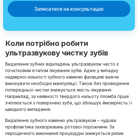
Записатися на консультацію
Коли потрібно робити
ультразвукову чистку зубів
Видалення зубних відкладень ультразвуком часто є
початковим етапом лікування зубів. Адже у випадку
надмірної кількості зубного каменю фахівцеві важче
виконувати необхідні маніпуляції. Також без проведення
попередньої чистки знижується якість лікування.
Наприклад, за наявності твердого нальоту пломба гірше
зчіплюється з поверхнею зуба, що збільшує ймовірність її
швидкого випадання.
Видалення зубного каменю ультразвуком – чудова
профілактика захворювань ротової порожнини. За
періодичного виконання процедури знижується ризик