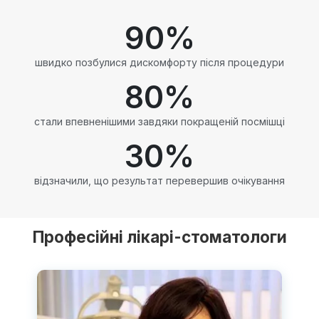
90
%
швидко позбулися дискомфорту після процедури
80
%
стали впевненішими завдяки покращеній посмішці
30
%
відзначили, що результат перевершив очікування
Професійні лікарі-стоматологи