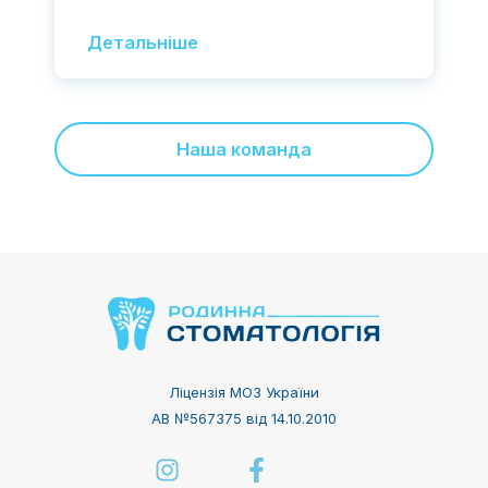
Детальніше
Наша команда
Ліцензія МОЗ України
АВ №567375 від 14.10.2010