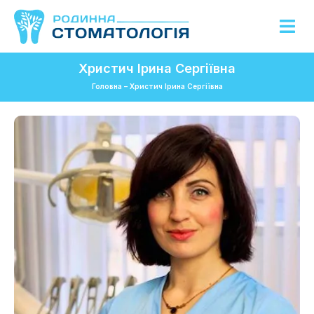
Христич Ірина Сергіївна
Головна
–
Христич Ірина Сергіївна