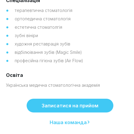
Спеціалізація
терапевтична стоматологія
ортопедична стоматологія
естетична стоматолгія
зубні вініри
художня реставрація зубів
відбілюівання зубів (Magic Smile)
професійна гігієна зубів (Air Flow)
Освіта
Українська медична стоматологічна академія
Записатися на прийом
Наша команда