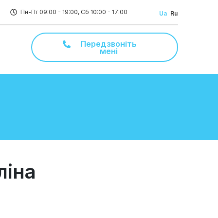
Пн-Пт 09:00 - 19:00, Сб 10:00 - 17:00
Ua
Ru
Передзвоніть
мені
ліна