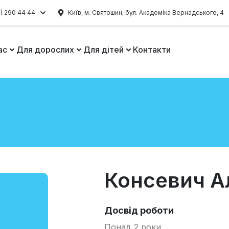
) 290 44 44
Київ, м. Святошин, бул. Академіка Вернадського, 4
ас
Для дорослих
Для дітей
Контакти
Консевич А
Досвід роботи
Понад 2 роки