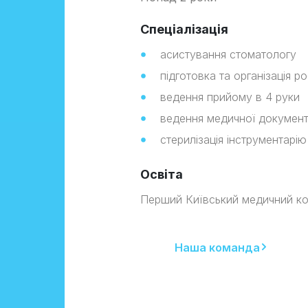
Спеціалізація
асистування стоматологу
підготовка та організація р
ведення прийому в 4 руки
ведення медичної документ
стерилізація інструментарію
Освіта
Перший Київський медичний к
Наша команда