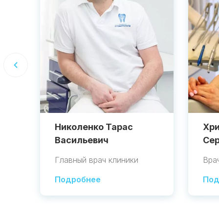
Николенко Тарас
Хри
Васильевич
Сер
Главный врач клиники
Вра
Подробнее
Под