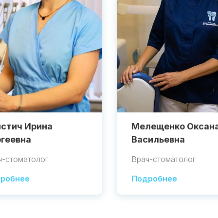
стич Ирина
Мелещенко Оксан
геевна
Васильевна
ч-стоматолог
Врач-стоматолог
робнее
Подробнее