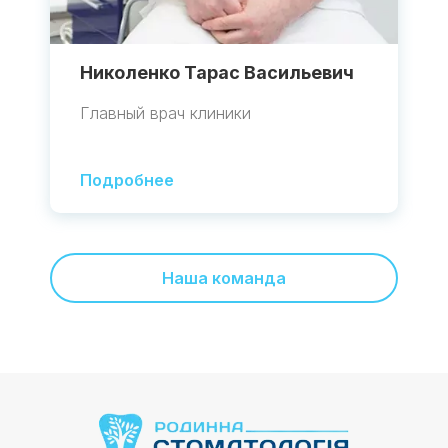
Николенко Тарас Васильевич
Главный врач клиники
Подробнее
Наша команда