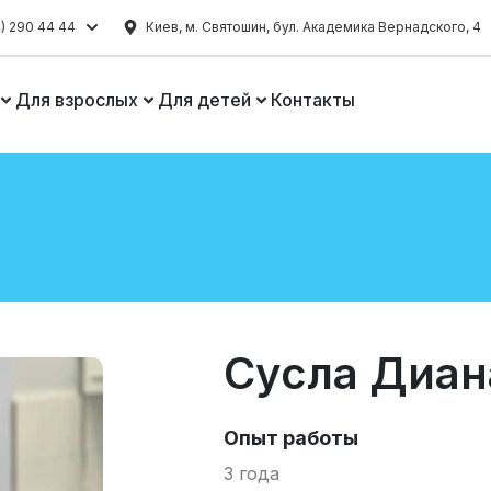
) 290 44 44
Киев, м. Святошин, бул. Академика Вернадского, 4
Для взрослых
Для детей
Контакты
Сусла Диан
Опыт работы
3 года