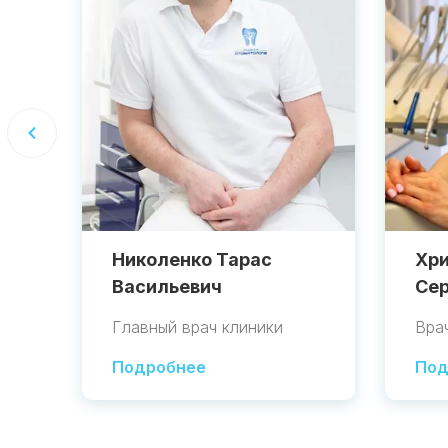
Николенко Тарас
Хри
Васильевич
Сер
Главный врач клиники
Вра
Подробнее
Под