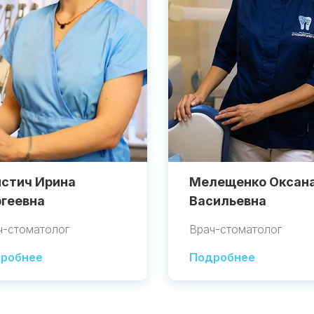
стич Ирина
Мелещенко Оксан
геевна
Васильевна
ч-стоматолог
Врач-стоматолог
робнее
Подробнее