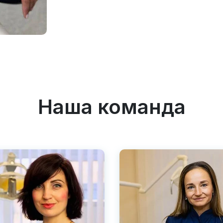
Наша команда