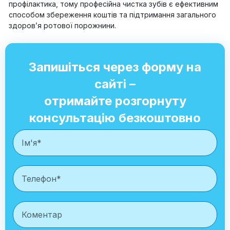
профілактика, тому професійна чистка зубів є ефективним
способом збереження коштів та підтримання загального
здоров’я ротової порожнини.
Запишіться через форму на
сайті –
отримайте розгорнуту
консультацію безкоштовно