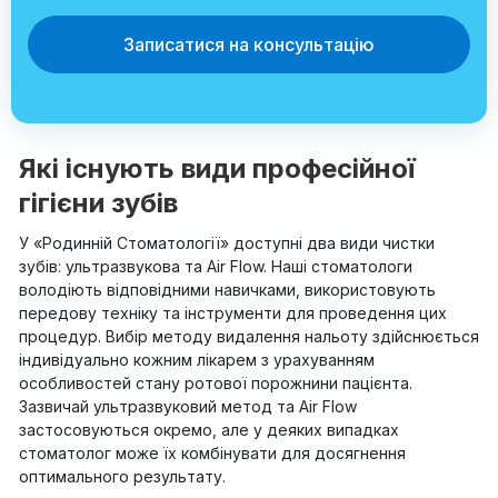
Записатися на консультацію
Які існують види професійної
гігієни зубів
У «Родинній Стоматології» доступні два види чистки
зубів: ультразвукова та Air Flow. Наші стоматологи
володіють відповідними навичками, використовують
передову техніку та інструменти для проведення цих
процедур. Вибір методу видалення нальоту здійснюється
індивідуально кожним лікарем з урахуванням
особливостей стану ротової порожнини пацієнта.
Зазвичай ультразвуковий метод та Air Flow
застосовуються окремо, але у деяких випадках
стоматолог може їх комбінувати для досягнення
оптимального результату.