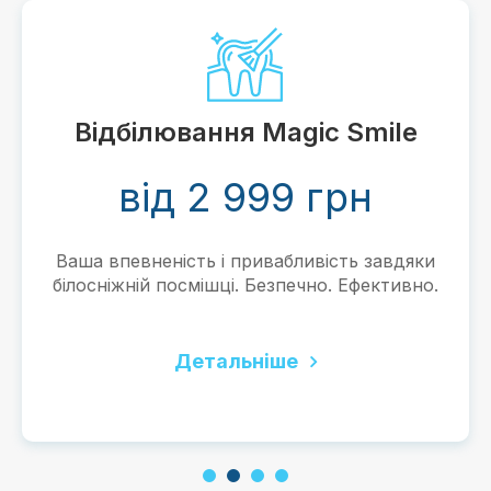
Відбілювання Magic Smile
від 2 999 грн
Ваша впевненість і привабливість завдяки
білосніжній посмішці. Безпечно. Ефективно.
Детальніше
1
2
3
4