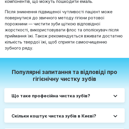
компонентів, що можуть пошкодити емаль.
Після зникнення підвищеної чутливості пацієнт може
повернутися до звичного методу гігієни ротової
порожнини — чистити зуби щіткою відповідної
жорсткості, використовувати флос та ополіскувач після
приймання їжі. Також рекомендується вживати достатню
кількість твердої їжі, щоб сприяти самоочищенню
зубного ряду.
Популярні запитання та відповіді про
гігієнічну чистку зубів
Що таке професійна чистка зубів?
Скільки коштує чистка зубів в Києві?