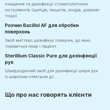
очищення та дезінфекції стоматологічних
інструментів (щипців, пінцетів, зондів, дзеркал
тощо).
Розчин Bacillol AF для обробки
поверхонь
Засіб миттєво дезінфікує поверхні, до яких
торкається лікар і пацієнт.
Sterillium Classic Pure для дезінфекції
рук
Швидкодіючий засіб для дезінфекції шкіри рук
із широким спектром дії.
Що про нас говорять клієнти