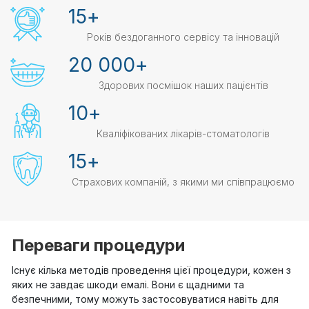
15
+
Років бездоганного сервісу та інновацій
20 000
+
Здорових посмішок наших пацієнтів
10
+
Кваліфікованих лікарів-стоматологів
15
+
Страхових компаній, з якими ми співпрацюємо
Переваги процедури
Існує кілька методів проведення цієї процедури, кожен з
яких не завдає шкоди емалі. Вони є щадними та
безпечними, тому можуть застосовуватися навіть для