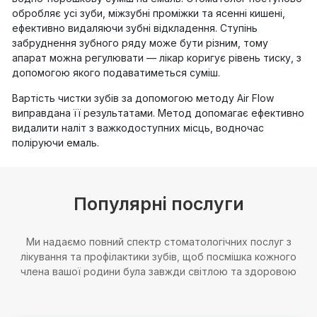
обробляє усі зуби, міжзубні проміжки та ясенні кишені,
ефективно видаляючи зубні відкладення. Ступінь
забруднення зубного ряду може бути різним, тому
апарат можна регулювати — лікар коригує рівень тиску, з
допомогою якого подаватиметься суміш.
Вартість чистки зубів за допомогою методу Air Flow
виправдана її результатами. Метод допомагає ефективно
видалити наліт з важкодоступних місць, водночас
поліруючи емаль.
Популярні послуги
Ми надаємо повний спектр стоматологічних послуг з
лікування та профілактики зубів, щоб посмішка кожного
члена вашої родини була завжди світлою та здоровою