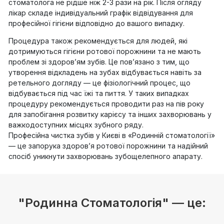
стоматолога не рідше ніж 2-3 рази на рік. Після огляду
лікар складе індивідуальний графік відвідування для
професійної гігієни відповідно до вашого випадку.
Процедура також рекомендується для людей, які
дотримуються гігієни ротової порожнини та не мають
проблем зі здоров’ям зубів. Це пов’язано з тим, що
утворення відкладень на зубах відбувається навіть за
ретельного догляду — це фізіологічний процес, що
відбувається під час їжі та пиття. У таких випадках
процедуру рекомендується проводити раз на пів року
для запобігання розвитку карієсу та інших захворювань у
важкодоступних місцях зубного ряду.
Професійна чистка зубів у Києві в «Родинній стоматології»
— це запорука здоров’я ротової порожнини та надійний
спосіб уникнути захворювань зубощелепного апарату.
"Родинна Стоматологія" — це: