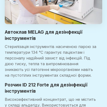
Автоклав MELAG для дезінфекції
інструментів
Стерилізація інструментів насиченою парою за
температури 134 °C гарантує пацієнтам і
персоналу надійний захист від інфекцій. Під
дією тиску, тепла та випромінювання
зникають усі патогенні мікроорганізми навіть
на пустотілих інструментах складної форми.
Розчин ID 212 Forte для дезінфекції
інструментів
Високоефективний концентрат, що не містить
у складі альдегіду. Використовується для