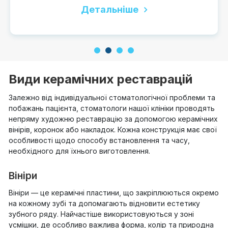
Детальніше
1
2
3
4
Види керамічних реставрацій
Залежно від індивідуальної стоматологічної проблеми та
побажань пацієнта, стоматологи нашої клініки проводять
непряму художню реставрацію за допомогою керамічних
вінірів, коронок або накладок. Кожна конструкція має свої
особливості щодо способу встановлення та часу,
необхідного для їхнього виготовлення.
Вініри
Вініри — це керамічні пластини, що закріплюються окремо
на кожному зубі та допомагають відновити естетику
зубного ряду. Найчастіше використовуються у зоні
усмішки, де особливо важлива форма, колір та природна