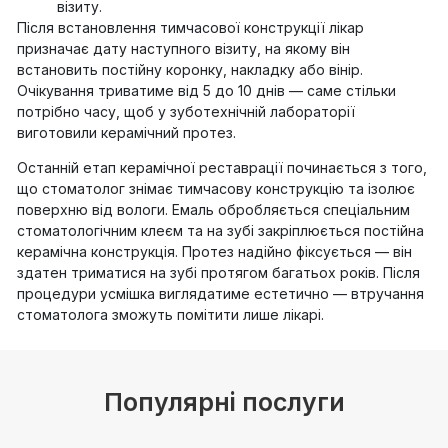
візиту.
Після встановлення тимчасової конструкції лікар
призначає дату наступного візиту, на якому він
встановить постійну коронку, накладку або вінір.
Очікування триватиме від 5 до 10 днів — саме стільки
потрібно часу, щоб у зуботехнічній лабораторії
виготовили керамічний протез.
Останній етап керамічної реставрації починається з того,
що стоматолог знімає тимчасову конструкцію та ізолює
поверхню від вологи. Емаль обробляється спеціальним
стоматологічним клеєм та на зубі закріплюється постійна
керамічна конструкція. Протез надійно фіксується — він
здатен триматися на зубі протягом багатьох років. Після
процедури усмішка виглядатиме естетично — втручання
стоматолога зможуть помітити лише лікарі.
Популярні послуги