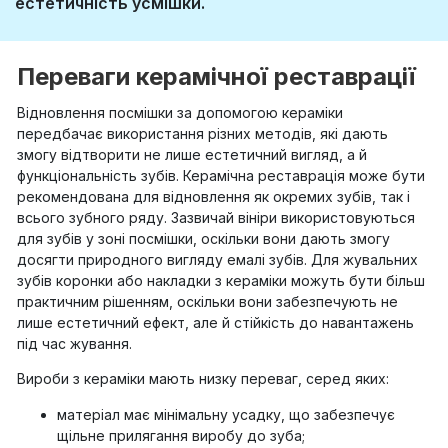
естетичність усмішки.
Переваги керамічної реставрації
Відновлення посмішки за допомогою кераміки
передбачає використання різних методів, які дають
змогу відтворити не лише естетичний вигляд, а й
функціональність зубів. Керамічна реставрація може бути
рекомендована для відновлення як окремих зубів, так і
всього зубного ряду. Зазвичай вініри використовуються
для зубів у зоні посмішки, оскільки вони дають змогу
досягти природного вигляду емалі зубів. Для жувальних
зубів коронки або накладки з кераміки можуть бути більш
практичним рішенням, оскільки вони забезпечують не
лише естетичний ефект, але й стійкість до навантажень
під час жування.
Вироби з кераміки мають низку переваг, серед яких:
матеріал має мінімальну усадку, що забезпечує
щільне прилягання виробу до зуба;