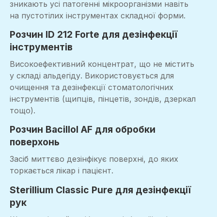
зникають усі патогенні мікроорганізми навіть
на пустотілих інструментах складної форми.
Розчин ID 212 Forte для дезінфекції
інструментів
Високоефективний концентрат, що не містить
у складі альдегіду. Використовується для
очищення та дезінфекції стоматологічних
інструментів (щипців, пінцетів, зондів, дзеркал
тощо).
Розчин Bacillol AF для обробки
поверхонь
Засіб миттєво дезінфікує поверхні, до яких
торкається лікар і пацієнт.
Sterillium Classic Pure для дезінфекції
рук