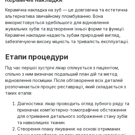
Керамічна накладка на зуб — це довговічна та естетична
альтернатива звичайному пломбуванню. Вона
використовується здебільшого для відновлення
жувальних зубів та відтворення їхньої форми та функції.
Керамічні накладки надають зубам природний вигляд,
забезпечуючи високу міцність та тривалість експлуатації.
Етапи процедури
Під час першої зустрічі лікар спілкується з пацієнтом,
спільно з ним визначає подальший план дій та метод
відновлення посмішки. Після обговорення всіх деталей
розпочинається процес реставрації, який складається з
таких етапів:
Діагностика: лікар проводить огляд зубного ряду та
призначає комп’ютерно-томографічне обстеження
для отримання детального зображення стану зубів
та навколишніх тканин.
Створення плану лікування: на основі отриманих