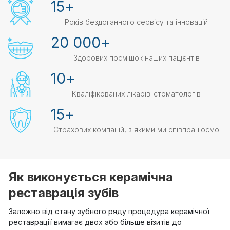
15
+
Років бездоганного сервісу та інновацій
20 000
+
Здорових посмішок наших пацієнтів
10
+
Кваліфікованих лікарів-стоматологів
15
+
Страхових компаній, з якими ми співпрацюємо
Як виконується керамічна
реставрація зубів
Залежно від стану зубного ряду процедура керамічної
реставрації вимагає двох або більше візитів до