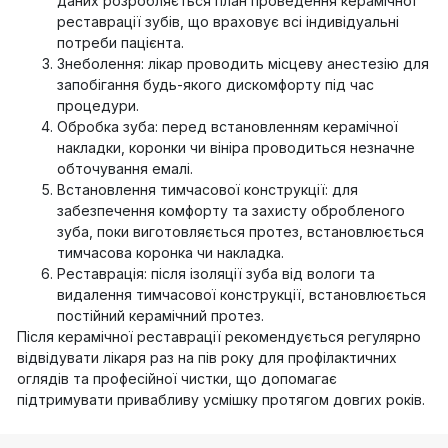
даних розробляється план проведення керамічної
реставрації зубів, що враховує всі індивідуальні
потреби пацієнта.
Знеболення: лікар проводить місцеву анестезію для
запобігання будь-якого дискомфорту під час
процедури.
Обробка зуба: перед встановленням керамічної
накладки, коронки чи вініра проводиться незначне
обточування емалі.
Встановлення тимчасової конструкції: для
забезпечення комфорту та захисту обробленого
зуба, поки виготовляється протез, встановлюється
тимчасова коронка чи накладка.
Реставрація: після ізоляції зуба від вологи та
видалення тимчасової конструкції, встановлюється
постійний керамічний протез.
Після керамічної реставрації рекомендується регулярно
відвідувати лікаря раз на пів року для профілактичних
оглядів та професійної чистки, що допомагає
підтримувати привабливу усмішку протягом довгих років.