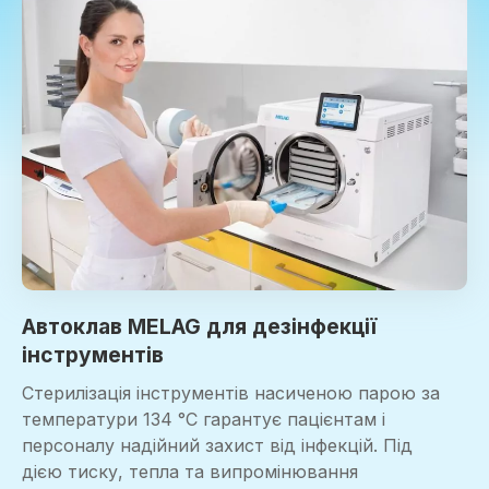
Автоклав MELAG для дезінфекції
інструментів
Стерилізація інструментів насиченою парою за
температури 134 °C гарантує пацієнтам і
персоналу надійний захист від інфекцій. Під
дією тиску, тепла та випромінювання