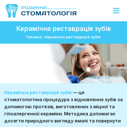
Керамічна реставрація зубів
Головна
–
Керамічна реставрація зубів
Керамічна реставрація зубів
— це
стоматологічна процедура з відновлення зубів за
допомогою протезів, виготовлених з міцної та
гіпоалергенної кераміки. Методика допомагає
досягти природного вигляду емалі та повернути