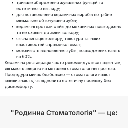
тривале збереження жувальних функцій та
естетичного вигляду;
для встановлення керамічних виробів потрібне
мінімальне обточування зубів;
керамічні протези стійкі до механічних пошкоджень
та не схильні до зміни кольору;
якісна імітація кольору, текстури та інших
властивостей справжньої емалі;
можливість відновлення зубів, пошкоджених навіть
на 60%.
Керамічна реставрація часто рекомендується пацієнтам,
які мають алергію на металеві стоматологічні протези.
Процедура минає безболісно — стоматологи нашої
клініки знають, як відновити естетичну посмішку без
дискомфорту.
"Родинна Стоматологія" — це: