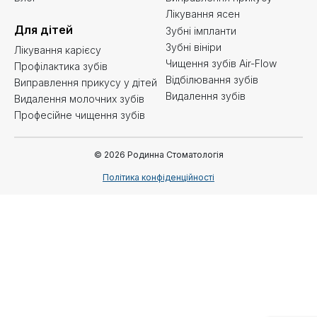
Лікування ясен
Для дітей
Зубні імпланти
Зубні вініри
Лікування карієсу
Чищення зубів Air-Flow
Профілактика зубів
Відбілювання зубів
Виправлення прикусу у дітей
Видалення зубів
Видалення молочних зубів
Професійне чищення зубів
© 2026 Родинна Стоматологія
Політика конфіденційності