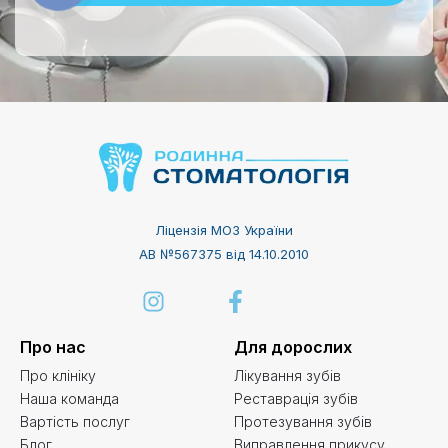
Ліцензія МОЗ України
АВ №567375 від 14.10.2010
Про нас
Для дорослих
Про клініку
Лікування зубів
Наша команда
Реставрація зубів
Вартість послуг
Протезування зубів
Блог
Виправлення прикусу