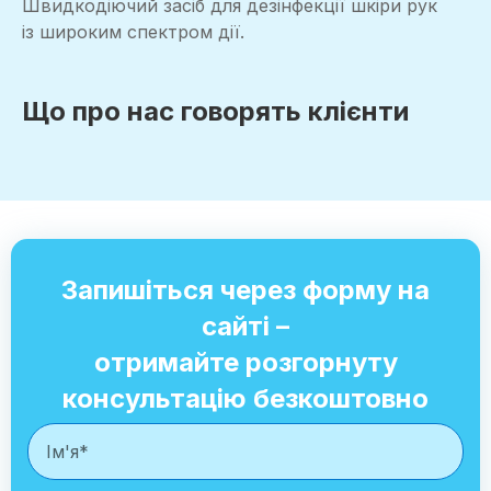
Швидкодіючий засіб для дезінфекції шкіри рук
із широким спектром дії.
Що про нас говорять клієнти
Запишіться через форму на
сайті –
отримайте розгорнуту
консультацію безкоштовно