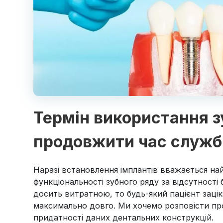
Термін використання зу
продовжити час служб
Наразі встановлення імплантів вважається на
функціональності зубного ряду за відсутності б
досить витратною, то будь-який пацієнт зацік
максимально довго. Ми хочемо розповісти пр
придатності даних дентальних конструкцій.