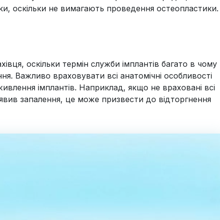
тки, оскільки не вимагають проведення остеопластики.
ахівця, оскільки термін служби імплантів багато в чому
ня. Важливо враховувати всі анатомічні особливості
живлення імплантів. Наприклад, якщо не враховані всі
явив запалення, це може призвести до відторгнення