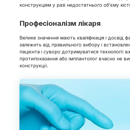
конструкціям у разі недостатнього об’єму кіс
Професіоналізм лікаря
Велике значення мають кваліфікація і досвід ф
залежить від правильного вибору і встановлен
пацієнта і суворо дотримуватися технології в
протипоказання або імплантолог вчасно не ви
конструкції.