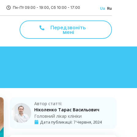
Пн-Пт 09:00 - 19:00, Сб 10:00 - 17:00
Ua
Ru
Передзвоніть
мені
Автор статті:
Ніколенко Тарас Васильович
Головний лікар клініки
Дата публикації:
7 Червня, 2024