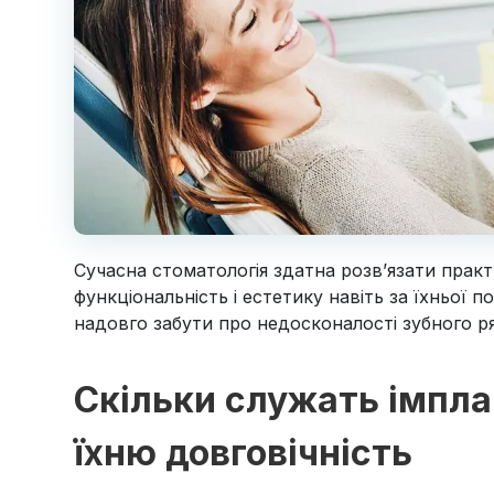
Сучасна стоматологія здатна розв’язати практ
функціональність і естетику навіть за їхньої 
надовго забути про недосконалості зубного р
Скільки служать імплан
їхню довговічність