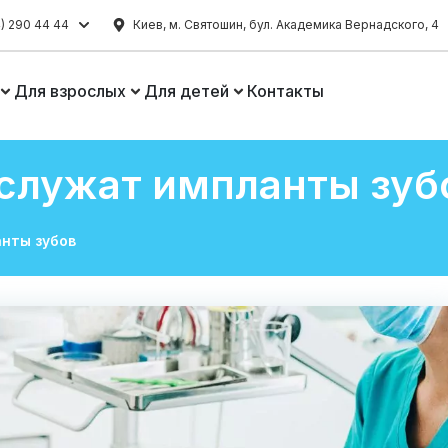
) 290 44 44
Киев, м. Святошин, бул. Академика Вернадского, 4
Для взрослых
Для детей
Контакты
служат импланты зуб
нты зубов