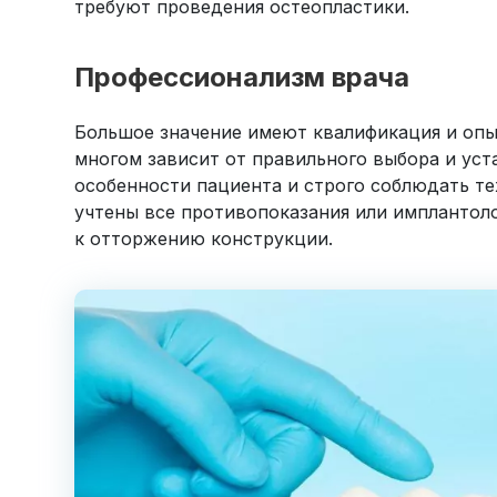
требуют проведения остеопластики.
Профессионализм врача
Большое значение имеют квалификация и опы
многом зависит от правильного выбора и уст
особенности пациента и строго соблюдать т
учтены все противопоказания или имплантоло
к отторжению конструкции.