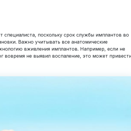
т специалиста, поскольку срок службы имплантов во
ановки. Важно учитывать все анатомические
ехнологию вживления имплантов. Например, если не
г вовремя не выявил воспаление, это может привест