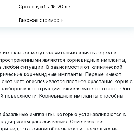
Срок службы 15-20 лет
Высокая стоимость
х имплантов могут значительно влиять форма и
спространенными являются корневидные импланты,
в любой ситуации. В зависимости от клинической
дрические корневидные импланты. Первые имеют
счет чего обеспечивается плотное срастание корня с
 разборные конструкции, вживляемые поэтапно. Они
той поверхности. Корневидные импланты способны
 базальные импланты, которые устанавливаются в
е подвержены рассасыванию. Они являются
ри недостаточном объеме кости, поскольку не