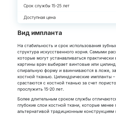
Срок службы 15-25 лет
Доступная цена
Вид импланта
На стабильность и срок использования зубны
структура искусственного корня. Самыми ра
которые могут устанавливаться практически 
картины врач выбирает винтовые или цилин
спиральную форму и ввинчиваются в ложе, за 
костной тканью. Цилиндрические импланты –
срастаются с костной тканью за счет порис
прослужить 15-20 лет.
Более длительным сроком службы отличаются
глубокие слои костной ткани, которые мене
альтернативой традиционным конструкциям п