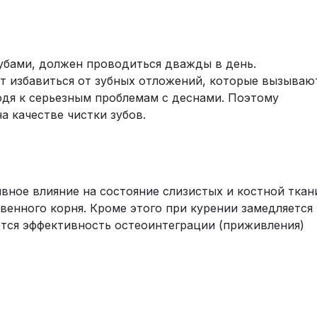
зубами, должен проводиться дважды в день.
ет избавиться от зубных отложений, которые вызываю
одя к серьезным проблемам с деснами. Поэтому
а качестве чистки зубов.
вное влияние на состояние слизистых и костной ткан
енного корня. Кроме этого при курении замедляется
ется эффективность остеоинтеграции (приживления)