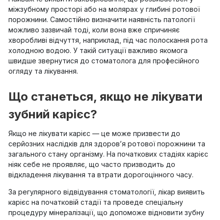
міжзубному просторі або на молярах у глибині ротової
порожнини. Самостійно визначити наявність патології
можливо зазвичай тоді, коли вона вже спричиняє
хворобливі відчуття, наприклад, під час полоскання рота
холодною водою. У такій ситуації важливо якомога
швидше звернутися до стоматолога для професійного
огляду та лікування.
Що станеться, якщо не лікувати
зубний карієс?
Якщо не лікувати карієс — це може призвести до
серйозних наслідків для здоров’я ротової порожнини та
загального стану організму. На початкових стадіях карієс
ніяк себе не проявляє, що часто призводить до
відкладення лікування та втрати дорогоцінного часу.
За регулярного відвідування стоматології, лікар виявить
карієс на початковій стадії та проведе спеціальну
процедуру мінералізації, що допоможе відновити зубну