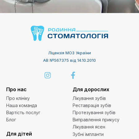
Ліцензія МОЗ України
АВ №567375 від 14.10.2010
Про нас
Для дорослих
Про клініку
Лікування зубів
Наша команда
Реставрація зубів
Вартість послуг
Протезування зубів
Блог
Виправлення прикусу
Лікування ясен
Для дітей
Зубні імпланти