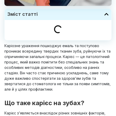
Зміст статті
Каріозне ураження пошкоджує емаль та поступово
проникає всередину твердих тканин зуба, руйнуючи їх та
спричиняючи запальні процеси. Карієс — це патологічний
процес, який важко помітити без спеціальних знань та
особливих методів діагностики, особливо на ранніх
стадіях. Він часто стає причиною ускладнень, саме тому
дуже важливо спостерігати за здоров’ям зубів та
звертатися до стоматолога не тільки за появи симптомів,
але й у цілях профілактики.
Що таке карієс на зубах?
Карієс з’являється внаслідок різних зовнішніх факторів,