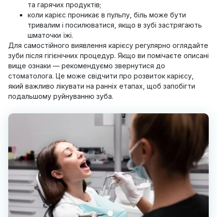
та гарячих продуктів;
коли карієс проникає в пульпу, біль може бути
тривалим і посилюватися, якщо в зубі застрягають
шматочки їжі.
Для самостійного виявлення карієсу регулярно оглядайте
зуби після гігієнічних процедур. Якщо ви помічаєте описані
вище ознаки — рекомендуємо звернутися до
стоматолога. Це може свідчити про розвиток карієсу,
який важливо лікувати на ранніх етапах, щоб запобігти
подальшому руйнуванню зуба.