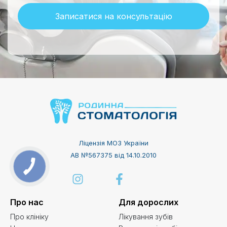
Записатися на консультацію
Ліцензія МОЗ України
АВ №567375 від 14.10.2010
Про нас
Для дорослих
Про клініку
Лікування зубів