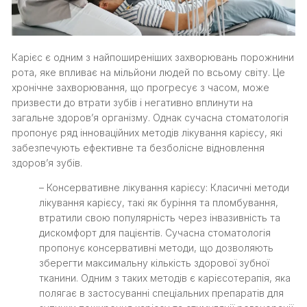
Карієс є одним з найпоширеніших захворювань порожнини
рота, яке впливає на мільйони людей по всьому світу. Це
хронічне захворювання, що прогресує з часом, може
призвести до втрати зубів і негативно вплинути на
загальне здоров’я організму. Однак сучасна стоматологія
пропонує ряд інноваційних методів лікування карієсу, які
забезпечують ефективне та безболісне відновлення
здоров’я зубів.
– Консервативне лікування карієсу: Класичні методи
лікування карієсу, такі як буріння та пломбування,
втратили свою популярність через інвазивність та
дискомфорт для пацієнтів. Сучасна стоматологія
пропонує консервативні методи, що дозволяють
зберегти максимальну кількість здорової зубної
тканини. Одним з таких методів є карієсотерапія, яка
полягає в застосуванні спеціальних препаратів для