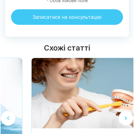
* Обов'язкове поле
Записатися на консультацію
Схожі статті