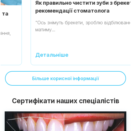
Як правильно чистити зуби з брекетами:
рекомендації стоматолога
“Ось знімуть брекети, зроблю відбілювання і
матиму…
Детальніше
Більше корисної інформації
Сертифікати наших спеціалістів