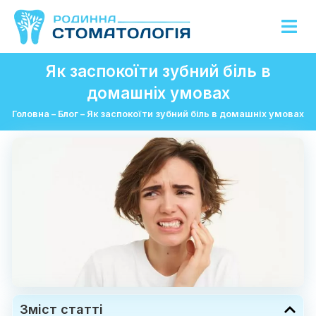
Як заспокоїти зубний біль в
домашніх умовах
Головна
–
Блог
–
Як заспокоїти зубний біль в домашніх умовах
Зміст статті