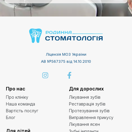
Ліцензія МОЗ України
АВ №567375 від 14.10.2010
Про нас
Для дорослих
Про клініку
Лікування зубів
Наша команда
Реставрація зубів
Вартість послуг
Протезування зубів
Блог
Виправлення прикусу
Лікування ясен
Для дітей
Зубні імпланти