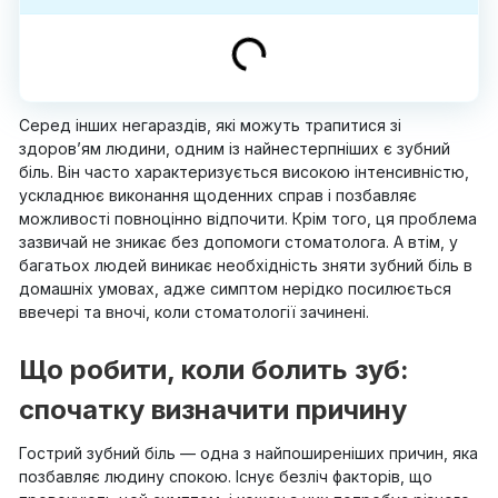
Серед інших негараздів, які можуть трапитися зі
здоров’ям людини, одним із найнестерпніших є зубний
біль. Він часто характеризується високою інтенсивністю,
ускладнює виконання щоденних справ і позбавляє
можливості повноцінно відпочити. Крім того, ця проблема
зазвичай не зникає без допомоги стоматолога. А втім, у
багатьох людей виникає необхідність зняти зубний біль в
домашніх умовах, адже симптом нерідко посилюється
ввечері та вночі, коли стоматології зачинені.
Що робити, коли болить зуб:
спочатку визначити причину
Гострий зубний біль — одна з найпоширеніших причин, яка
позбавляє людину спокою. Існує безліч факторів, що