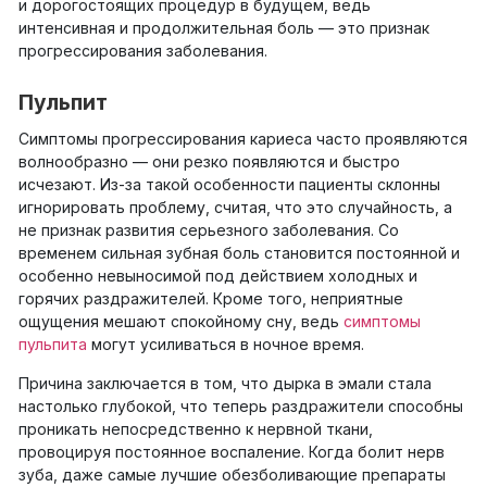
и дорогостоящих процедур в будущем, ведь
интенсивная и продолжительная боль — это признак
прогрессирования заболевания.
Пульпит
Симптомы прогрессирования кариеса часто проявляются
волнообразно — они резко появляются и быстро
исчезают. Из-за такой особенности пациенты склонны
игнорировать проблему, считая, что это случайность, а
не признак развития серьезного заболевания. Со
временем сильная зубная боль становится постоянной и
особенно невыносимой под действием холодных и
горячих раздражителей. Кроме того, неприятные
ощущения мешают спокойному сну, ведь
симптомы
пульпита
могут усиливаться в ночное время.
Причина заключается в том, что дырка в эмали стала
настолько глубокой, что теперь раздражители способны
проникать непосредственно к нервной ткани,
провоцируя постоянное воспаление. Когда болит нерв
зуба, даже самые лучшие обезболивающие препараты