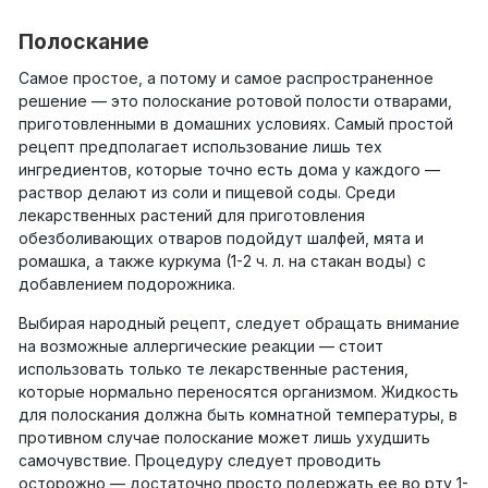
Полоскание
Самое простое, а потому и самое распространенное
решение — это полоскание ротовой полости отварами,
приготовленными в домашних условиях. Самый простой
рецепт предполагает использование лишь тех
ингредиентов, которые точно есть дома у каждого —
раствор делают из соли и пищевой соды. Среди
лекарственных растений для приготовления
обезболивающих отваров подойдут шалфей, мята и
ромашка, а также куркума (1-2 ч. л. на стакан воды) с
добавлением подорожника.
Выбирая народный рецепт, следует обращать внимание
на возможные аллергические реакции — стоит
использовать только те лекарственные растения,
которые нормально переносятся организмом. Жидкость
для полоскания должна быть комнатной температуры, в
противном случае полоскание может лишь ухудшить
самочувствие. Процедуру следует проводить
осторожно — достаточно просто подержать ее во рту 1-