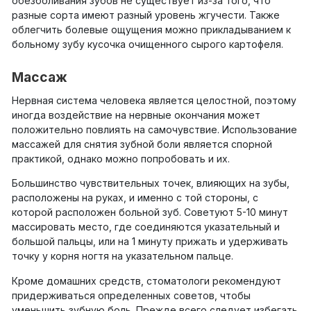
обезболивания зубов не существует из-за того, что
разные сорта имеют разный уровень жгучести. Также
облегчить болевые ощущения можно прикладыванием к
больному зубу кусочка очищенного сырого картофеля.
Массаж
Нервная система человека является целостной, поэтому
иногда воздействие на нервные окончания может
положительно повлиять на самочувствие. Использование
массажей для снятия зубной боли является спорной
практикой, однако можно попробовать и их.
Большинство чувствительных точек, влияющих на зубы,
расположены на руках, и именно с той стороны, с
которой расположен больной зуб. Советуют 5-10 минут
массировать место, где соединяются указательный и
большой пальцы, или на 1 минуту прижать и удерживать
точку у корня ногтя на указательном пальце.
Кроме домашних средств, стоматологи рекомендуют
придерживаться определенных советов, чтобы
уменьшить зубную боль. Прежде всего следует избегать