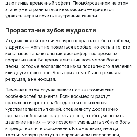
дают лишь временный эффект. Пломбированием на этом
этапе уже ограничиться невозможно — придется
удалять нерв и лечить внутренние каналы.
Прорастание зубов мудрости
У одних людей третьи моляры прорастают без проблем,
у других — могут не появиться вообще, но есть и те, кто
испытывает значительный дискомфорт во время их
прорезывания. Во время дентации восьмерок болят
десна, которые воспаляются из-за постоянного давления
или других факторов. Боль при этом обычно резкая и
режущая, а не ноющая.
Лечение в этом случае зависит от анатомических
особенностей пациента. Если восьмерки растут
правильно и просто наблюдается повышенная
чувствительность тканей, специалисту достаточно
сделать небольшие надрезы десен, чтобы уменьшить
давление на них — это позволит уменьшить зубную боль
и предотвратить осложнения. К сожалению, иногда
третьи моляры растут в неправильном направлении,