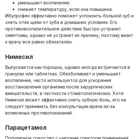
уменьшает воспаление;
снижает температуру, если она повышена.
Ибупрофен эффективно поможет успокоить больной зуб и
снять отек щеки от зуба в домашних условиях. Его
противовоспалительное действие быстро устранит
симптомы, однако не устранит их причину, поэтому визит
к врачу все равно обязателен.
Нимесил
Выпускается как порошок, однако иногда встречается в
гранулах или таблетках. Обезболивает и уменьшает
воспаление, часто используется для ускорения
восстановления организма после хирургических
вмешательств, в частности стоматологических. Хотя
Нимесил может эффективно снять зубную боль, его не
следует принимать без консультации врача из-за
возможных противопоказаний.
Парацетамол
Популярное средство с широким спектром применения,