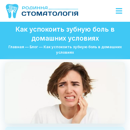
Как успокоить зубную боль в
домашних условиях
Главная
—
Блог
—
Как успокоить зубную боль в домашних
условиях