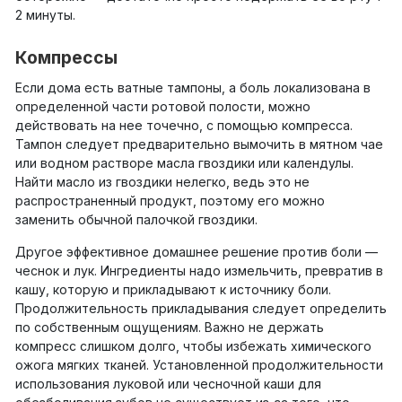
2 минуты.
Компрессы
Если дома есть ватные тампоны, а боль локализована в
определенной части ротовой полости, можно
действовать на нее точечно, с помощью компресса.
Тампон следует предварительно вымочить в мятном чае
или водном растворе масла гвоздики или календулы.
Найти масло из гвоздики нелегко, ведь это не
распространенный продукт, поэтому его можно
заменить обычной палочкой гвоздики.
Другое эффективное домашнее решение против боли —
чеснок и лук. Ингредиенты надо измельчить, превратив в
кашу, которую и прикладывают к источнику боли.
Продолжительность прикладывания следует определить
по собственным ощущениям. Важно не держать
компресс слишком долго, чтобы избежать химического
ожога мягких тканей. Установленной продолжительности
использования луковой или чесночной каши для