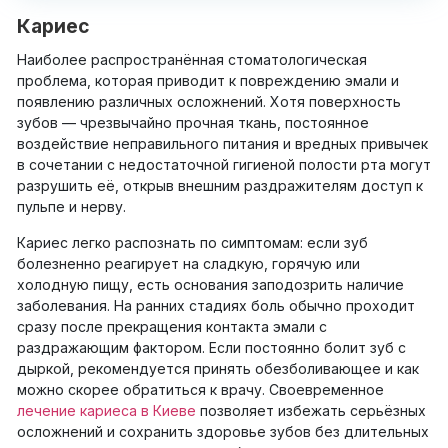
Кариес
Наиболее распространённая стоматологическая
проблема, которая приводит к повреждению эмали и
появлению различных осложнений. Хотя поверхность
зубов — чрезвычайно прочная ткань, постоянное
воздействие неправильного питания и вредных привычек
в сочетании с недостаточной гигиеной полости рта могут
разрушить её, открыв внешним раздражителям доступ к
пульпе и нерву.
Кариес легко распознать по симптомам: если зуб
болезненно реагирует на сладкую, горячую или
холодную пищу, есть основания заподозрить наличие
заболевания. На ранних стадиях боль обычно проходит
сразу после прекращения контакта эмали с
раздражающим фактором. Если постоянно болит зуб с
дыркой, рекомендуется принять обезболивающее и как
можно скорее обратиться к врачу. Своевременное
лечение кариеса в Киеве
позволяет избежать серьёзных
осложнений и сохранить здоровье зубов без длительных