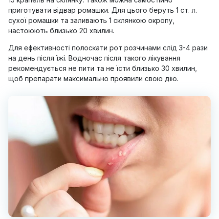
приготувати відвар ромашки. Для цього беруть 1 ст. л.
сухої ромашки та заливають 1 склянкою окропу,
настоюють близько 20 хвилин.
Для ефективності полоскати рот розчинами слід 3-4 рази
на день після їжі. Водночас після такого лікування
рекомендується не пити та не їсти близько 30 хвилин,
щоб препарати максимально проявили свою дію.