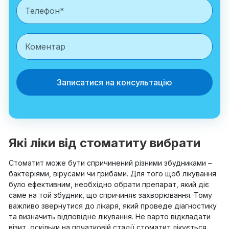
Записатися на консультацію
Які ліки від стоматиту вибрати
Стоматит може бути спричинений різними збудниками –
бактеріями, вірусами чи грибами. Для того щоб лікування
було ефективним, необхідно обрати препарат, який діє
саме на той збудник, що спричиняє захворювання. Тому
важливо звернутися до лікаря, який проведе діагностику
та визначить відповідне лікування. Не варто відкладати
візит, оскільки на початковій стадії стоматит лікується