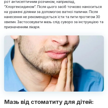
рот антисептичним розчином, наприклад,
“Хлоргексидином”. Після цього засіб точково наноситься
на уражені ділянки за допомогою ватної палички. Після
нанесення не рекомендується їсти та пити протягом 30
хвилин. Застосовувати мазь слід суворо за інструкцією та
призначенням лікаря.
Мазь від стоматиту для дітей: