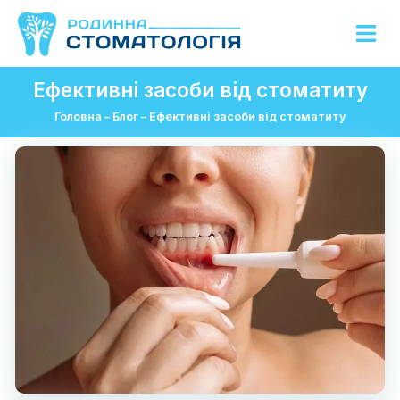
Ефективні засоби від стоматиту
Головна
–
Блог
–
Ефективні засоби від стоматиту