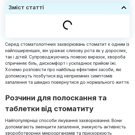
Зміст статті
Серед стоматологічних захворювань стоматит є одним із
найпоширеніших, він уражає слизову рота як у дорослих,
так і дітей. Супроводжуючись появою виразок, хвороба
спричиняє біль, дискомфорт і ускладнює прийом їжі.
Хочемо розповісти про найбільш ефективні засоби, які
допоможуть позбутися від неприємних симптомів
запалення та швидко повернутися до нормального життя.
Розчини для полоскання та
таблетки від стоматиту
Найпопулярніші способи лікування захворювання. Вони
допомагають зменшити запалення, знижують активність
хвороботворних мікроорганізмів та прискорюють