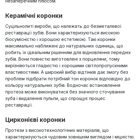
незаперечним плюсом.
Керамічні коронки
Суцільнолиті вироби, що належать до безметалевої
реставрації зубів. Вони характеризуються високою
біосумісністю і хорошою естетикою. Такі коронки
максимально наближені до натуральних одиниць, що
робить їх ідеальним рішенням для відновлення передніх
зубів. Вони повністю виготовлені з порцеляни, тому
вирізняються гладкістю і хорошими світлопропускними
властивостями. А широкий вибір відтінків дає змогу без
проблем підібрати потрібний тон коронок відповідно до
кольору натуральних зубів. Водночас встановлення
протеза може виконуватися без значного сточування
зуба і видалення пульпи, що спрощує процес
реставрації.
Цирконієві коронки
Протези з високотехнологічних матеріалів, що
характеризуються чудовим зовнішнім виглядом і міцністю.