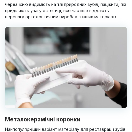
через їхню видимість на тлі природних зубів, пацієнти, які
приділяють увагу естетиці, все частіше віддають
перевагу ортодонтичним виробам з інших матеріалів.
Металокерамічні коронки
Найпопулярніший варіант матеріалу для реставрації зубів