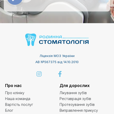
Ліцензія МОЗ України
АВ №567375 від 14.10.2010
Про нас
Для дорослих
Про клініку
Лікування зубів
Наша команда
Реставрація зубів
Вартість послуг
Протезування зубів
Блог
Виправлення прикусу