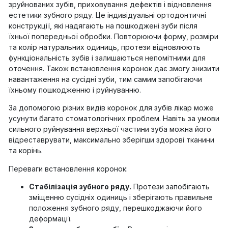
зруйнованих зубів, приховування дефектів і відновлення
естетики зубного ряду. Це індивідуальні ортодонтичні
конструкції, які надягають на пошкоджені зуби після
їхньої попередньої обробки. Повторюючи форму, розміри
та колір натуральних одиниць, протези відновлюють
функціональність зубів і залишаються непомітними для
оточення. Також встановлення коронок дає змогу знизити
навантаження на сусідні зуби, тим самим запобігаючи
їхньому пошкодженню і руйнуванню.
За допомогою різних видів коронок для зубів лікар може
усунути багато стоматологічних проблем. Навіть за умови
сильного руйнування верхньої частини зуба можна його
відреставрувати, максимально зберігши здорові тканини
та корінь.
Переваги встановлення коронок:
Стабілізація зубного ряду.
Протези запобігають
зміщенню сусідніх одиниць і зберігають правильне
положення зубного ряду, перешкоджаючи його
деформації.