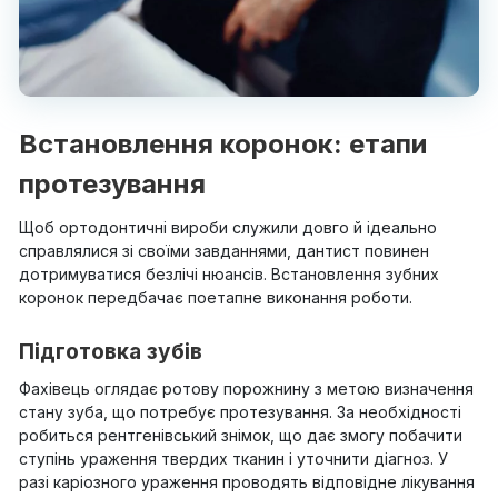
Встановлення коронок: етапи
протезування
Щоб ортодонтичні вироби служили довго й ідеально
справлялися зі своїми завданнями, дантист повинен
дотримуватися безлічі нюансів. Встановлення зубних
коронок передбачає поетапне виконання роботи.
Підготовка зубів
Фахівець оглядає ротову порожнину з метою визначення
стану зуба, що потребує протезування. За необхідності
робиться рентгенівський знімок, що дає змогу побачити
ступінь ураження твердих тканин і уточнити діагноз. У
разі каріозного ураження проводять відповідне лікування