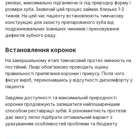
умовах, максимально підганяючи їх під природну форму і
розміри зуба. Зазвичай цей процес займає близько 1-2
тижнів. На цей час пацієнту встановлюють тимчасову
конструкцію для захисту препарованого зуба від
подразнювальних зовнішніх чинників і приховування
дефектів зубного ряду.
Встановлення коронок
На завершальному етапі тимчасовий протез змінюють на
постійний. Лікар обов’язково проводить оцінку
правильності прилягання коронки і прикусу. Після чого
фіксує виріб, переконавшись у відсутності дискомфорту у
пацієнта.
Завдяки доступності та максимальній природності
коронки продовжують залишатися найпоширенішим
способом реставрації зубів. А різноманітність протезів
дає змогу легко підібрати оптимальний варіант з
урахуванням особливостей проблеми та бюджету.