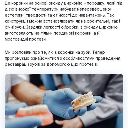
Це коронки на основі оксиду цирконію – порошку, який під
дією високої температури набуває неперевершеної
естетики, твердості та стійкості до навантажень. Такі
конструкції можна встановлювати як на фронтальні, так і
бічні зуби. Завдяки легкості обробки, з оксиду цирконію
виготовляють не тільки поодинокі коронки, а й
мостовидні протези.
Ми розповіли про те, які є коронки на зуби. Тепер
пропонуємо ознайомитися з особливостями проведення
реставрації зубів за допомогою цих протезів.