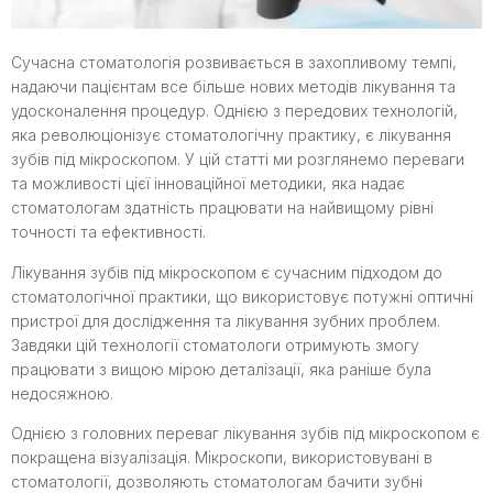
Сучасна стоматологія розвивається в захопливому темпі,
надаючи пацієнтам все більше нових методів лікування та
удосконалення процедур. Однією з передових технологій,
яка революціонізує стоматологічну практику, є лікування
зубів під мікроскопом. У цій статті ми розглянемо переваги
та можливості цієї інноваційної методики, яка надає
стоматологам здатність працювати на найвищому рівні
точності та ефективності.
Лікування зубів під мікроскопом є сучасним підходом до
стоматологічної практики, що використовує потужні оптичні
пристрої для дослідження та лікування зубних проблем.
Завдяки цій технології стоматологи отримують змогу
працювати з вищою мірою деталізації, яка раніше була
недосяжною.
Однією з головних переваг лікування зубів під мікроскопом є
покращена візуалізація. Мікроскопи, використовувані в
стоматології, дозволяють стоматологам бачити зубні