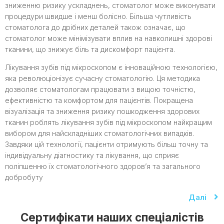
зниженню ризику ускладнень, стоматолог може виконувати
процедури швидше і менш болісно. Більша чутливість
стоматолога до дрібних деталей також означає, що
стоматолог може мінімізувати вплив на навколишні здорові
тканини, що знижує біль та дискомфорт пацієнта.
Лікування зубів під мікроскопом є інноваційною технологією,
яка революціонізує сучасну стоматологію. Ця методика
дозволяє стоматологам працювати з вищою точністю,
ефективністю та комфортом для пацієнтів. Покращена
візуалізація та зниження ризику пошкодження здорових
тканин роблять лікування зубів під мікроскопом найкращим
вибором для найскладніших стоматологічних випадків.
Завдяки цій технології, пацієнти отримують більш точну та
індивідуальну діагностику та лікування, що сприяє
поліпшенню їх стоматологічного здоров’я та загального
добробуту
Далі
Сертифікати наших спеціалістів