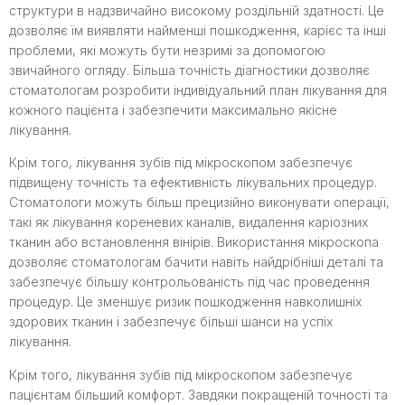
структури в надзвичайно високому роздільній здатності. Це
дозволяє їм виявляти найменші пошкодження, карієс та інші
проблеми, які можуть бути незримі за допомогою
звичайного огляду. Більша точність діагностики дозволяє
стоматологам розробити індивідуальний план лікування для
кожного пацієнта і забезпечити максимально якісне
лікування.
Крім того, лікування зубів під мікроскопом забезпечує
підвищену точність та ефективність лікувальних процедур.
Стоматологи можуть більш прецизійно виконувати операції,
такі як лікування кореневих каналів, видалення каріозних
тканин або встановлення вінірів. Використання мікроскопа
дозволяє стоматологам бачити навіть найдрібніші деталі та
забезпечує більшу контрольованість під час проведення
процедур. Це зменшує ризик пошкодження навколишніх
здорових тканин і забезпечує більші шанси на успіх
лікування.
Крім того, лікування зубів під мікроскопом забезпечує
пацієнтам більший комфорт. Завдяки покращеній точності та