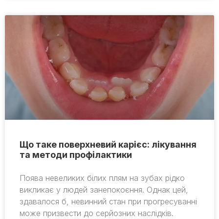
Що таке поверхневий карієс: лікування
та методи профілактики
Поява невеликих білих плям на зубах рідко
викликає у людей занепокоєння. Однак цей,
здавалося б, невинний стан при прогресуванні
може призвести до серйозних наслідків.