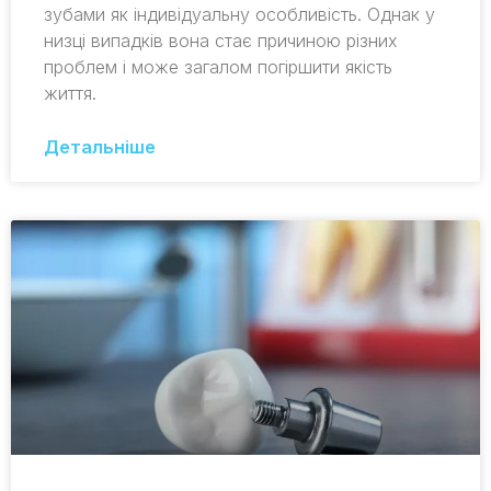
зубами як індивідуальну особливість. Однак у
низці випадків вона стає причиною різних
проблем і може загалом погіршити якість
життя.
Детальніше