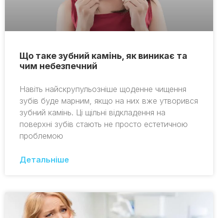
Що таке зубний камінь, як виникає та
чим небезпечний
Навіть найскрупульозніше щоденне чищення
зубів буде марним, якщо на них вже утворився
зубний камінь. Ці щільні відкладення на
поверхні зубів стають не просто естетичною
проблемою
Детальніше