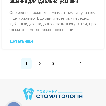
рішення для ідеальної усмішки
Оновлення посмішки з мінімальним втручанням
– це можливо. Відновити естетику передніх
зубів швидко і надовго дають змогу вініри, про
які ми хочемо детально розповісти.
Детальніше
1
2
3
…
11