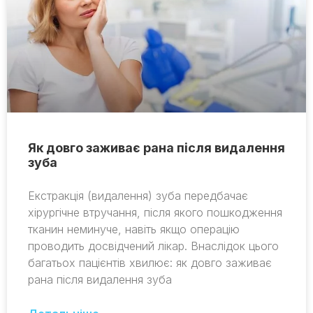
Як довго заживає рана після видалення
зуба
Екстракція (видалення) зуба передбачає
хірургічне втручання, після якого пошкодження
тканин неминуче, навіть якщо операцію
проводить досвідчений лікар. Внаслідок цього
багатьох пацієнтів хвилює: як довго заживає
рана після видалення зуба