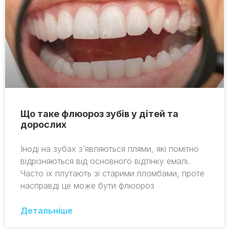
Що таке флюороз зубів у дітей та
дорослих
Іноді на зубах з’являються плями, які помітно
відрізняються від основного відтінку емалі.
Часто їх плутають зі старими пломбами, проте
насправді це може бути флюороз
Детальніше