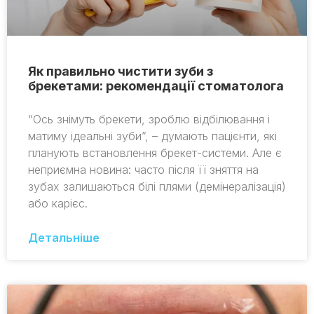
Як правильно чистити зуби з
брекетами: рекомендації стоматолога
“Ось знімуть брекети, зроблю відбілювання і
матиму ідеальні зуби”, – думають пацієнти, які
планують встановлення брекет-системи. Але є
неприємна новина: часто після її зняття на
зубах залишаються білі плями (демінералізація)
або карієс.
Детальніше