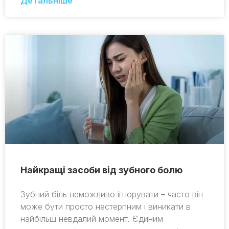
Детальніше
Найкращі засоби від зубного болю
Зубний біль неможливо ігнорувати – часто він
може бути просто нестерпним і виникати в
найбільш невдалий момент. Єдиним