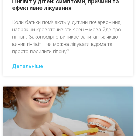
Гінгівіт у дітей: симптоми, причини та
ефективне лікування
Коли батьки помічають у дитини почервоніння,
набряк чи кровоточивість ясен – мова йде про
гінгівіт. Закономірно виникає запитання: якщо
виник гінгівіт – чи можна лікувати вдома та
просто посилити гігієну?
Детальніше