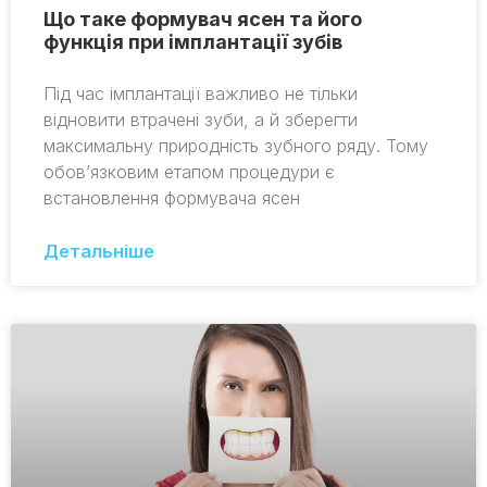
Що таке формувач ясен та його
функція при імплантації зубів
Під час імплантації важливо не тільки
відновити втрачені зуби, а й зберегти
максимальну природність зубного ряду. Тому
обов’язковим етапом процедури є
встановлення формувача ясен
Детальніше