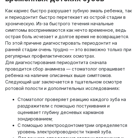
Как кариес быстро разрушает зубную эмаль ребенка, так
и периодонтит быстро перетекает из острой стадии в
хроническую. Из-за быстрого течения начальные
симптомы воспринимаются как нечто временное, ведь
острая боль исчезает и долгое время не возвращается.
По этой причине диагностировать периодонтит на
ранней стадии очень трудно — это возможно только при
регулярных профилактических осмотрах.
Для диагностирования периодонтита сначала
проводится сбор анамнеза — стоматолог опрашивает
ребенка на наличие описанных выше симптомов.
Следующий шаг заключается в тщательном осмотре
ротовой полости и дополнительных исследованиях:
Стоматолог проверяет реакцию каждого зуба на
раздражители с помощью постукивания и
оценивает глубину десневых карманов
зондированием;
С помощью электроодонтометрии определяется
уровень электропроводности тканей зуба.