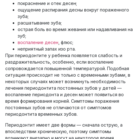
покраснение и отек десен;
ощущение распирания десны вокруг пораженного
зуба;
расшатывание зуба;
острая боль во время жевания или надавливания на
зуб;
воспаление десен
, флюс;
неприятный запах изо рта.
При периодонтите у ребенка появляется слабость и
раздражительность, особенно, если воспаление
сопровождается повышенной температурой. Подобная
ситуация происходит не только с временными зубами, в
некоторых случаях может возникнуть необходимость
лечения периодонтита постоянных зубов у детей —
воспаление периодонта и десен может появиться во
время формирования корней. Симптомы поражения
постоянных зубов не отличаются от симптомов
периодонтита временных зубов.
Периодонтит имеет две формы — сначала острую, а
впоследствии хроническую, поэтому симптомы
возникают внезапно и могут на некоторое время