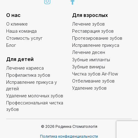
О нас
Для взрослых
О клинике
Лечение зубов
Наша команда
Реставрация зубов
Стоимость услуг
Протезирование зубов
Блог
Исправление прикуса
Лечение десен
Для детей
Зубные импланты
Зубные виниры
Лечение кариеса
Чистка зубов Air-Flow
Профилактика зубов
Отбеливание зубов
Исправление прикуса у
Удаление зубов
детей
Удаление молочных зубов
Профессиональная чистка
зубов
© 2026 Родинна Стоматологія
Политика конфиденциальности