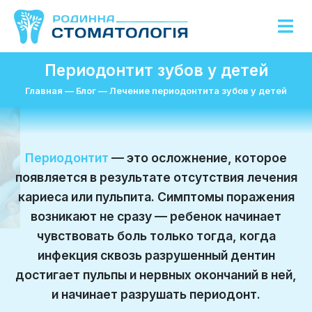
Периодонтит зубов у детей
Главная
—
Блог
—
Лечение периодонтита зубов у детей
Периодонтит
— это осложнение, которое
появляется в результате отсутствия лечения
кариеса или пульпита. Симптомы поражения
возникают не сразу — ребенок начинает
чувствовать боль только тогда, когда
инфекция сквозь разрушенный дентин
достигает пульпы и нервных окончаний в ней,
и начинает разрушать периодонт.