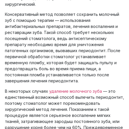
хирургический.
Консервативный метод позволяет сохранить молочный
зуб с помощью терапии — использования
антибактериальных препаратов, лечения воспаления и
реставрации зуба. Такой способ требует нескольких
посещений стоматолога, ведь антисептическому
препарату необходимо время для уничтожения
патогенных организмов, вызвавших периодонтит. После
первичной обработки стоматолог устанавливает
временную пломбу, которая будет защищать пульпу и
предотвращать боль во время приема пищи, а
постоянная пломба устанавливается только после
завершения лечения периодонтита.
В некоторых случаях
удаление молочного зуба
— это
единственный возможный способ вылечить периодонтит,
поэтому стоматолог может порекомендовать
хирургический метод лечения. Показанием к такой
процедуре является серьезное воспаление мягких
тканей, затрагивающее зародыш постоянного зуба, или
разрушение корня более чем на 60%. Преждевременное