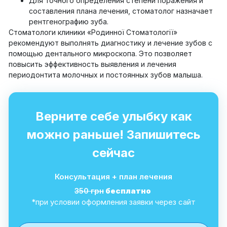
Для точного определения степени поражения и
составления плана лечения, стоматолог назначает
рентгенографию зуба.
Стоматологи клиники «Родинної Стоматології»
рекомендуют выполнять диагностику и лечение зубов с
помощью дентального микроскопа. Это позволяет
повысить эффективность выявления и лечения
периодонтита молочных и постоянных зубов малыша.
Верните себе улыбку как
можно раньше! Запишитесь
сейчас
Консультация + план лечения
350 грн
бесплатно
*при условии оформления заявки через сайт