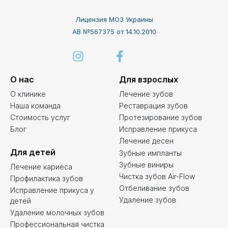
Лицензия МОЗ Украины
АВ №567375 от 14.10.2010
О нас
Для взрослых
О клинике
Лечение зубов
Наша команда
Реставрация зубов
Стоимость услуг
Протезирование зубов
Блог
Исправление прикуса
Лечение десен
Для детей
Зубные импланты
Зубные виниры
Лечение кариеса
Чистка зубов Air-Flow
Профилактика зубов
Отбеливание зубов
Исправление прикуса у
Удаление зубов
детей
Удаление молочных зубов
Профессиональная чистка