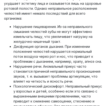
ухудшает эстетику лица и сказывается лишь на здоровье
ротовой полости. Однако неправильное расположение
челюстей имеет немало последствий для всего
организма:
Нарушение пищеварения. Из-за неправильного
смыкания челюстей зубы не могут эффективно
измельчать пищу, что увеличивает нагрузку на
желудочно-кишечный тракт.
Дисфункция органов дыхания. При изменении
положения челюстей нарушается нормальный
поток воздуха через рот и нос, что приводит к
проблемам с дыханием, например, храпу, апноэ сна.
Нарушение речи. Аномальный прикус часто
становится причиной неправильного произношения
звуков, т. е. вызывает проблемы артикуляции, что
влияет на четкость и ясность речи.
Психологический дискомфорт. Неправильный прикус
у взрослых и детей, особенно если это связано с
выраженными внешними проявлениями, часто
приводит к снижению самооценки, стеснению и