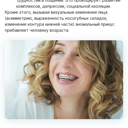
трудностям в общении. Это провоцирует развитие
комплексов, депрессии, социальной изоляции.
Кроме этого, вызывая визуальные изменения лица
(асимметрию, выраженность носогубных складок,
изменение контура нижней части) аномальный прикус
прибавляет человеку возраста.