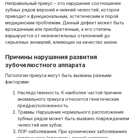
Неправильный прикус – это нарушение соотношения
зубных рядов верхней и нижней челюстей, которое
приводит к функциональным, эстетическим и порой
медицинским проблемам. Данный дефект может быть
врожденным или приобретенным, а его степень
варьируется от незначительных отклонений до
серьезных аномалий, влияющих на качество жизни.
Причины нарушения развития
зубочелюстного аппарата
Патологии прикуса могут быть вызваны разными
факторами:
Наследственность. К наиболее частой причине
аномального прикуса относится генетическая
предрасположенность.
Травмы. Нарушение нормального расположения
зубных рядов может быть вызвано повреждением
челюстей или зубов.
ЛОР-заболевания. При хронических заболеваниях
горла и носа (аденоиды, ринит) человеку