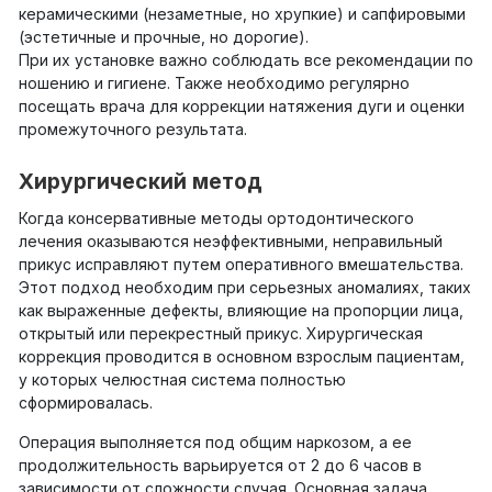
керамическими (незаметные, но хрупкие) и сапфировыми
(эстетичные и прочные, но дорогие).
При их установке важно соблюдать все рекомендации по
ношению и гигиене. Также необходимо регулярно
посещать врача для коррекции натяжения дуги и оценки
промежуточного результата.
Хирургический метод
Когда консервативные методы ортодонтического
лечения оказываются неэффективными, неправильный
прикус исправляют путем оперативного вмешательства.
Этот подход необходим при серьезных аномалиях, таких
как выраженные дефекты, влияющие на пропорции лица,
открытый или перекрестный прикус. Хирургическая
коррекция проводится в основном взрослым пациентам,
у которых челюстная система полностью
сформировалась.
Операция выполняется под общим наркозом, а ее
продолжительность варьируется от 2 до 6 часов в
зависимости от сложности случая. Основная задача