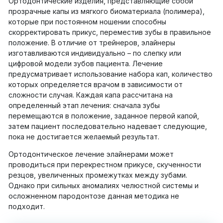
Ортодонтические изделия, представляющие собой
прозрачные капы из мягкого биоматериала (полимера),
которые при постоянном ношении способны
скорректировать прикус, переместив зубы в правильное
положение. В отличие от трейнеров, элайнеры
изготавливаются индивидуально – по слепку или
цифровой модели зубов пациента. Лечение
предусматривает использование набора кап, количество
которых определяется врачом в зависимости от
сложности случая. Каждая капа рассчитана на
определенный этап лечения: сначала зубы
перемещаются в положение, заданное первой капой,
затем пациент последовательно надевает следующие,
пока не достигается желаемый результат.
Ортодонтическое лечение элайнерами может
проводиться при перекрестном прикусе, скученности
резцов, увеличенных промежутках между зубами.
Однако при сильных аномалиях челюстной системы и
осложненном пародонтозе данная методика не
подходит.