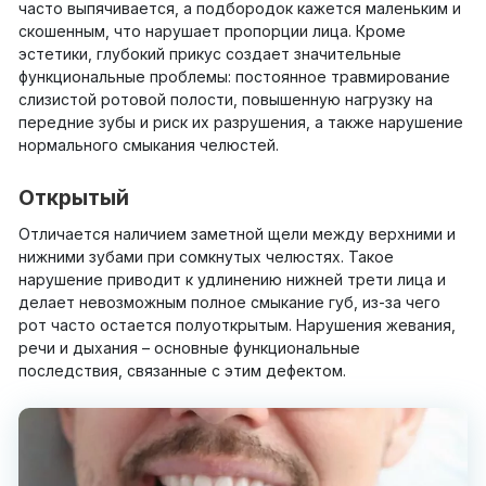
часто выпячивается, а подбородок кажется маленьким и
скошенным, что нарушает пропорции лица. Кроме
эстетики, глубокий прикус создает значительные
функциональные проблемы: постоянное травмирование
слизистой ротовой полости, повышенную нагрузку на
передние зубы и риск их разрушения, а также нарушение
нормального смыкания челюстей.
Открытый
Отличается наличием заметной щели между верхними и
нижними зубами при сомкнутых челюстях. Такое
нарушение приводит к удлинению нижней трети лица и
делает невозможным полное смыкание губ, из-за чего
рот часто остается полуоткрытым. Нарушения жевания,
речи и дыхания – основные функциональные
последствия, связанные с этим дефектом.