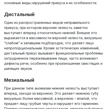
основные виды нарушений прикуса и их особенности.
Дистальный
Один из распространенных видов неправильного
прикуса, при котором верхняя челюсть заметно
выступает вперед относительно нижней. Внешне это
выражается в массивности верхней челюсти, визуально
“слабом” и запавшем подбородке, что делает лицо
непропорциональным. Кроме эстетических изменений,
дистальный прикус вызывает функциональные проблемы:
затрудненное пережевывание пищи, часто возникают
дефекты речи, особенно при произношении свистящих и
шипящих звуков.
Мезиальный
При данном типе аномалии нижняя челюсть выступает
вперед, заходя за верхнюю. Это делает нижнюю губу
визуально более массивной, а верхнюю – впалой, что
придает лицу грубые черты и нарушает его гармонию.
Помимо косметических недостатков, мезиальный прикус