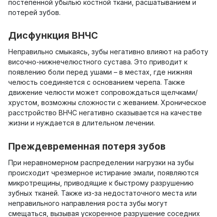
постепенной убылью костной ткани, расшатыванием и
потерей зубов.
Дисфункция ВНЧС
Неправильно смыкаясь, зубы негативно влияют на работу
височно-нижнечелюстного сустава. Это приводит к
появлению боли перед ушами – в местах, где нижняя
челюсть соединяется с основанием черепа. Также
движение челюсти может сопровождаться щелчками/
хрустом, возможны сложности с жеванием. Хроническое
расстройство ВНЧС негативно сказывается на качестве
жизни и нуждается в длительном лечении.
Преждевременная потеря зубов
При неравномерном распределении нагрузки на зубы
происходит чрезмерное истирание эмали, появляются
микротрещины, приводящие к быстрому разрушению
зубных тканей. Также из-за недостаточного места или
неправильного направления роста зубы могут
смещаться, вызывая ускоренное разрушение соседних