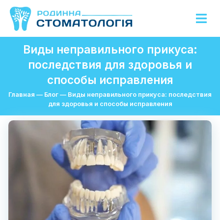
Виды неправильного прикуса:
последствия для здоровья и
способы исправления
Главная
—
Блог
—
Виды неправильного прикуса: последствия
для здоровья и способы исправления