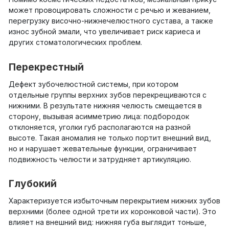
может провоцировать сложности с речью и жеванием,
перегрузку височно-нижнечелюстного сустава, а также
износ зубной эмали, что увеличивает риск кариеса и
других стоматологических проблем.
Перекрестный
Дефект зубочелюстной системы, при котором
отдельные группы верхних зубов перекрещиваются с
нижними. В результате нижняя челюсть смещается в
сторону, вызывая асимметрию лица: подбородок
отклоняется, уголки губ располагаются на разной
высоте. Такая аномалия не только портит внешний вид,
но и нарушает жевательные функции, ограничивает
подвижность челюсти и затрудняет артикуляцию.
Глубокий
Характеризуется избыточным перекрытием нижних зубов
верхними (более одной трети их коронковой части). Это
влияет на внешний вид: нижняя губа выглядит тоньше,