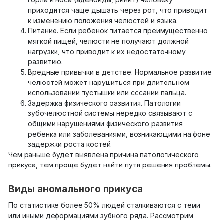
приходится чаще дышать через рот, что приводит
к изменению положения челюстей и языка.
Питание. Если ребенок питается преимущественно
мягкой пищей, челюсти не получают должной
нагрузки, что приводит к их недостаточному
развитию.
Вредные привычки в детстве. Нормальное развитие
челюстей может нарушиться при длительном
использовании пустышки или сосании пальца.
Задержка физического развития. Патологии
зубочелюстной системы нередко связывают с
общими нарушениями физического развития
ребенка или заболеваниями, возникающими на фоне
задержки роста костей.
Чем раньше будет выявлена причина патологического
прикуса, тем проще будет найти пути решения проблемы.
Виды аномального прикуса
По статистике более 50% людей сталкиваются с теми
или иными деформациями зубного ряда. Рассмотрим