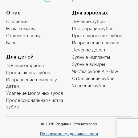
О нас
Для взрослых
О клинике
Лечение зубов
Наша команда
Реставрация зубов
Стоимость услуг
Протезирование зубов
Блог
Исправление прикуса
Лечение десен
Для детей
Зубные импланты
Зубные виниры
Лечение кариеса
Чистка зубов Air-Flow
Профилактика зубов
Отбеливание зубов
Исправление прикуса у
Удаление зубов
детей
Удаление молочных зубов
Профессиональная чистка
зубов
© 2026 Родинна Стоматологія
Политика конфиденциальности