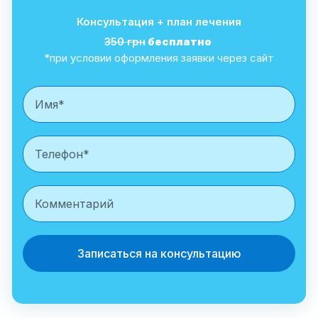
Консультация + план лечения
350 грн
бесплатно
*при условии оформления заявки через сайт
Записаться на консультацию