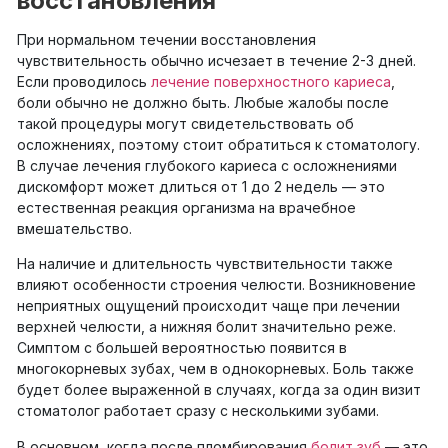
восстановления
При нормальном течении восстановления
чувствительность обычно исчезает в течение 2-3 дней.
Если проводилось
лечение поверхностного кариеса
,
боли обычно не должно быть. Любые жалобы после
такой процедуры могут свидетельствовать об
осложнениях, поэтому стоит обратиться к стоматологу.
В случае лечения глубокого кариеса с осложнениями
дискомфорт может длиться от 1 до 2 недель — это
естественная реакция организма на врачебное
вмешательство.
На наличие и длительность чувствительности также
влияют особенности строения челюсти. Возникновение
неприятных ощущений происходит чаще при лечении
верхней челюсти, а нижняя болит значительно реже.
Симптом с большей вероятностью появится в
многокорневых зубах, чем в однокорневых. Боль также
будет более выраженной в случаях, когда за один визит
стоматолог работает сразу с несколькими зубами.
В основном, когда после пломбирования
болит зуб
— это