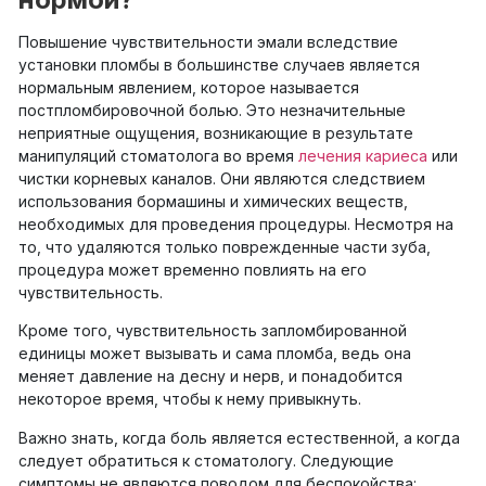
Повышение чувствительности эмали вследствие
установки пломбы в большинстве случаев является
нормальным явлением, которое называется
постпломбировочной болью. Это незначительные
неприятные ощущения, возникающие в результате
манипуляций стоматолога во время
лечения кариеса
или
чистки корневых каналов. Они являются следствием
использования бормашины и химических веществ,
необходимых для проведения процедуры. Несмотря на
то, что удаляются только поврежденные части зуба,
процедура может временно повлиять на его
чувствительность.
Кроме того, чувствительность запломбированной
единицы может вызывать и сама пломба, ведь она
меняет давление на десну и нерв, и понадобится
некоторое время, чтобы к нему привыкнуть.
Важно знать, когда боль является естественной, а когда
следует обратиться к стоматологу. Следующие
симптомы не являются поводом для беспокойства: