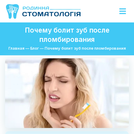
Почему болит зуб после
пломбирования
Главная
—
Блог
—
Почему болит зуб после пломбирования