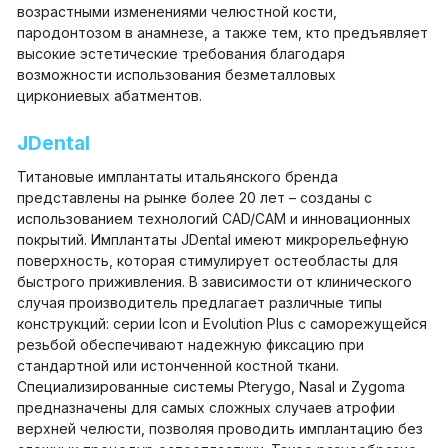
возрастными изменениями челюстной кости,
пародонтозом в анамнезе, а также тем, кто предъявляет
высокие эстетические требования благодаря
возможности использования безметалловых
циркониевых абатментов.
JDental
Титановые имплантаты итальянского бренда
представлены на рынке более 20 лет – созданы с
использованием технологий CAD/CAM и инновационных
покрытий. Имплантаты JDental имеют микрорельефную
поверхность, которая стимулирует остеобласты для
быстрого приживления. В зависимости от клинического
случая производитель предлагает различные типы
конструкций: серии Icon и Evolution Plus с саморежущейся
резьбой обеспечивают надежную фиксацию при
стандартной или истонченной костной ткани.
Специализированные системы Pterygo, Nasal и Zygoma
предназначены для самых сложных случаев атрофии
верхней челюсти, позволяя проводить имплантацию без