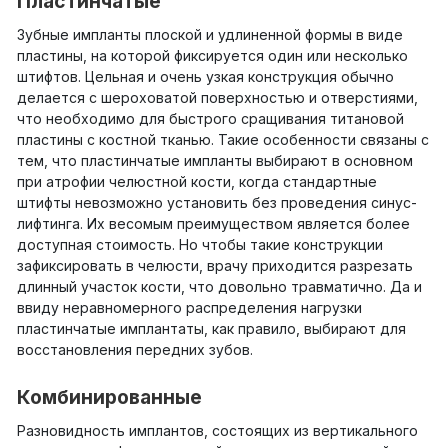
Пластинчатые
Зубные импланты плоской и удлиненной формы в виде
пластины, на которой фиксируется один или несколько
штифтов. Цельная и очень узкая конструкция обычно
делается с шероховатой поверхностью и отверстиями,
что необходимо для быстрого сращивания титановой
пластины с костной тканью. Такие особенности связаны с
тем, что пластинчатые импланты выбирают в основном
при атрофии челюстной кости, когда стандартные
штифты невозможно установить без проведения синус-
лифтинга. Их весомым преимуществом является более
доступная стоимость. Но чтобы такие конструкции
зафиксировать в челюсти, врачу приходится разрезать
длинный участок кости, что довольно травматично. Да и
ввиду неравномерного распределения нагрузки
пластинчатые имплантаты, как правило, выбирают для
восстановления передних зубов.
Комбинированные
Разновидность имплантов, состоящих из вертикального