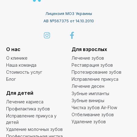
Лицензия МОЗ Украины
АВ №567375 от 14.10.2010
О нас
Для взрослых
О клинике
Лечение зубов
Наша команда
Реставрация зубов
Стоимость услуг
Протезирование зубов
Блог
Исправление прикуса
Лечение десен
Для детей
Зубные импланты
Зубные виниры
Лечение кариеса
Чистка зубов Air-Flow
Профилактика зубов
Отбеливание зубов
Исправление прикуса у
Удаление зубов
детей
Удаление молочных зубов
Профессиональная чистка