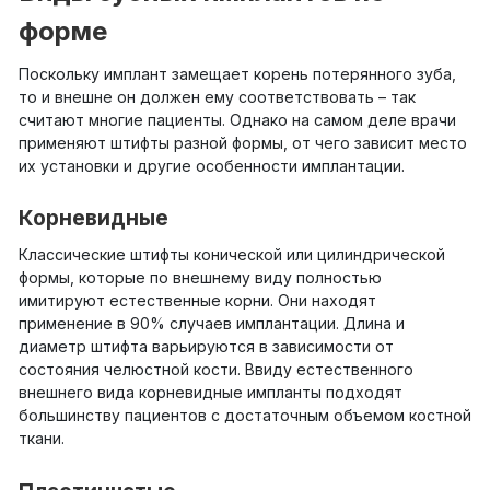
форме
Поскольку имплант замещает корень потерянного зуба,
то и внешне он должен ему соответствовать – так
считают многие пациенты. Однако на самом деле врачи
применяют штифты разной формы, от чего зависит место
их установки и другие особенности имплантации.
Корневидные
Классические штифты конической или цилиндрической
формы, которые по внешнему виду полностью
имитируют естественные корни. Они находят
применение в 90% случаев имплантации. Длина и
диаметр штифта варьируются в зависимости от
состояния челюстной кости. Ввиду естественного
внешнего вида корневидные импланты подходят
большинству пациентов с достаточным объемом костной
ткани.