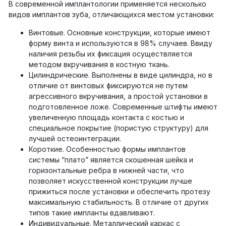
В современной имплантологии применяется несколько
видов имплантов зуба, отличающихся местом установки:
Винтовые. Основные конструкции, которые имеют
форму винта и используются в 98% случаев. Ввиду
наличия резьбы их фиксация осуществляется
методом вкручивания в костную ткань.
Цилиндрические. Выполнены в виде цилиндра, но в
отличие от винтовых фиксируются не путем
агрессивного вкручивания, а простой установки в
подготовленное ложе. Современные штифты имеют
увеличенную площадь контакта с костью и
специальное покрытие (пористую структуру) для
лучшей остеоинтеграции.
Короткие. Особенностью формы имплантов
системы “плато” является скошенная шейка и
горизонтальные ребра в нижней части, что
позволяет искусственной конструкции лучше
прижиться после установки и обеспечить протезу
максимальную стабильность. В отличие от других
типов такие импланты вдавливают.
Индивидуальные. Металлический каркас с