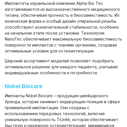
Имплантаты израильской компании Alpha-Bio Tec
изготавливаются из высококачественного медицинского
титана, обеспечивая прочность и биосовместимость. Их
коническая форма и особый дизайн спиральной резьбы
способствуют исключительной стабильности, особенно
на начальном этапе после установки. Технология
NanoTec обеспечивает максимальную биосовместимость
поверхности имплантов с тканями организма, создавая
оптимальные условия для остеоинтеграции.
Широкий ассортимент моделей позволяет подобрать
оптимальное решение для каждого пациента, учитывая
индивидуальные особенности и потребности.
Nobel Biocare
Импланты Nobel Biocare – продукция швейцарского
бренда, которая занимает лидирующие позиции в сфере
премиальной имплантации. Они созданы с
использованием передовых технологий, включая
уникальную поверхность TiUnite, которая обеспечивает
быструю и надежную остеоинтеграцию, минимизируя