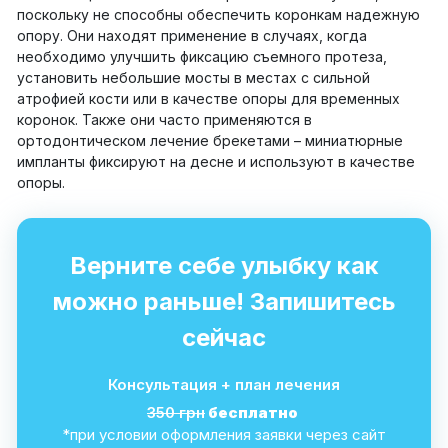
поскольку не способны обеспечить коронкам надежную
опору. Они находят применение в случаях, когда
необходимо улучшить фиксацию съемного протеза,
установить небольшие мосты в местах с сильной
атрофией кости или в качестве опоры для временных
коронок. Также они часто применяются в
ортодонтическом лечение брекетами – миниатюрные
импланты фиксируют на десне и используют в качестве
опоры.
Верните себе улыбку как
можно раньше! Запишитесь
сейчас
Консультация + план лечения
350 грн
бесплатно
*при условии оформления заявки через сайт