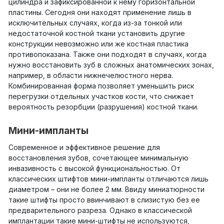
цилиндра и зафиксированной к нему горизонтальной
пластины. Сегодня они находят применение лишь в
исключительных случаях, когда из-за тонкой или
недостаточной костной ткани установить другие
конструкции невозможно или же костная пластика
противопоказана. Также они подходят в случаях, когда
нужно восстановить зуб в сложных анатомических зонах,
например, в области нижнечелюстного нерва.
Комбинированная форма позволяет уменьшить риск
перегрузки отдельных участков кости, что снижает
вероятность резорбции (разрушения) костной ткани.
Мини-импланты
Современное и эффективное решение для
восстановления зубов, сочетающее минимальную
инвазивность с высокой функциональностью. От
классических штифтов мини-импланты отличаются лишь
диаметром – они не более 2 мм. Ввиду миниатюрности
такие штифты просто ввинчивают в слизистую без ее
предварительного разреза. Однако в классической
имплантации такие мини-штифты не используются,