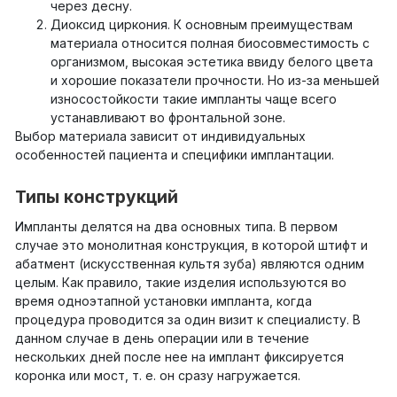
через десну.
Диоксид циркония. К основным преимуществам
материала относится полная биосовместимость с
организмом, высокая эстетика ввиду белого цвета
и хорошие показатели прочности. Но из-за меньшей
износостойкости такие импланты чаще всего
устанавливают во фронтальной зоне.
Выбор материала зависит от индивидуальных
особенностей пациента и специфики имплантации.
Типы конструкций
Импланты делятся на два основных типа. В первом
случае это монолитная конструкция, в которой штифт и
абатмент (искусственная культя зуба) являются одним
целым. Как правило, такие изделия используются во
время одноэтапной установки импланта, когда
процедура проводится за один визит к специалисту. В
данном случае в день операции или в течение
нескольких дней после нее на имплант фиксируется
коронка или мост, т. е. он сразу нагружается.