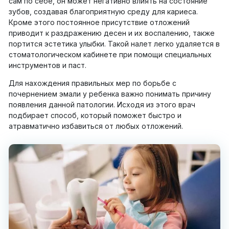
сам по себе, он может негативно влиять на состояние
зубов, создавая благоприятную среду для кариеса.
Кроме этого постоянное присутствие отложений
приводит к раздражению десен и их воспалению, также
портится эстетика улыбки. Такой налет легко удаляется в
стоматологическом кабинете при помощи специальных
инструментов и паст.
Для нахождения правильных мер по борьбе с
почернением эмали у ребенка важно понимать причину
появления данной патологии. Исходя из этого врач
подбирает способ, который поможет быстро и
атравматично избавиться от любых отложений.