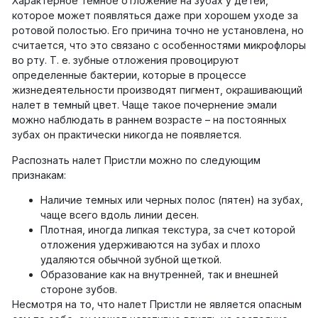
Характерное темное отложение на зубах у детей,
которое может появляться даже при хорошем уходе за
ротовой полостью. Его причина точно не установлена, но
считается, что это связано с особенностями микрофлоры
во рту. Т. е. зубные отложения провоцируют
определенные бактерии, которые в процессе
жизнедеятельности производят пигмент, окрашивающий
налет в темный цвет. Чаще такое почернение эмали
можно наблюдать в раннем возрасте – на постоянных
зубах он практически никогда не появляется.
Распознать налет Пристли можно по следующим
признакам:
Наличие темных или черных полос (пятен) на зубах,
чаще всего вдоль линии десен.
Плотная, иногда липкая текстура, за счет которой
отложения удерживаются на зубах и плохо
удаляются обычной зубной щеткой.
Образование как на внутренней, так и внешней
стороне зубов.
Несмотря на то, что налет Пристли не является опасным