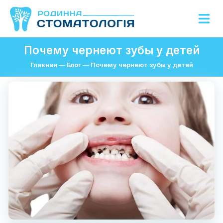
Почему чернеют зубы у детей
Главная
—
Блог
—
Почему чернеют зубы у детей