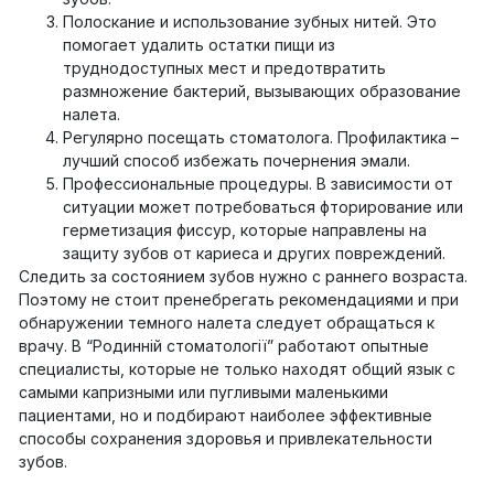
Полоскание и использование зубных нитей. Это
помогает удалить остатки пищи из
труднодоступных мест и предотвратить
размножение бактерий, вызывающих образование
налета.
Регулярно посещать стоматолога. Профилактика –
лучший способ избежать почернения эмали.
Профессиональные процедуры. В зависимости от
ситуации может потребоваться фторирование или
герметизация фиссур, которые направлены на
защиту зубов от кариеса и других повреждений.
Следить за состоянием зубов нужно с раннего возраста.
Поэтому не стоит пренебрегать рекомендациями и при
обнаружении темного налета следует обращаться к
врачу. В “Родинній стоматології” работают опытные
специалисты, которые не только находят общий язык с
самыми капризными или пугливыми маленькими
пациентами, но и подбирают наиболее эффективные
способы сохранения здоровья и привлекательности
зубов.