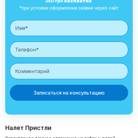
350 грн
бесплатно
*при условии оформления заявки через сайт
Записаться на консультацию
Налет Пристли