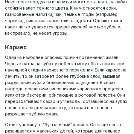
Некоторые продукты и напитки могут оставлять на зубах
стойкий налет темного цвета. К ним относятся соки,
газированные напитки, чай, темные ягоды (например,
черника), пищевые красители, сладости. Однако такой
налет легко удаляется при регулярной чистке зубов и,
как правило, не несет угрозы.
Кариес
Одна из наиболее опасных причин потемнения эмали.
Черные пятна на зубах у ребенка могут быть признаком
начальной стадии кариозного поражения. Если кариес не
лечить, то он затронет более глубокие слои, вызывая
разрушение зуба и болезненные ощущения. В свою
очередь основными виновниками кариозного процесса
являются бактерии, обитающие в ротовой полости. Они
перерабатывают сахар и углеводы, оставшиеся на зубах
после еды, выделяя кислоту, которая постепенно
разрушает зубную эмаль.
Стоит упомянуть “бутылочный” кариес. Он чаще всего
развивается у маленьких детей, которые длительное