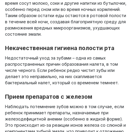
время сосут молоко, соки и другие напитки из бутылочки,
особенно перед сном или во время ночных кормлений.
Таким образом остатки еды остаются в ротовой полости
в течение всей ночи, создавая благоприятную среду для
размножения вредных микроорганизмов, ухудшающих
состояние эмали.
Некачественная гигиена полости рта
Недостаточный уход за зубами – одна из самых
распространенных причин образования налета, в том
числе черного. Если ребенок редко чистит зубы или
делает это неправильно, на них скапливается
бактериальный налет, который со временем темнеет.
Прием препаратов с железом
Наблюдать потемнение зубов можно в том случае, если
ребенок принимает препараты, назначаемые при
железодефицитной анемии (особенно в жидкой форме).
Это происходит из-за реакции ионов железа со слюной и
компонентами зубной эмали, что приводит к отложению