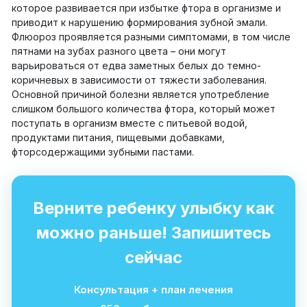
которое развивается при избытке фтора в организме и
приводит к нарушению формирования зубной эмали.
Флюороз проявляется разными симптомами, в том числе
пятнами на зубах разного цвета – они могут
варьироваться от едва заметных белых до темно-
коричневых в зависимости от тяжести заболевания.
Основной причиной болезни является употребление
слишком большого количества фтора, который может
поступать в организм вместе с питьевой водой,
продуктами питания, пищевыми добавками,
фторсодержащими зубными пастами.
Верните ребенку улыбку как
можно раньше! Запишитесь
сейчас
Консультация + план лечения