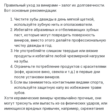
Правильный уход за винирами – залог их долговечности.
Вот основные рекомендации:
Чистите зубы дважды в день мягкой щеткой,
используйте зубную нить и ополаскиватели.
Избегайте абразивных и отбеливающих зубных
паст, которые могут повредить поверхность
виниров, вместо этого делайте профессиональную
чистку дважды в год.
Не употребляйте слишком твердые или вязкие
продукты и избегайте любой чрезмерной нагрузки
на зубы.
Ограничьте потребление продуктов с красителями
(кофе, красное вино, свекла и т.д.) в первые дни
после установки виниров.
Если вы занимаетесь контактными видами спорта,
используйте защитную капу во избежание травм
зубов.
Хотя керамические виниры чрезвычайно прочные, они
могут треснуть или выпасть из-за физических ударов, или
имеющихся вредных привычек, например, скрежетания