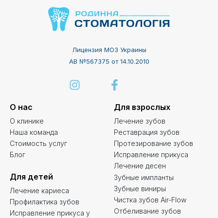
Лицензия МОЗ Украины
АВ №567375 от 14.10.2010
О нас
Для взрослых
О клинике
Лечение зубов
Наша команда
Реставрация зубов
Стоимость услуг
Протезирование зубов
Блог
Исправление прикуса
Лечение десен
Для детей
Зубные импланты
Зубные виниры
Лечение кариеса
Чистка зубов Air-Flow
Профилактика зубов
Отбеливание зубов
Исправление прикуса у