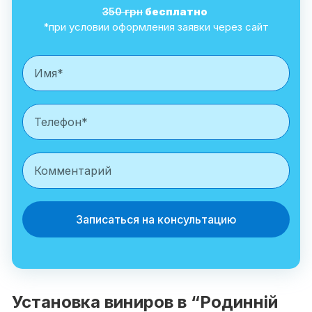
350 грн
бесплатно
*при условии оформления заявки через сайт
Записаться на консультацию
Установка виниров в “Родинній