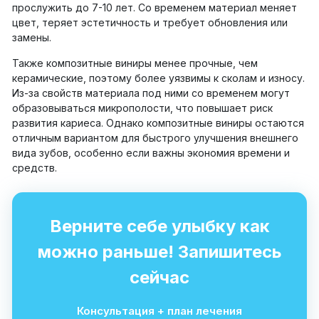
прослужить до 7-10 лет. Со временем материал меняет
цвет, теряет эстетичность и требует обновления или
замены.
Также композитные виниры менее прочные, чем
керамические, поэтому более уязвимы к сколам и износу.
Из-за свойств материала под ними со временем могут
образовываться микрополости, что повышает риск
развития кариеса. Однако композитные виниры остаются
отличным вариантом для быстрого улучшения внешнего
вида зубов, особенно если важны экономия времени и
средств.
Верните себе улыбку как
можно раньше! Запишитесь
сейчас
Консультация + план лечения