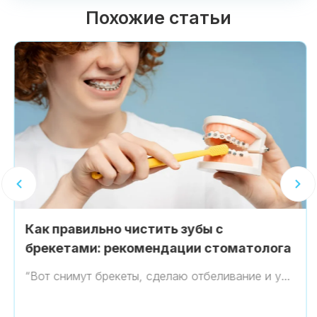
Похожие статьи
Как правильно чистить зубы с
брекетами: рекомендации стоматолога
“Вот снимут брекеты, сделаю отбеливание и у…