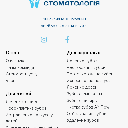
Лицензия МОЗ Украины
АВ №567375 от 14.10.2010
О нас
Для взрослых
О клинике
Лечение зубов
Наша команда
Реставрация зубов
Стоимость услуг
Протезирование зубов
Блог
Исправление прикуса
Лечение десен
Для детей
Зубные импланты
Зубные виниры
Лечение кариеса
Чистка зубов Air-Flow
Профилактика зубов
Отбеливание зубов
Исправление прикуса у
Удаление зубов
детей
Удаление молочных зубов