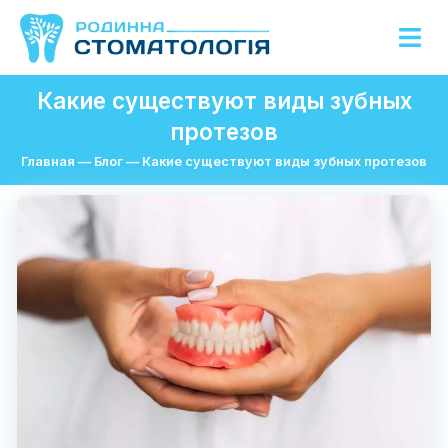
Какие существуют виды зубных
протезов
Главная
—
Блог
—
Какие существуют виды зубных протезов