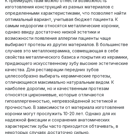
К преимуществам можно отнести возможность
изготовления конструкций из разных материалов с
определенными характеристиками, что позволяет найти
оптимальный вариант, учитывая бюджет пациента. К
самым недорогим относятся металлические коронки,
однако ввиду достаточно низкой эстетики и
возможности появления аллергии пациенты чаще
выбирают протезы из других материалов. В большинстве
случаев это металлокерамика, совмещающая в себе
свойства металлического базиса и покрытия из керамики,
придающего искусственному зубу высокие эстетические
качества. Для реставрации передних зубов
целесообразно выбирать керамические протезы,
отличающиеся максимально натуральным видом. К
наиболее дорогим, но и качественным протезам
относятся циркониевые, которые отличаются
гипоаллергенностью, непревзойденной эстетикой и
прочностью. В зависимости от материала изготовления
коронки могут прослужить 10-20 лет. Однако для их
надежной фиксации и сохранения анатомических
характеристик зубы часто приходится обтачивать, в
некоторых случаях достаточно сильно.