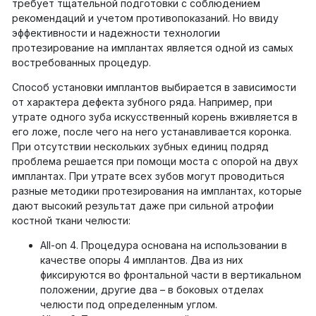
требует тщательной подготовки с соблюдением
рекомендаций и учетом противопоказаний. Но ввиду
эффективности и надежности технологии
протезирование на имплантах является одной из самых
востребованных процедур.
Способ установки имплантов выбирается в зависимости
от характера дефекта зубного ряда. Например, при
утрате одного зуба искусственный корень вживляется в
его ложе, после чего на него устанавливается коронка.
При отсутствии нескольких зубных единиц подряд
проблема решается при помощи моста с опорой на двух
имплантах. При утрате всех зубов могут проводиться
разные методики протезирования на имплантах, которые
дают высокий результат даже при сильной атрофии
костной ткани челюсти:
All-on 4. Процедура основана на использовании в
качестве опоры 4 имплантов. Два из них
фиксируются во фронтальной части в вертикальном
положении, другие два – в боковых отделах
челюсти под определенным углом.