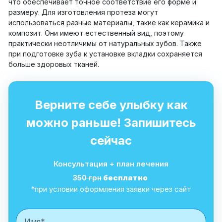
что обеспечивает точное соответствие его форме и
размеру. Для изготовления протеза могут
использоваться разные материалы, такие как керамика и
композит. Они имеют естественный вид, поэтому
практически неотличимы от натуральных зубов. Также
при подготовке зуба к установке вкладки сохраняется
больше здоровых тканей.
Верните себе улыбку как
можно раньше! Запишитесь
сейчас
Консультация + план лечения
350 грн
бесплатно
*при условии оформления заявки через сайт