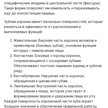
специфические впадины в центральной части (фиссуры).
Такая форма позволяет им измельчать и пережевывать
еду до консистенции кашицы.
Зубная коронка имеет несколько поверхностей, которые
разняться в зависимости от расположения и
выполняемых функций:
Жевательная. Верхняя часть коронок моляров и
премоляров (боковых зубов), основная функция
которых – измельчение пищи.
Контактная. Боковые стороны коронок,
соприкасающиеся с соседними зубами.
Обеспечивают плотное смыкание единиц в зубном
ряду.
Вестибулярная. Наружная часть коронок,
обращенная к щекам или губам.
Лингвальная. Внутренняя часть коронок,
обращенная к языку, которая участвует в
формировании звуков и удержании пищи во рту.
Каждая поверхность коронковой части зуба играет
большое значение в обеспечении правильной работы