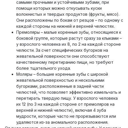
самыми прочными и устойчивыми зубами, при
помощи которых можно откусывать куски
волокнистых и твердых продуктов (фрукты, мясо).
Они расположены по бокам от резцов – по одному с
каждой стороны на нижней и верхней челюстях.
Премоляры – малые коренные зубы, относящиеся к
боковой группе, которые растут сразу за клыками –
у взрослого человека их 8, по 2 на каждой стороне
челюсти. За счет специфических бугорков на
жевательной поверхности они способствуют
качественному перетиранию пищи, но требуют
более тщательного ухода.
Моляры – большие коренные зубы с широкой
жевательной поверхностью и несколькими
бугорками, расположенные в задней части
челюстей, что позволяет эффективно измельчать и
перетирать твердую пищу. У взрослого человека
их 12 (по 3 на каждой стороне от премоляров на
верхней и нижней челюсти), включая 4 зуба
мудрости, которые часто не прорезываются или
удаляются из-за аномального расположения.