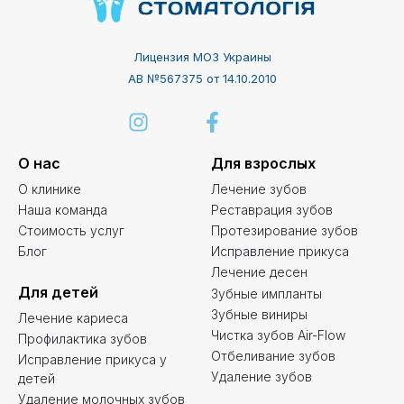
Лицензия МОЗ Украины
АВ №567375 от 14.10.2010
О нас
Для взрослых
О клинике
Лечение зубов
Наша команда
Реставрация зубов
Стоимость услуг
Протезирование зубов
Блог
Исправление прикуса
Лечение десен
Для детей
Зубные импланты
Зубные виниры
Лечение кариеса
Чистка зубов Air-Flow
Профилактика зубов
Отбеливание зубов
Исправление прикуса у
Удаление зубов
детей
Удаление молочных зубов