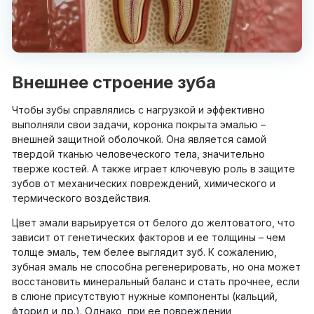
Внешнее строение зуба
Чтобы зубы справлялись с нагрузкой и эффективно
выполняли свои задачи, коронка покрыта эмалью –
внешней защитной оболочкой. Она является самой
твердой тканью человеческого тела, значительно
тверже костей. А также играет ключевую роль в защите
зубов от механических повреждений, химического и
термического воздействия.
Цвет эмали варьируется от белого до желтоватого, что
зависит от генетических факторов и ее толщины – чем
толще эмаль, тем белее выглядит зуб. К сожалению,
зубная эмаль не способна регенерировать, но она может
восстановить минеральный баланс и стать прочнее, если
в слюне присутствуют нужные компоненты (кальций,
фторид и др.). Однако, при ее повреждении,