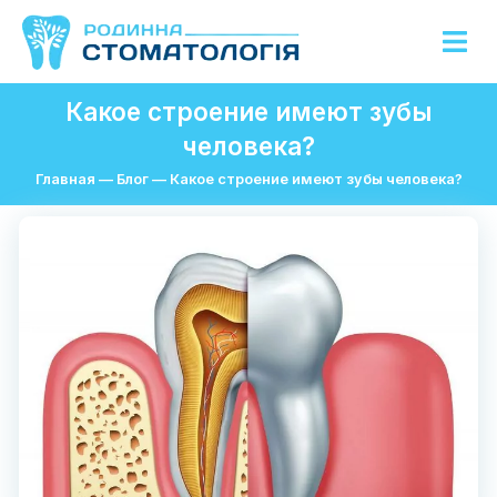
Какое строение имеют зубы
человека?
Главная
—
Блог
—
Какое строение имеют зубы человека?