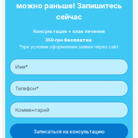
можно раньше! Запишитесь
сейчас
Консультация + план лечения
350 грн
бесплатно
*при условии оформления заявки через сайт
Записаться на консультацию