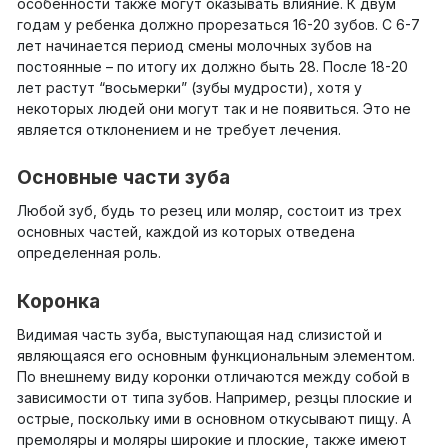
особенности также могут оказывать влияние. К двум
годам у ребенка должно прорезаться 16-20 зубов. С 6-7
лет начинается период смены молочных зубов на
постоянные – по итогу их должно быть 28. После 18-20
лет растут “восьмерки” (зубы мудрости), хотя у
некоторых людей они могут так и не появиться. Это не
является отклонением и не требует лечения.
Основные части зуба
Любой зуб, будь то резец или моляр, состоит из трех
основных частей, каждой из которых отведена
определенная роль.
Коронка
Видимая часть зуба, выступающая над слизистой и
являющаяся его основным функциональным элементом.
По внешнему виду коронки отличаются между собой в
зависимости от типа зубов. Например, резцы плоские и
острые, поскольку ими в основном откусывают пищу. А
премоляры и моляры широкие и плоские, также имеют