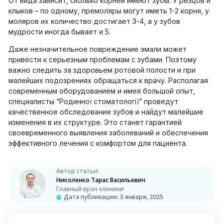
От вида зависит, сколько корней имеют зубы. У резцов и
клыков – по одному, премоляры могут иметь 1-2 корня, у
моляров их количество достигает 3-4, а у зубов
мудрости иногда бывает и 5.
Даже незначительное повреждение эмали может
привести к серьезным проблемам с зубами. Поэтому
важно следить за здоровьем ротовой полости и при
малейших подозрениях обращаться к врачу. Располагая
современным оборудованием и имея большой опыт,
специалисты “Родинної стоматології” проведут
качественное обследование зубов и найдут малейшие
изменения в их структуре. Это станет гарантией
своевременного выявления заболеваний и обеспечения
эффективного лечения с комфортом для пациента.
Автор статьи:
Николенко Тарас Васильевич
Главный врач клиники
Дата публикации:
3 января, 2025