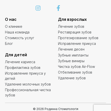
О нас
Для взрослых
О клинике
Лечение зубов
Наша команда
Реставрация зубов
Стоимость услуг
Протезирование зубов
Блог
Исправление прикуса
Лечение десен
Для детей
Зубные импланты
Зубные виниры
Лечение кариеса
Чистка зубов Air-Flow
Профилактика зубов
Отбеливание зубов
Исправление прикуса у
Удаление зубов
детей
Удаление молочных зубов
Профессиональная чистка
зубов
© 2026 Родинна Стоматологія