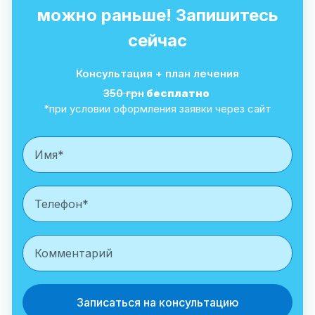
можно раньше! Запишитесь
сейчас
Консультация + план лечения
350 грн
бесплатно
*при условии оформления заявки через сайт
Записаться на консультацию