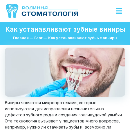
Как устанавливают зубные виниры
Главная
—
Блог
—
Как устанавливают зубные виниры
Виниры являются микропротезами, которые
используются для исправления незначительных
дефектов зубного ряда и создания голливудской улыбки.
Эта технология вызывает у пациентов много вопросов,
например, нужно ли стачивать зубы и, возможно ли