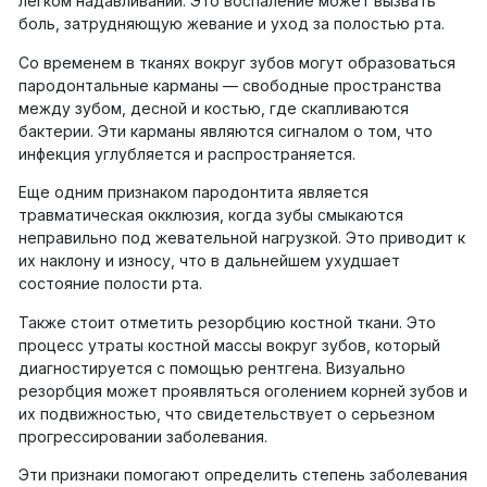
легком надавливании. Это воспаление может вызвать
боль, затрудняющую жевание и уход за полостью рта.
Со временем в тканях вокруг зубов могут образоваться
пародонтальные карманы — свободные пространства
между зубом, десной и костью, где скапливаются
бактерии. Эти карманы являются сигналом о том, что
инфекция углубляется и распространяется.
Еще одним признаком пародонтита является
травматическая окклюзия, когда зубы смыкаются
неправильно под жевательной нагрузкой. Это приводит к
их наклону и износу, что в дальнейшем ухудшает
состояние полости рта.
Также стоит отметить резорбцию костной ткани. Это
процесс утраты костной массы вокруг зубов, который
диагностируется с помощью рентгена. Визуально
резорбция может проявляться оголением корней зубов и
их подвижностью, что свидетельствует о серьезном
прогрессировании заболевания.
Эти признаки помогают определить степень заболевания