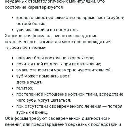
неудачных стоматологических манипуляций. Это
состояние характеризуется:
кровоточивостью слизистых во время чистки зубов;
острой болью,
усиливающейся во время еды.
Хроническая форма развивается вследствие
недолеченного гингивита и может сопровождаться
такими симптомами:
наличие боли постоянного характера;
сочится гной из десны при надавливании;
эмаль становится чрезмерно чувствительной;
зуб может поменять цвет;
десна зудят;
галитоз;
постепенное истощение костной ткани, вследствие
чего зубы могут шататься;
при отсутствии своевременного лечения — потеря
зубных единиц.
Обе формы требуют своевременной диагностики и
лечения для предотвращения серьезных последствий и