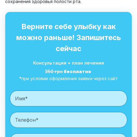
сохранения здоровья полости рта.
Верните себе улыбку как
можно раньше! Запишитесь
сейчас
Консультация + план лечения
350 грн
бесплатно
*при условии оформления заявки через сайт