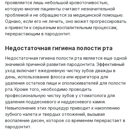
проявляется лишь небольшой кровоточивостью,
которую многие пациенты считают незначительной
проблемой и не обращаются за медицинской помощью.
Однако, если его не лечить, оно может прогрессировать
и привести к серьезным воспалительным процессам,
перерастающим в пародонтит.
Недостаточная гигиена полости рта
Недостаточная гигиена полости рта является еще одной
значимой причиной развития пародонтита. Эффективный
уход включает ежедневную чистку зубов дважды в
день, использование флосса или ирригатора для
удаления остатков пищи и ополаскивателей для полости
рта. Кроме того, необходимо проводить
профессиональную чистку зубов у стоматолога для
удаления поддесневого и наддесневого камня.
Невыполнение этих процедур приводит к накоплению
зубного налета и твердых отложений, вызывая
воспаление десен, которое со временем перерастает в
пародонтит.