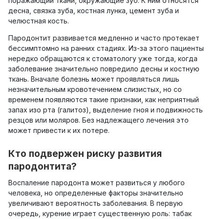
поражающий ткани, окружающие зуб. К ним относятся
десна, связка зуба, костная лунка, цемент зуба и
челюстная кость.
Пародонтит развивается медленно и часто протекает
бессимптомно на ранних стадиях. Из-за этого пациенты
нередко обращаются к стоматологу уже тогда, когда
заболевание значительно повредило десны и костную
ткань. Вначале болезнь может проявляться лишь
незначительным кровотечением слизистых, но со
временем появляются такие признаки, как неприятный
запах изо рта (галитоз), выделение гноя и подвижность
резцов или моляров. Без надлежащего лечения это
может привести к их потере.
Кто подвержен риску развития
пародонтита?
Воспаление пародонта может развиться у любого
человека, но определенные факторы значительно
увеличивают вероятность заболевания. В первую
очередь, курение играет существенную роль: табак